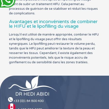
avant de subir un traitement HIFU. Cela permet au
processus de guérison de se stabiliser et réduit les risques
de complications.
Avantages et inconvénients de combiner
le HIFU et le lipofilling du visage
Lorsqu’il est utilisé de manière appropriée, combiner le HIFU
et le lipofilling du visage peut offrir des résultats
synergiques. Le lipofilling peut restaurer le volume perdu,
tandis que le HIFU peut améliorer la texture de la peau et
resserrer les tissus. Cependant, il existe également des
inconvénients potentiels, tels que le risque accru de
gonflement ou de sensibilité dans les zones traitées.
+33 (0)1 84 800 400