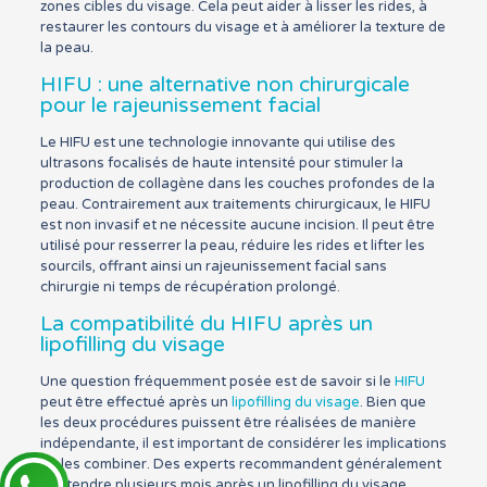
zones cibles du visage. Cela peut aider à lisser les rides, à
restaurer les contours du visage et à améliorer la texture de
la peau.
HIFU : une alternative non chirurgicale
pour le rajeunissement facial
Le HIFU est une technologie innovante qui utilise des
ultrasons focalisés de haute intensité pour stimuler la
production de collagène dans les couches profondes de la
peau. Contrairement aux traitements chirurgicaux, le HIFU
est non invasif et ne nécessite aucune incision. Il peut être
utilisé pour resserrer la peau, réduire les rides et lifter les
sourcils, offrant ainsi un rajeunissement facial sans
chirurgie ni temps de récupération prolongé.
La compatibilité du HIFU après un
lipofilling du visage
Une question fréquemment posée est de savoir si le
HIFU
peut être effectué après un
lipofilling du visage
. Bien que
les deux procédures puissent être réalisées de manière
indépendante, il est important de considérer les implications
de les combiner. Des experts recommandent généralement
d’attendre plusieurs mois après un lipofilling du visage