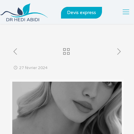
Devis express
27 février 2024