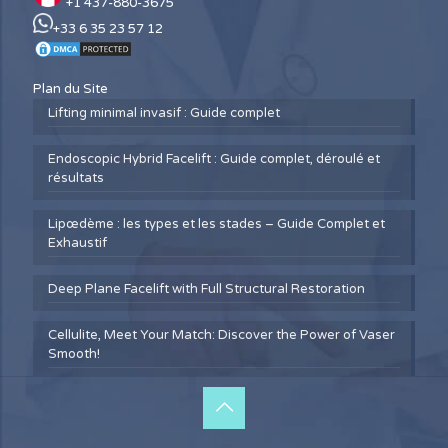
+1 437-880-3675
+33 6 35 23 57 12
Plan du Site
Lifting minimal invasif : Guide complet
Endoscopic Hybrid Facelift : Guide complet, déroulé et
résultats
Lipœdème : les types et les stades – Guide Complet et
Exhaustif
Deep Plane Facelift with Full Structural Restoration
Cellulite, Meet Your Match: Discover the Power of Vaser
Smooth!