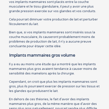
vos implants mammaires sont placés entre la couche
musculaire et le tissu glandulaire, il peut y avoir une plus
grande pression exercée sur vos glandes et vos conduits.
Cela pourrait diminuer votre production de lait et perturber
l’écoulement du lait.
Bien que, si vos implants mammaires sont insérés sous la
couche musculaire, ils causeront probablement moins de
problèmes de production de lait, il n’y a aucune preuve
concluante pour étayer cette idée.
Implants mammaires gros volume
Il y a eu au moins une étude qui a montré que les implants
mammaires plus gros avaient tendance à causer moins de
sensibilité des mamelons après la chirurgie.
Cependant, on croit que plus les implants mammaires sont
gros, plus ils pourraient exercer de pression sur les tissus et
les glandes qui produisent le lait.
En dehors de ces théories, le fait d’avoir des implants
mammaires plus gros, de la même manière que d’avoir des
seins plus gros naturellement, pourrait rendre plus difficile