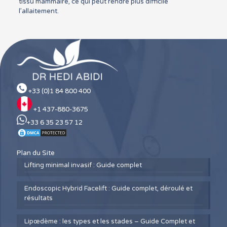
tissu mammaire, ce qui peut rendre plus difficile
l’allaitement.
+33 (0)1 84 800 400
+1 437-880-3675
+33 6 35 23 57 12
Plan du Site
Lifting minimal invasif : Guide complet
Endoscopic Hybrid Facelift : Guide complet, déroulé et
résultats
Lipœdème : les types et les stades – Guide Complet et