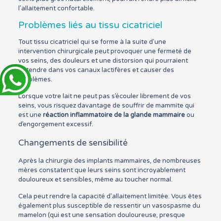
l’allaitement confortable.
Problèmes liés au tissu cicatriciel
Tout tissu cicatriciel qui se forme à la suite d’une
intervention chirurgicale peut provoquer une fermeté de
vos seins, des douleurs et une distorsion qui pourraient
s’étendre dans vos canaux lactifères et causer des
problèmes.
Lorsque votre lait ne peut pas s’écouler librement de vos
seins, vous risquez davantage de souffrir de mammite qui
est une
réaction inflammatoire de la glande mammaire
ou
d’engorgement excessif.
Changements de sensibilité
Après la chirurgie des implants mammaires, de nombreuses
mères constatent que leurs seins sont incroyablement
douloureux et sensibles, même au toucher normal.
Cela peut rendre la capacité d’allaitement limitée. Vous êtes
également plus susceptible de ressentir un vasospasme du
mamelon (qui est une sensation douloureuse, presque