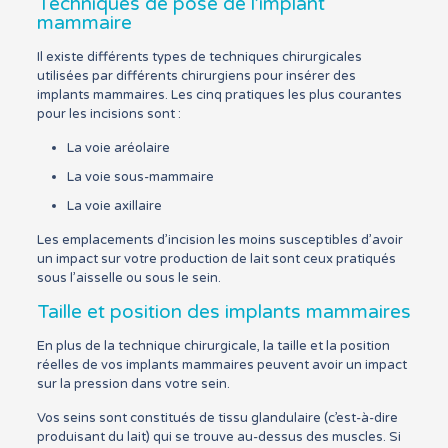
Techniques de pose de l’implant
mammaire
Il existe différents types de techniques chirurgicales
utilisées par différents chirurgiens pour insérer des
implants mammaires. Les cinq pratiques les plus courantes
pour les incisions sont :
La voie aréolaire
La voie sous-mammaire
La voie axillaire
Les emplacements d’incision les moins susceptibles d’avoir
un impact sur votre production de lait sont ceux pratiqués
sous l’aisselle ou sous le sein.
Taille et position des implants mammaires
En plus de la technique chirurgicale, la taille et la position
réelles de vos implants mammaires peuvent avoir un impact
sur la pression dans votre sein.
Vos seins sont constitués de tissu glandulaire (c’est-à-dire
produisant du lait) qui se trouve au-dessus des muscles. Si