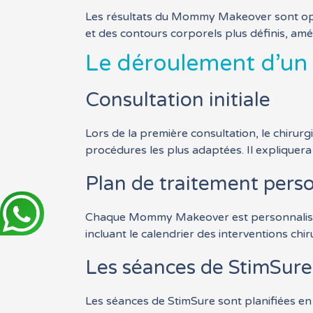
Les résultats du Mommy Makeover sont opti
et des contours corporels plus définis, amél
Le déroulement d’u
Consultation initiale
Lors de la première consultation, le chirurg
procédures les plus adaptées. Il expliquer
Plan de traitement pers
Chaque Mommy Makeover est personnalisé po
incluant le calendrier des interventions chi
Les séances de StimSure
Les séances de StimSure sont planifiées en