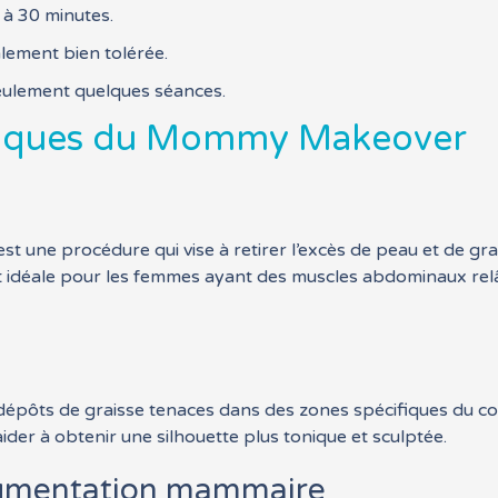
 à 30 minutes.
lement bien tolérée.
seulement quelques séances.
ypiques du Mommy Makeover
est une procédure qui vise à retirer l’excès de peau et de g
t idéale pour les femmes ayant des muscles abdominaux relâ
s dépôts de graisse tenaces dans des zones spécifiques du c
ider à obtenir une silhouette plus tonique et sculptée.
ugmentation mammaire