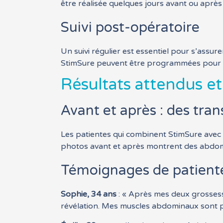
être réalisée quelques jours avant ou après
Suivi post-opératoire
Un suivi régulier est essentiel pour s’assu
StimSure peuvent être programmées pour ma
Résultats attendus e
Avant et après : des tra
Les patientes qui combinent StimSure avec
photos avant et après montrent des abdomen
Témoignages de patient
Sophie, 34 ans
: « Après mes deux grossess
révélation. Mes muscles abdominaux sont pl