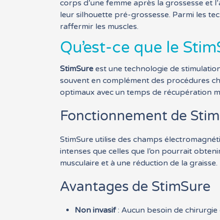
corps d’une femme après la grossesse et 
leur silhouette pré-grossesse. Parmi les tec
raffermir les muscles.
Qu’est-ce que le Stim
StimSure
est une technologie de stimulation
souvent en complément des procédures chi
optimaux avec un temps de récupération mi
Fonctionnement de Sti
StimSure utilise des champs électromagnét
intenses que celles que l’on pourrait obteni
musculaire et à une réduction de la graisse.
Avantages de StimSure
Non invasif
: Aucun besoin de chirurgie 