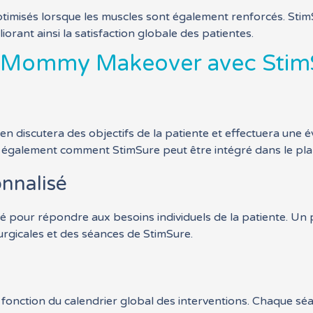
misés lorsque les muscles sont également renforcés. StimS
iorant ainsi la satisfaction globale des patientes.
n Mommy Makeover avec Stim
ien discutera des objectifs de la patiente et effectuera une
a également comment StimSure peut être intégré dans le pla
onnalisé
ur répondre aux besoins individuels de la patiente. Un pl
rurgicales et des séances de StimSure.
 fonction du calendrier global des interventions. Chaque sé