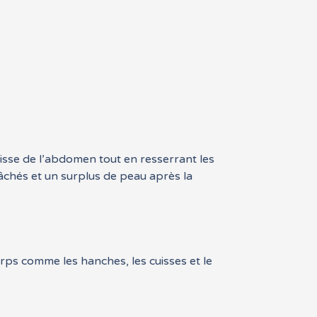
raisse de l’abdomen tout en resserrant les
chés et un surplus de peau après la
orps comme les hanches, les cuisses et le