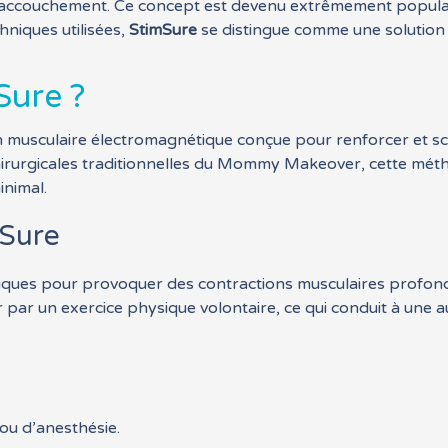
l’accouchement. Ce concept est devenu extrêmement populai
hniques utilisées,
StimSure
se distingue comme une solution n
Sure ?
 musculaire électromagnétique conçue pour renforcer et scul
rurgicales traditionnelles du Mommy Makeover, cette méth
nimal.
mSure
iques pour provoquer des contractions musculaires profon
r par un exercice physique volontaire, ce qui conduit à une 
ou d’anesthésie.