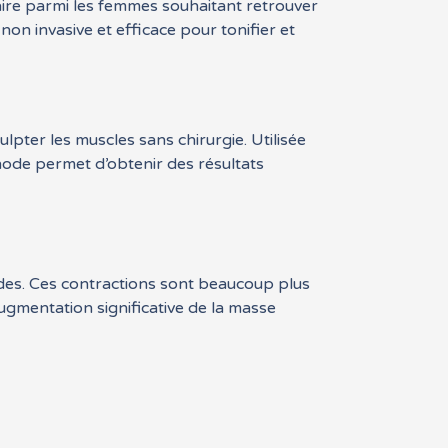
re parmi les femmes souhaitant retrouver
on invasive et efficace pour tonifier et
pter les muscles sans chirurgie. Utilisée
ode permet d’obtenir des résultats
des. Ces contractions sont beaucoup plus
augmentation significative de la masse