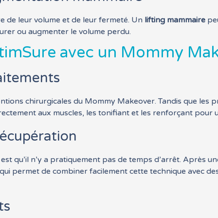
re de leur volume et de leur fermeté. Un
lifting mammaire
peu
urer ou augmenter le volume perdu.
StimSure avec un Mommy Mak
aitements
entions chirurgicales du Mommy Makeover. Tandis que les pr
irectement aux muscles, les tonifiant et les renforçant pour
récupération
est qu’il n’y a pratiquement pas de temps d’arrêt. Après u
 qui permet de combiner facilement cette technique avec de
ts