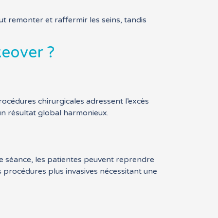
t remonter et raffermir les seins, tandis
eover ?
océdures chirurgicales adressent l’excès
 un résultat global harmonieux.
ne séance, les patientes peuvent reprendre
s procédures plus invasives nécessitant une