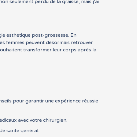
 non seulement perdu de la graisse, mais j’ai
gie esthétique post-grossesse. En
, les femmes peuvent désormais retrouver
i souhaitent transformer leur corps après la
seils pour garantir une expérience réussie
dicaux avec votre chirurgien.
de santé général.