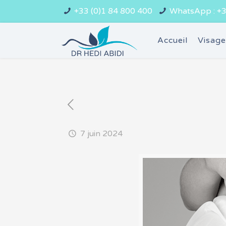
+33 (0)1 84 800 400
WhatsApp : +3
Accueil
Visag
7 juin 2024