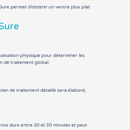
ure permet d’obtenir un ventre plus plat
Sure
 évaluation physique pour déterminer les
n de traitement global.
an de traitement détaillé sera élaboré,
ance dure entre 20 et 30 minutes et peut