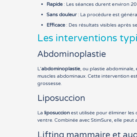
Rapide
: Les séances durent environ 20
Sans douleur
: La procédure est généra
Efficace
: Des résultats visibles après 
Les interventions t
Abdominoplastie
L’
abdominoplastie
, ou plastie abdominale, 
muscles abdominaux. Cette intervention es
grossesse.
Liposuccion
La
liposuccion
est utilisée pour éliminer le
ventre. Combinée avec StimSure, elle peut a
Lifting mammaire et a