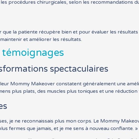
 les procédures chirurgicales, selon les recommandations du
rer que la patiente récupère bien et pour évaluer les résult
intenir et améliorer les résultats.
t témoignages
nsformations spectaculaires
 leur Mommy Makeover constatent généralement une améliorat
s plus plats, des muscles plus toniques et une réduction vi
es
es, je ne reconnaissais plus mon corps. Le Mommy Makeove
us fermes que jamais, et je me sens à nouveau confiante. »