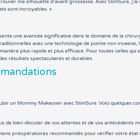
etrouver ma silhouette d’avant grossesse. Avec StimSure, j’ai
ats sont incroyables. »
ente une avancée significative dans le domaine de la chirur
traditionnelles avec une technologie de pointe non invasive
e manière plus rapide et plus efficace. Pour toutes celles qu
es résultats spectaculaires et durables.
mmandations
e subir un Mommy Makeover avec StimSure. Voici quelques con
s de bien discuter de vos attentes et de vos antécédents mé
amens préopératoires recommandés pour vérifier votre état 