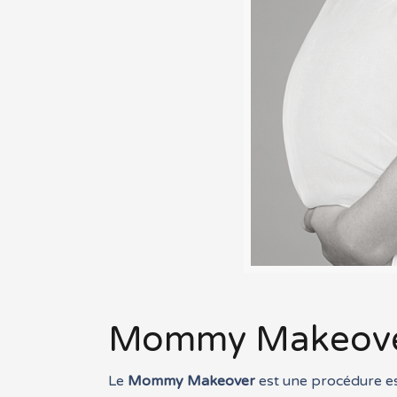
Mommy Makeover 
Le
Mommy Makeover
est une procédure es