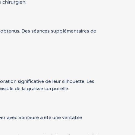
 chirurgien.
ats obtenus. Des séances supplémentaires de
ion significative de leur silhouette. Les
sible de la graisse corporelle.
r avec StimSure a été une véritable