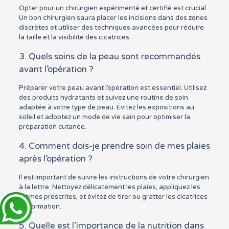
Opter pour un chirurgien expérimenté et certifié est crucial.
Un bon chirurgien saura placer les incisions dans des zones
discrètes et utiliser des techniques avancées pour réduire
la taille et la visibilité des cicatrices.
3. Quels soins de la peau sont recommandés
avant l’opération ?
Préparer votre peau avant l’opération est essentiel. Utilisez
des produits hydratants et suivez une routine de soin
adaptée à votre type de peau. Évitez les expositions au
soleil et adoptez un mode de vie sain pour optimiser la
préparation cutanée.
4. Comment dois-je prendre soin de mes plaies
après l’opération ?
Il est important de suivre les instructions de votre chirurgien
à la lettre. Nettoyez délicatement les plaies, appliquez les
crèmes prescrites, et évitez de tirer ou gratter les cicatrices
en formation.
5. Quelle est l’importance de la nutrition dans