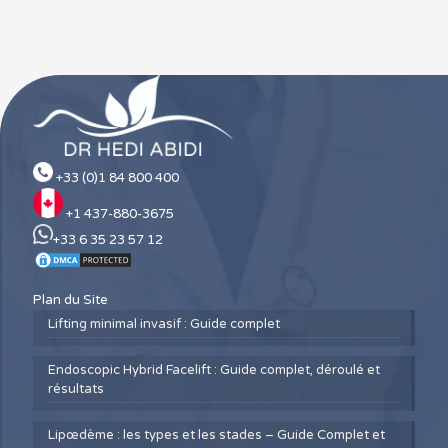
+33 (0)1 84 800 400
+1 437-880-3675
+33 6 35 23 57 12
Plan du Site
Lifting minimal invasif : Guide complet
Endoscopic Hybrid Facelift : Guide complet, déroulé et
résultats
Lipœdème : les types et les stades – Guide Complet et