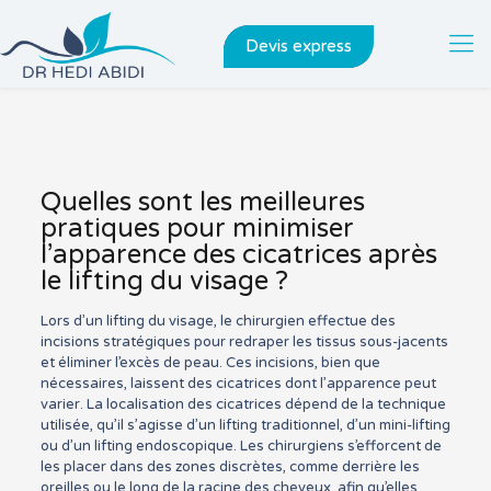
Devis express
Quelles sont les meilleures
pratiques pour minimiser
l’apparence des cicatrices après
le lifting du visage ?
Lors d’un lifting du visage, le chirurgien effectue des
incisions stratégiques pour redraper les tissus sous-jacents
et éliminer l’excès de peau. Ces incisions, bien que
nécessaires, laissent des cicatrices dont l’apparence peut
varier. La localisation des cicatrices dépend de la technique
utilisée, qu’il s’agisse d’un lifting traditionnel, d’un mini-lifting
ou d’un lifting endoscopique. Les chirurgiens s’efforcent de
les placer dans des zones discrètes, comme derrière les
oreilles ou le long de la racine des cheveux, afin qu’elles