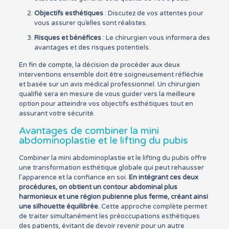
Objectifs esthétiques
: Discutez de vos attentes pour
vous assurer qu’elles sont réalistes.
Risques et bénéfices
: Le chirurgien vous informera des
avantages et des risques potentiels.
En fin de compte, la décision de procéder aux deux
interventions ensemble doit être soigneusement réfléchie
et basée sur un avis médical professionnel. Un chirurgien
qualifié sera en mesure de vous guider vers la meilleure
option pour atteindre vos objectifs esthétiques tout en
assurant votre sécurité.
Avantages de combiner la mini
abdominoplastie et le lifting du pubis
Combiner la mini abdominoplastie et le lifting du pubis offre
une transformation esthétique globale qui peut rehausser
l’apparence et la confiance en soi.
En intégrant ces deux
procédures, on obtient un contour abdominal plus
harmonieux et une région pubienne plus ferme, créant ainsi
une silhouette équilibrée.
Cette approche complète permet
de traiter simultanément les préoccupations esthétiques
des patients, évitant de devoir revenir pour un autre