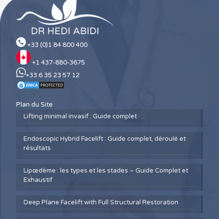
+33 (0)1 84 800 400
+1 437-880-3675
+33 6 35 23 57 12
Plan du Site
Lifting minimal invasif : Guide complet
Endoscopic Hybrid Facelift : Guide complet, déroulé et
résultats
Lipœdème : les types et les stades – Guide Complet et
Exhaustif
Deep Plane Facelift with Full Structural Restoration