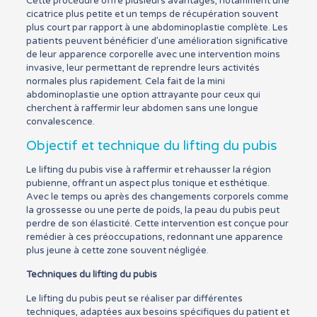
Cette procédure offre plusieurs avantages, notamment une
cicatrice plus petite et un temps de récupération souvent
plus court par rapport à une abdominoplastie complète. Les
patients peuvent bénéficier d’une amélioration significative
de leur apparence corporelle avec une intervention moins
invasive, leur permettant de reprendre leurs activités
normales plus rapidement. Cela fait de la mini
abdominoplastie une option attrayante pour ceux qui
cherchent à raffermir leur abdomen sans une longue
convalescence.
Objectif et technique du lifting du pubis
Le lifting du pubis vise à raffermir et rehausser la région
pubienne, offrant un aspect plus tonique et esthétique.
Avec le temps ou après des changements corporels comme
la grossesse ou une perte de poids, la peau du pubis peut
perdre de son élasticité. Cette intervention est conçue pour
remédier à ces préoccupations, redonnant une apparence
plus jeune à cette zone souvent négligée.
Techniques du lifting du pubis
Le lifting du pubis peut se réaliser par différentes
techniques, adaptées aux besoins spécifiques du patient et