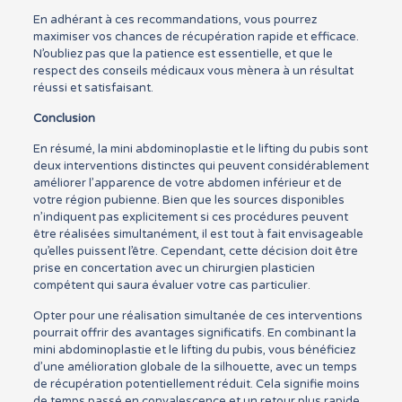
En adhérant à ces recommandations, vous pourrez
maximiser vos chances de récupération rapide et efficace.
N’oubliez pas que la patience est essentielle, et que le
respect des conseils médicaux vous mènera à un résultat
réussi et satisfaisant.
Conclusion
En résumé, la mini abdominoplastie et le lifting du pubis sont
deux interventions distinctes qui peuvent considérablement
améliorer l’apparence de votre abdomen inférieur et de
votre région pubienne. Bien que les sources disponibles
n’indiquent pas explicitement si ces procédures peuvent
être réalisées simultanément, il est tout à fait envisageable
qu’elles puissent l’être. Cependant, cette décision doit être
prise en concertation avec un chirurgien plasticien
compétent qui saura évaluer votre cas particulier.
Opter pour une réalisation simultanée de ces interventions
pourrait offrir des avantages significatifs. En combinant la
mini abdominoplastie et le lifting du pubis, vous bénéficiez
d’une amélioration globale de la silhouette, avec un temps
de récupération potentiellement réduit. Cela signifie moins
de temps passé en convalescence et un retour plus rapide