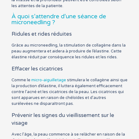
la vitesse et la profondeur peuvent être contrôlées selon
les attentes de la patiente.
À quoi s’attendre d’une séance de
microneedling ?
Ridules et rides réduites
Grâce au microneedling, la stimulation de collagène dans la
peau augmentera et aidera à produire de l’élastine. Cette
élastine réduit par conséquence les ridules et les rides.
Effacer les cicatrices
Comme le
micro-aiguilletage
stimulera le collagène ainsi que
la production d’élastine, il luttera également efficacement
contre l’acné et les cicatrices de la peau. Les cicatrices qui
sont apparues en raison de chéloïdes et d’autres
surélevées ne disparaîtront pas.
Prévenir les signes du vieillissement sur le
visage
Avec l’âge, la peau commence à se relâcher en raison de la