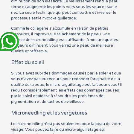
diminution de son élasticité. Le vieillissement rend la peau
terne et augmente les points noirs sous les yeux et sur le
nez. La seule technique qui peut combattre et inverser le
processus est le micro-aiguilletage.
Comme le collagène s’accumule en raison de petites
blessures, il improvise le relâchement de la peau. Une
séance de microneedling est suffisante, à mesure que les
rougeurs diminuent, vous verrez une peau de meilleure
qualité et raffermie.
Effet du soleil
Si vous avez subi des dommages causés par le soleil et que
vous n’avez pas eu recours pour redonner l’originalité de la
qualité de la peau, le micro-aiguilletage est fait pour vous ! Il
réduit considérablement les effets des dommages causés
par le soleil et aidera à résoudre les problèmes de
pigmentation et de taches de vieillesse.
Microneedling et les vergetures
Le microneedling n’est pas seulement pour la peau de votre
visage. Vous pouvez faire du micro-aiguilletage sur