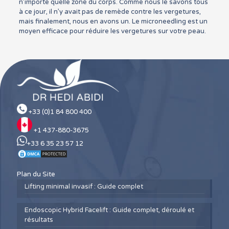
n’importe quelle zone du corps. Comme nous le savons tous
à ce jour, il n’y avait pas de remède contre les vergetures,
mais finalement, nous en avons un. Le microneedling est un
moyen efficace pour réduire les vergetures sur votre peau.
+33 (0)1 84 800 400
+1 437-880-3675
+33 6 35 23 57 12
Plan du Site
Lifting minimal invasif : Guide complet
Endoscopic Hybrid Facelift : Guide complet, déroulé et
résultats