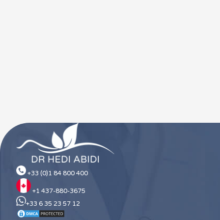
+33 (0)1 84 800 400
+1 437-880-3675
+33 6 35 23 57 12