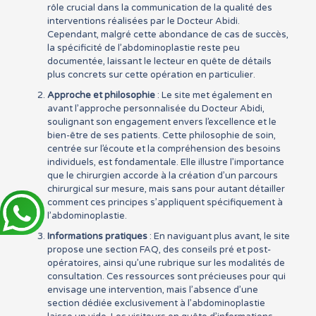
rôle crucial dans la communication de la qualité des
interventions réalisées par le Docteur Abidi.
Cependant, malgré cette abondance de cas de succès,
la spécificité de l’abdominoplastie reste peu
documentée, laissant le lecteur en quête de détails
plus concrets sur cette opération en particulier.
Approche et philosophie
: Le site met également en
avant l’approche personnalisée du Docteur Abidi,
soulignant son engagement envers l’excellence et le
bien-être de ses patients. Cette philosophie de soin,
centrée sur l’écoute et la compréhension des besoins
individuels, est fondamentale. Elle illustre l’importance
que le chirurgien accorde à la création d’un parcours
chirurgical sur mesure, mais sans pour autant détailler
comment ces principes s’appliquent spécifiquement à
l’abdominoplastie.
Informations pratiques
: En naviguant plus avant, le site
propose une section FAQ, des conseils pré et post-
opératoires, ainsi qu’une rubrique sur les modalités de
consultation. Ces ressources sont précieuses pour qui
envisage une intervention, mais l’absence d’une
section dédiée exclusivement à l’abdominoplastie