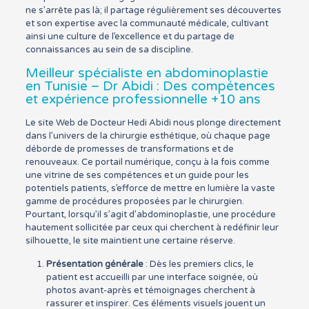
ne s’arrête pas là; il partage régulièrement ses découvertes
et son expertise avec la communauté médicale, cultivant
ainsi une culture de l’excellence et du partage de
connaissances au sein de sa discipline.
Meilleur spécialiste en abdominoplastie
en Tunisie – Dr Abidi : Des compétences
et expérience professionnelle +10 ans
Le site Web de Docteur Hedi Abidi nous plonge directement
dans l’univers de la chirurgie esthétique, où chaque page
déborde de promesses de transformations et de
renouveaux. Ce portail numérique, conçu à la fois comme
une vitrine de ses compétences et un guide pour les
potentiels patients, s’efforce de mettre en lumière la vaste
gamme de procédures proposées par le chirurgien.
Pourtant, lorsqu’il s’agit d’abdominoplastie, une procédure
hautement sollicitée par ceux qui cherchent à redéfinir leur
silhouette, le site maintient une certaine réserve.
Présentation générale
: Dès les premiers clics, le
patient est accueilli par une interface soignée, où
photos avant-après et témoignages cherchent à
rassurer et inspirer. Ces éléments visuels jouent un