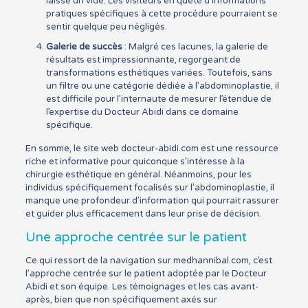
laisse un vide. Les visiteurs en quête d’informations
pratiques spécifiques à cette procédure pourraient se
sentir quelque peu négligés.
Galerie de succès
: Malgré ces lacunes, la galerie de
résultats est impressionnante, regorgeant de
transformations esthétiques variées. Toutefois, sans
un filtre ou une catégorie dédiée à l’abdominoplastie, il
est difficile pour l’internaute de mesurer l’étendue de
l’expertise du Docteur Abidi dans ce domaine
spécifique.
En somme, le site web docteur-abidi.com est une ressource
riche et informative pour quiconque s’intéresse à la
chirurgie esthétique en général. Néanmoins, pour les
individus spécifiquement focalisés sur l’abdominoplastie, il
manque une profondeur d’information qui pourrait rassurer
et guider plus efficacement dans leur prise de décision.
Une approche centrée sur le patient
Ce qui ressort de la navigation sur medhannibal.com, c’est
l’approche centrée sur le patient adoptée par le Docteur
Abidi et son équipe. Les témoignages et les cas avant-
après, bien que non spécifiquement axés sur