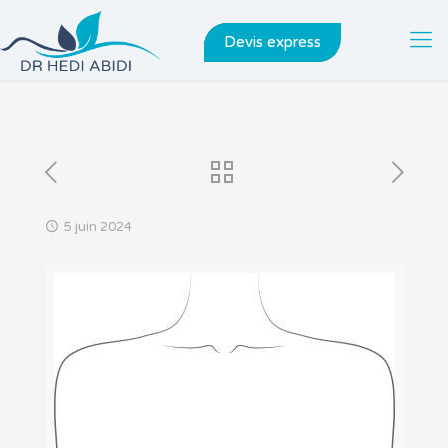
Devis express
5 juin 2024