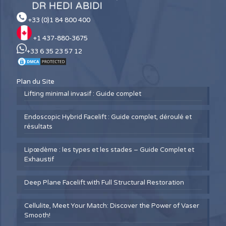
+33 (0)1 84 800 400
+1 437-880-3675
+33 6 35 23 57 12
Plan du Site
Lifting minimal invasif : Guide complet
Endoscopic Hybrid Facelift : Guide complet, déroulé et
résultats
Lipœdème : les types et les stades – Guide Complet et
Exhaustif
Deep Plane Facelift with Full Structural Restoration
Cellulite, Meet Your Match: Discover the Power of Vaser
Smooth!