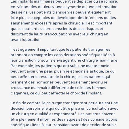
Les implants mammaires peuvent se déplacer ou se rompre,
entraînant des douleurs, une asymétrie ou une déformation
des seins. Les patients transgenres peuvent également
être plus susceptibles de développer des infections ou des
saignements excessifs après la chirurgie. Il est important
que les patients soient conscients de ces risques et
discutent de leurs préoccupations avec leur chirurgien
avant l’opération.
Il est également important que les patients transgenres
prennent en compte les considérations spécifiques liées à
leur transition lorsqu’ils envisagent une chirurgie mammaire.
Par exemple, les patients qui ont subi une mastectomie
peuvent avoir une peau plus fine et moins élastique, ce qui
peut affecter le résultat de la chirurgie. Les patients qui
prennent des hormones peuvent également avoir une
croissance mammaire différente de celle des femmes
cisgenres, ce qui peut affecter le choix de l’implant.
En fin de compte, la chirurgie transgenre supérieure est une
décision personnelle qui doit être prise en consultation avec
un chirurgien qualifié et expérimenté. Les patients doivent
être pleinement informés des risques et des considérations
spécifiques liées à leur transition avant de décider de subir