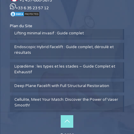
+1 437-880-3675
+33 6 35 23 57 12
Plan du Site
Lifting minimal invasif : Guide complet
Endoscopic Hybrid Facelift : Guide complet, déroulé et
résultats
Lipœdème : les types et les stades – Guide Complet et
Exhaustif
Deep Plane Facelift with Full Structural Restoration
Cellulite, Meet Your Match: Discover the Power of Vaser
Smooth!