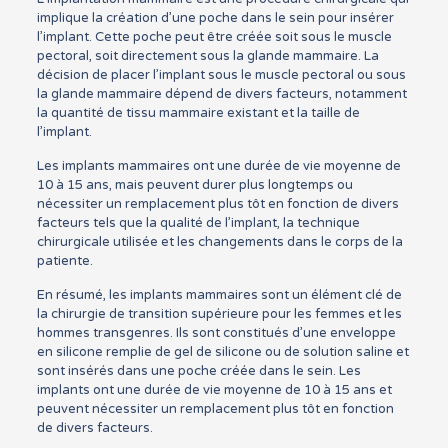
implique la création d’une poche dans le sein pour insérer
l’implant. Cette poche peut être créée soit sous le muscle
pectoral, soit directement sous la glande mammaire. La
décision de placer l’implant sous le muscle pectoral ou sous
la glande mammaire dépend de divers facteurs, notamment
la quantité de tissu mammaire existant et la taille de
l’implant.
Les implants mammaires ont une durée de vie moyenne de
10 à 15 ans, mais peuvent durer plus longtemps ou
nécessiter un remplacement plus tôt en fonction de divers
facteurs tels que la qualité de l’implant, la technique
chirurgicale utilisée et les changements dans le corps de la
patiente.
En résumé, les implants mammaires sont un élément clé de
la chirurgie de transition supérieure pour les femmes et les
hommes transgenres. Ils sont constitués d’une enveloppe
en silicone remplie de gel de silicone ou de solution saline et
sont insérés dans une poche créée dans le sein. Les
implants ont une durée de vie moyenne de 10 à 15 ans et
peuvent nécessiter un remplacement plus tôt en fonction
de divers facteurs.