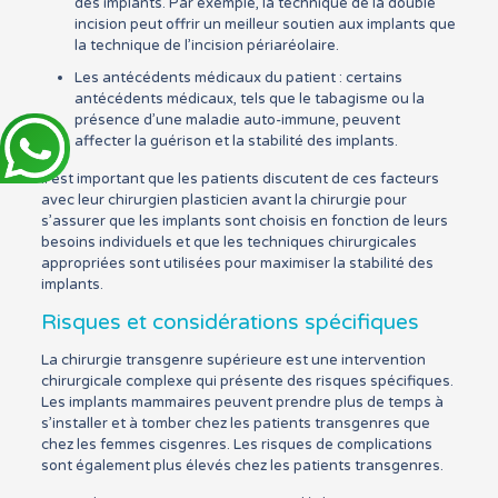
des implants. Par exemple, la technique de la double
incision peut offrir un meilleur soutien aux implants que
la technique de l’incision périaréolaire.
Les antécédents médicaux du patient : certains
antécédents médicaux, tels que le tabagisme ou la
présence d’une maladie auto-immune, peuvent
affecter la guérison et la stabilité des implants.
Il est important que les patients discutent de ces facteurs
avec leur chirurgien plasticien avant la chirurgie pour
s’assurer que les implants sont choisis en fonction de leurs
besoins individuels et que les techniques chirurgicales
appropriées sont utilisées pour maximiser la stabilité des
implants.
Risques et considérations spécifiques
La chirurgie transgenre supérieure est une intervention
chirurgicale complexe qui présente des risques spécifiques.
Les implants mammaires peuvent prendre plus de temps à
s’installer et à tomber chez les patients transgenres que
chez les femmes cisgenres. Les risques de complications
sont également plus élevés chez les patients transgenres.