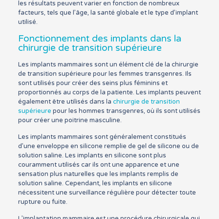
les résultats peuvent varier en fonction de nombreux
facteurs, tels que l’âge, la santé globale et le type d’implant
utilisé.
Fonctionnement des implants dans la
chirurgie de transition supérieure
Les implants mammaires sont un élément clé de la chirurgie
de transition supérieure pour les femmes transgenres. Ils
sont utilisés pour créer des seins plus féminins et
proportionnés au corps de la patiente. Les implants peuvent
également être utilisés dans la
chirurgie de transition
supérieure
pour les hommes transgenres, où ils sont utilisés
pour créer une poitrine masculine.
Les implants mammaires sont généralement constitués
d’une enveloppe en silicone remplie de gel de silicone ou de
solution saline. Les implants en silicone sont plus
couramment utilisés car ils ont une apparence et une
sensation plus naturelles que les implants remplis de
solution saline. Cependant, les implants en silicone
nécessitent une surveillance régulière pour détecter toute
rupture ou fuite.
L’implantation mammaire est une procédure chirurgicale qui