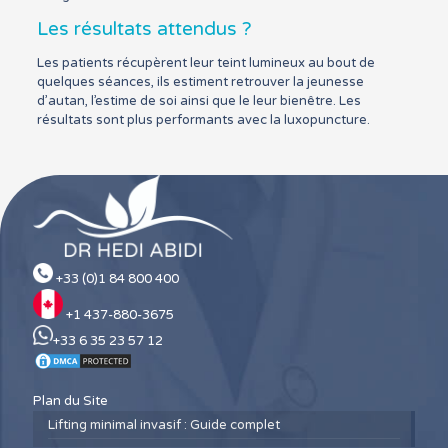
Les résultats attendus ?
Les patients récupèrent leur teint lumineux au bout de
quelques séances, ils estiment retrouver la jeunesse
d’autan, l’estime de soi ainsi que le leur bienêtre. Les
résultats sont plus performants avec la luxopuncture.
+33 (0)1 84 800 400
+1 437-880-3675
+33 6 35 23 57 12
Plan du Site
Lifting minimal invasif : Guide complet