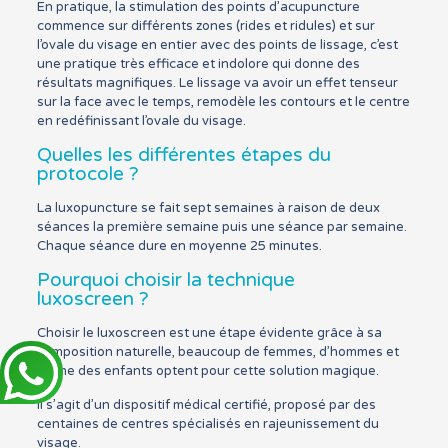
En pratique, la stimulation des points d’acupuncture
commence sur différents zones (rides et ridules) et sur
l’ovale du visage en entier avec des points de lissage, c’est
une pratique très efficace et indolore qui donne des
résultats magnifiques. Le lissage va avoir un effet tenseur
sur la face avec le temps, remodèle les contours et le centre
en redéfinissant l’ovale du visage.
Quelles les différentes étapes du
protocole ?
La luxopuncture se fait sept semaines à raison de deux
séances la première semaine puis une séance par semaine.
Chaque séance dure en moyenne 25 minutes.
Pourquoi choisir la technique
luxoscreen ?
Choisir le luxoscreen est une étape évidente grâce à sa
composition naturelle, beaucoup de femmes, d’hommes et
même des enfants optent pour cette solution magique.
Il s’agit d’un dispositif médical certifié, proposé par des
centaines de centres spécialisés en rajeunissement du
visage.