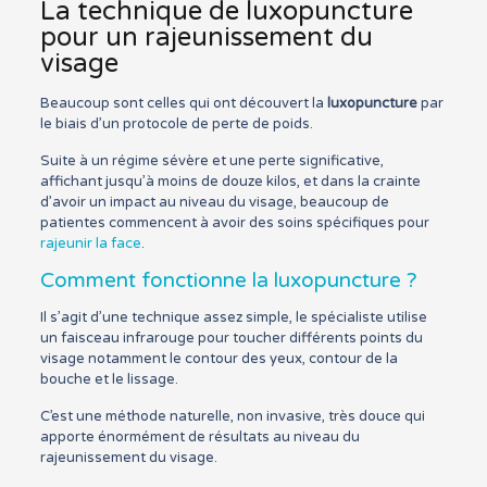
La technique de luxopuncture
pour un rajeunissement du
visage
Beaucoup sont celles qui ont découvert la
luxopuncture
par
le biais d’un protocole de perte de poids.
Suite à un régime sévère et une perte significative,
affichant jusqu’à moins de douze kilos, et dans la crainte
d’avoir un impact au niveau du visage, beaucoup de
patientes commencent à avoir des soins spécifiques pour
rajeunir la face
.
Comment fonctionne la luxopuncture ?
Il s’agit d’une technique assez simple, le spécialiste utilise
un faisceau infrarouge pour toucher différents points du
visage notamment le contour des yeux, contour de la
bouche et le lissage.
C’est une méthode naturelle, non invasive, très douce qui
apporte énormément de résultats au niveau du
rajeunissement du visage.