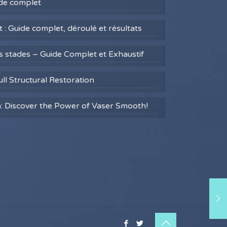
uide complet
 : Guide complet, déroulé et résultats
es stades – Guide Complet et Exhaustif
ull Structural Restoration
h: Discover the Power of Vaser Smooth!