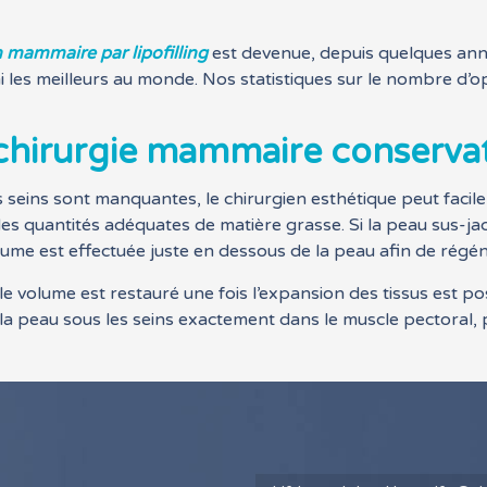
 mammaire par lipofilling
est devenue, depuis quelques ann
 les meilleurs au monde. Nos statistiques sur le nombre d’o
 chirurgie mammaire conserva
s seins sont manquantes, le chirurgien esthétique peut facil
 des quantités adéquates de matière grasse. Si la peau sus-jac
volume est effectuée juste en dessous de la peau afin de régéné
le volume est restauré une fois l’expansion des tissus est poss
la peau sous les seins exactement dans le muscle pectoral, pa