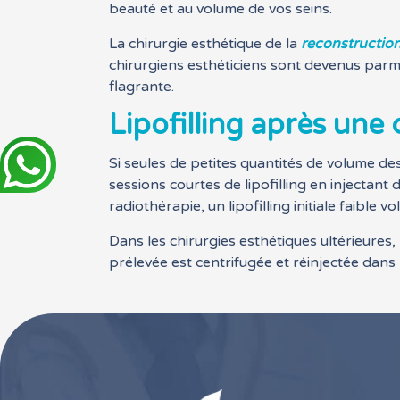
beauté et au volume de vos seins.
La chirurgie esthétique de la
reconstruction
chirurgiens esthéticiens sont devenus parmi
flagrante.
Lipofilling après une
Si seules de petites quantités de volume de
sessions courtes de lipofilling en injectant
radiothérapie, un lipofilling initiale faible 
Dans les chirurgies esthétiques ultérieures, 
prélevée est centrifugée et réinjectée dans 