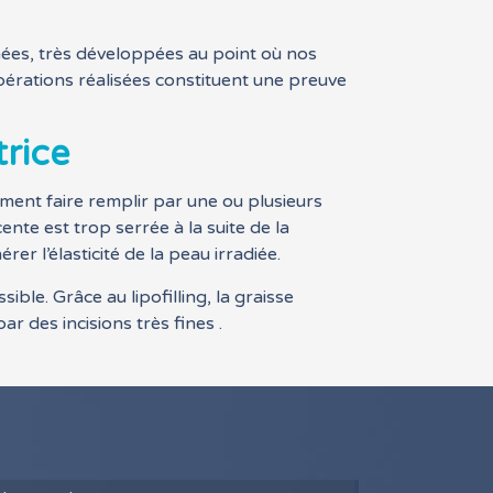
ées, très développées au point où nos
pérations réalisées constituent une preuve
trice
ement faire remplir par une ou plusieurs
ente est trop serrée à la suite de la
rer l’élasticité de la peau irradiée.
ible. Grâce au lipofilling, la graisse
r des incisions très fines .