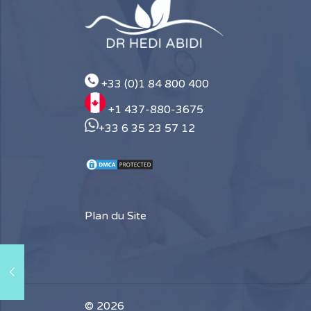
+33 (0)1 84 800 400
+1 437-880-3675
+33 6 35 23 57 12
Plan du Site
© 2026