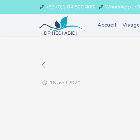
+33 (0)1 84 800 400
WhatsApp : +3
Accueil
Visag
16 avril 2020