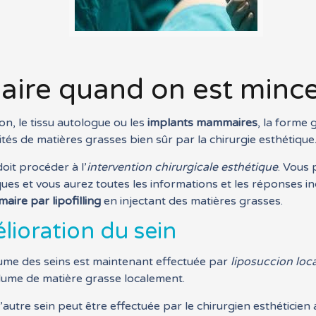
aire quand on est mince
on, le tissu autologue ou les
implants mammaires
, la forme 
tés de matières grasses bien sûr par la chirurgie esthétique
doit procéder à l’
intervention chirurgicale esthétique
. Vous 
iques et vous aurez toutes les informations et les répons
ire par lipofilling
en injectant des matières grasses.
ioration du sein
ume des seins est maintenant effectuée par
liposuccion loc
volume de matière grasse localement.
utre sein peut être effectuée par le chirurgien esthéticien a