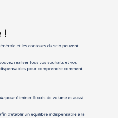
 !
générale et les contours du sein peuvent
.
pouvez réaliser tous vos souhaits et vos
es indispensables pour comprendre comment
ale
pour éliminer l’excès de volume et aussi
fin d’établir un équilibre indispensable à la