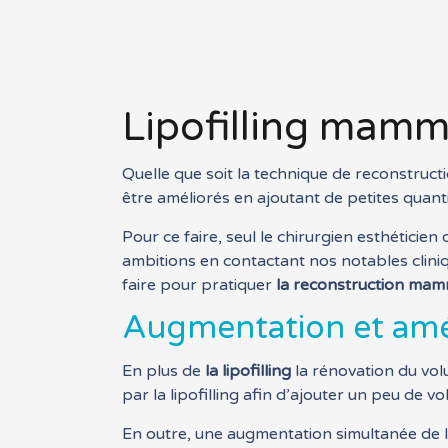
Lipofilling mamm
Quelle que soit la technique de reconstructi
être améliorés en ajoutant de petites quanti
Pour ce faire, seul le chirurgien esthéticien 
ambitions en contactant nos notables clin
faire pour pratiquer
la
reconstruction mamma
Augmentation et amél
En plus de
la lipofilling
la rénovation du vol
par la lipofilling afin d’ajouter un peu de 
En outre, une augmentation simultanée de l’a