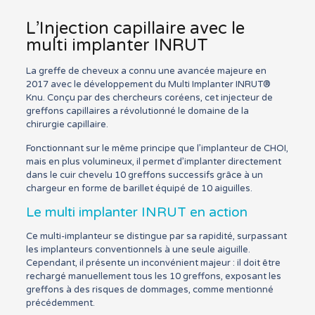
L’Injection capillaire avec le
multi implanter INRUT
La greffe de cheveux a connu une avancée majeure en
2017 avec le développement du Multi Implanter INRUT®
Knu. Conçu par des chercheurs coréens, cet injecteur de
greffons capillaires a révolutionné le domaine de la
chirurgie capillaire.
Fonctionnant sur le même principe que l’implanteur de CHOI,
mais en plus volumineux, il permet d’implanter directement
dans le cuir chevelu 10 greffons successifs grâce à un
chargeur en forme de barillet équipé de 10 aiguilles.
Le multi implanter INRUT en action
Ce multi-implanteur se distingue par sa rapidité, surpassant
les implanteurs conventionnels à une seule aiguille.
Cependant, il présente un inconvénient majeur : il doit être
rechargé manuellement tous les 10 greffons, exposant les
greffons à des risques de dommages, comme mentionné
précédemment.