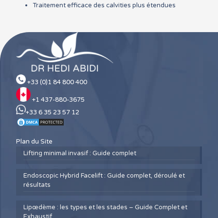
Traitement efficace des calvities plus étendues
+33 (0)1 84 800 400
+1 437-880-3675
+33 6 35 23 57 12
Plan du Site
Lifting minimal invasif : Guide complet
Endoscopic Hybrid Facelift : Guide complet, déroulé et
résultats
Lipœdème : les types et les stades – Guide Complet et
Exhaustif