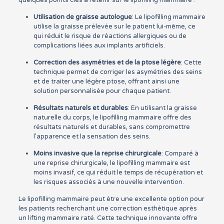
quelques points clés à retenir sur le lipofilling mammaire :
Utilisation de graisse autologue
: Le lipofilling mammaire
utilise la graisse prélevée sur le patient lui-même, ce
qui réduit le risque de réactions allergiques ou de
complications liées aux implants artificiels.
Correction des asymétries et de la ptose légère
: Cette
technique permet de corriger les asymétries des seins
et de traiter une légère ptose, offrant ainsi une
solution personnalisée pour chaque patient.
Résultats naturels et durables
: En utilisant la graisse
naturelle du corps, le lipofilling mammaire offre des
résultats naturels et durables, sans compromettre
l’apparence et la sensation des seins.
Moins invasive que la reprise chirurgicale
: Comparé à
une reprise chirurgicale, le lipofilling mammaire est
moins invasif, ce qui réduit le temps de récupération et
les risques associés à une nouvelle intervention.
Le lipofilling mammaire peut être une excellente option pour
les patients recherchant une correction esthétique après
un lifting mammaire raté. Cette technique innovante offre