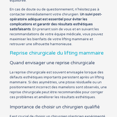
équilibrée.
En cas de doute ou de questionnement, n’hésitez pas à
contacter immédiatement votre chirurgien.
Un suivi post-
opératoire adéquat est essentiel pour éviter les
complications et garantir des résultats esthétiques
satisfaisants
. En prenant soin de vous et en suivant les
recommandations de votre équipe médicale, vous pouvez
maximiser les bienfaits de votre lifting mammaire et
retrouver une silhouette harmonieuse.
Reprise chirurgicale du lifting mammaire
Quand envisager une reprise chirurgicale
La reprise chirurgicale est souvent envisagée lorsque des
défauts esthétiques importants persistent après un lifting
mammaire. Si des asymétries, une ptose résiduelle ou un
positionnement incorrect des mamelons sont observés, une
reprise chirurgicale peut être recommandée pour corriger
ces problèmes et améliorer les résultats esthétiques.
Importance de choisir un chirurgien qualifié
Il est crucial de choisir un chirurgien plasticien expérimenté