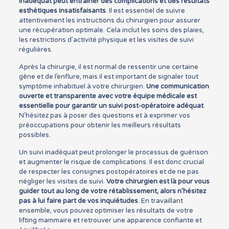
inadéquat peut entraîner des complications et des résultats
esthétiques insatisfaisants
. Il est essentiel de suivre
attentivement les instructions du chirurgien pour assurer
une récupération optimale. Cela inclut les soins des plaies,
les restrictions d’activité physique et les visites de suivi
régulières.
Après la chirurgie, il est normal de ressentir une certaine
gêne et de l’enflure, mais il est important de signaler tout
symptôme inhabituel à votre chirurgien.
Une communication
ouverte et transparente avec votre équipe médicale est
essentielle pour garantir un suivi post-opératoire adéquat
.
N’hésitez pas à poser des questions et à exprimer vos
préoccupations pour obtenir les meilleurs résultats
possibles.
Un suivi inadéquat peut prolonger le processus de guérison
et augmenter le risque de complications. Il est donc crucial
de respecter les consignes postopératoires et de ne pas
négliger les visites de suivi.
Votre chirurgien est là pour vous
guider tout au long de votre rétablissement, alors n’hésitez
pas à lui faire part de vos inquiétudes
. En travaillant
ensemble, vous pouvez optimiser les résultats de votre
lifting mammaire et retrouver une apparence confiante et