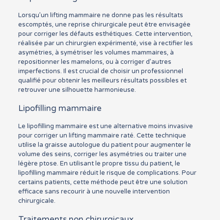
Lorsqu’un lifting mammaire ne donne pas les résultats
escomptés, une reprise chirurgicale peut être envisagée
pour corriger les défauts esthétiques. Cette intervention,
réalisée par un chirurgien expérimenté, vise à rectifier les
asymétries, à symétriser les volumes mammaires, à
repositionner les mamelons, ou à corriger d’autres
imperfections. Il est crucial de choisir un professionnel
qualifié pour obtenir les meilleurs résultats possibles et
retrouver une silhouette harmonieuse.
Lipofilling mammaire
Le lipofilling mammaire est une alternative moins invasive
pour corriger un lifting mammaire raté. Cette technique
utilise la graisse autologue du patient pour augmenter le
volume des seins, corriger les asymétries ou traiter une
légère ptose. En utilisant le propre tissu du patient, le
lipofilling mammaire réduit le risque de complications. Pour
certains patients, cette méthode peut être une solution
efficace sans recourir à une nouvelle intervention
chirurgicale.
Traitements non chirurgicaux