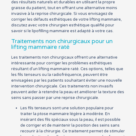
des résultats naturels et durables en utilisant la propre
graisse du patient, tout en offrant une alternative moins
invasive à la reprise chirurgicale. Si vous envisagez de
corriger les défauts esthétiques de votre lifting mammaire,
discutez avec votre chirurgien esthétique qualifié pour
savoir si le lipofilling mammaire est adapté à votre cas.
Traitements non chirurgicaux pour un
lifting mammaire raté
Les traitements non chirurgicaux offrent une alternative
intéressante pour corriger les problèmes esthétiques
résultant d’un lifting mammaire raté. Ces options, telles que
les fils tenseurs ou la radiofréquence, peuvent être
envisagées par les patients souhaitant éviter une nouvelle
intervention chirurgicale. Ces traitements non invasifs
peuvent aider à retendre la peau et améliorer la texture des
seins sans passer par une reprise chirurgicale.
Les fils tenseurs sont une solution populaire pour
traiter la ptose mammaire légère à modérée. En
insérant des fils spéciaux sous la peau, il est possible
de corriger et de maintenir la position des seins sans
recourir à la chirurgie. Ce traitement permet de stimuler