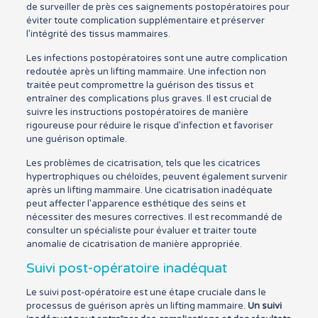
de surveiller de près ces saignements postopératoires pour
éviter toute complication supplémentaire et préserver
l’intégrité des tissus mammaires.
Les infections postopératoires sont une autre complication
redoutée après un lifting mammaire. Une infection non
traitée peut compromettre la guérison des tissus et
entraîner des complications plus graves. Il est crucial de
suivre les instructions postopératoires de manière
rigoureuse pour réduire le risque d’infection et favoriser
une guérison optimale.
Les problèmes de cicatrisation, tels que les cicatrices
hypertrophiques ou chéloïdes, peuvent également survenir
après un lifting mammaire. Une cicatrisation inadéquate
peut affecter l’apparence esthétique des seins et
nécessiter des mesures correctives. Il est recommandé de
consulter un spécialiste pour évaluer et traiter toute
anomalie de cicatrisation de manière appropriée.
Suivi post-opératoire inadéquat
Le suivi post-opératoire est une étape cruciale dans le
processus de guérison après un lifting mammaire.
Un suivi