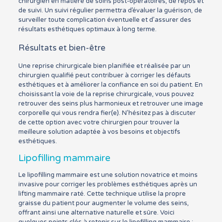
chirurgien en matière de soins post-opératoires, de repos et
de suivi. Un suivi régulier permettra d’évaluer la guérison, de
surveiller toute complication éventuelle et d’assurer des
résultats esthétiques optimaux à long terme.
Résultats et bien-être
Une reprise chirurgicale bien planifiée et réalisée par un
chirurgien qualifié peut contribuer à corriger les défauts
esthétiques et à améliorer la confiance en soi du patient. En
choisissant la voie de la reprise chirurgicale, vous pouvez
retrouver des seins plus harmonieux et retrouver une image
corporelle qui vous rendra fier(e). N’hésitez pas à discuter
de cette option avec votre chirurgien pour trouver la
meilleure solution adaptée à vos besoins et objectifs
esthétiques.
Lipofilling mammaire
Le lipofilling mammaire est une solution novatrice et moins
invasive pour corriger les problèmes esthétiques après un
lifting mammaire raté. Cette technique utilise la propre
graisse du patient pour augmenter le volume des seins,
offrant ainsi une alternative naturelle et sûre. Voici