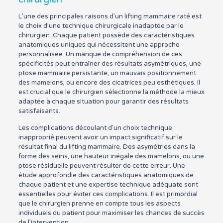
L’une des principales raisons d’un lifting mammaire raté est
le choix d’une technique chirurgicale inadaptée par le
chirurgien. Chaque patient possède des caractéristiques
anatomiques uniques qui nécessitent une approche
personnalisée. Un manque de compréhension de ces
spécificités peut entraîner des résultats asymétriques, une
ptose mammaire persistante, un mauvais positionnement
des mamelons, ou encore des cicatrices peu esthétiques. Il
est crucial que le chirurgien sélectionne la méthode la mieux
adaptée à chaque situation pour garantir des résultats
satisfaisants.
Les complications découlant d’un choix technique
inapproprié peuvent avoir un impact significatif sur le
résultat final du lifting mammaire. Des asymétries dans la
forme des seins, une hauteur inégale des mamelons, ou une
ptose résiduelle peuvent résulter de cette erreur. Une
étude approfondie des caractéristiques anatomiques de
chaque patient et une expertise technique adéquate sont
essentielles pour éviter ces complications. Il est primordial
que le chirurgien prenne en compte tous les aspects
individuels du patient pour maximiser les chances de succès
de l’intervention.