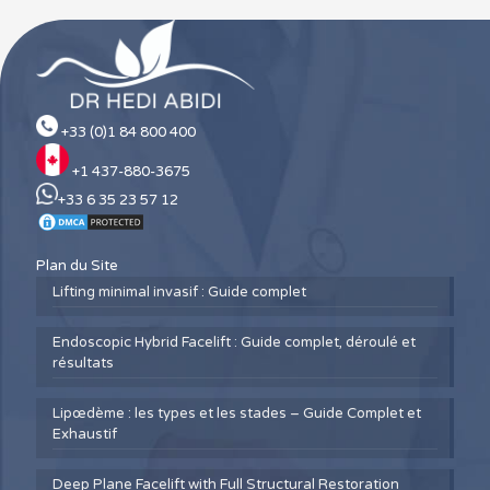
+33 (0)1 84 800 400
+1 437-880-3675
+33 6 35 23 57 12
Plan du Site
Lifting minimal invasif : Guide complet
Endoscopic Hybrid Facelift : Guide complet, déroulé et
résultats
Lipœdème : les types et les stades – Guide Complet et
Exhaustif
Deep Plane Facelift with Full Structural Restoration