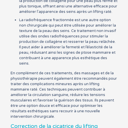
la production de collagène pour une peau plus ferme et
plus tonique, offrant ainsi une alternative efficace pour
améliorer l’apparence des seins après un lifting raté.
La radiofréquence fractionnée est une autre option
non chirurgicale qui peut être utilisée pour améliorer la
texture de la peau des seins. Ce traitement non invasif
utilise des ondes radiofréquences pour stimuler la
production de collagène et resserrer la peau relâchée.
Il peut aider à améliorer la fermeté et l’élasticité de la
peau, réduisant ainsi les signes de ptose mammaire et
contribuant à une apparence plus esthétique des
seins.
En complément de ces traitements, des massages et de la
physiothérapie peuvent également être recommandés pour
traiter des complications mineures après un lifting
mammaire raté. Ces techniques peuvent contribuer à
améliorer la circulation sanguine, réduire les tensions
musculaires et favoriser la guérison des tissus. Ils peuvent
être une option douce et efficace pour optimiser les
résultats esthétiques sans recourir à une nouvelle
intervention chirurgicale.
Correction de la cicatrice du lifting