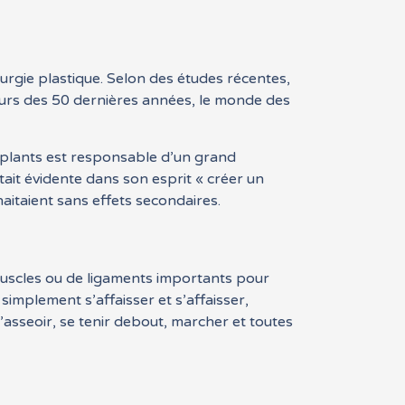
urgie plastique. Selon des études récentes,
ours des 50 dernières années, le monde des
implants est responsable d’un grand
tait évidente dans son esprit « créer un
haitaient sans effets secondaires.
 muscles ou de ligaments importants pour
t simplement s’affaisser et s’affaisser,
’asseoir, se tenir debout, marcher et toutes