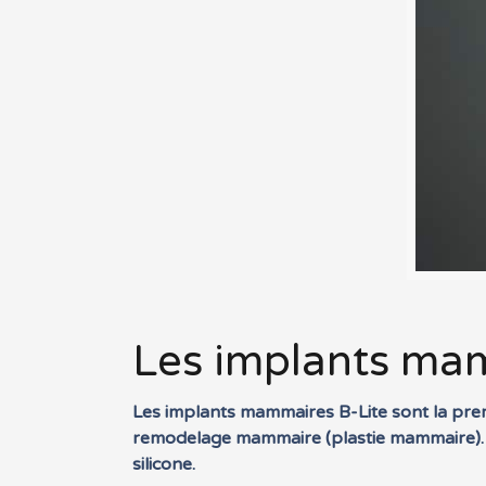
Les implants mamm
Les implants mammaires B-Lite sont la pre
remodelage mammaire (plastie mammaire). Le
silicone.