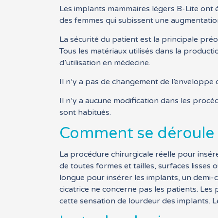
Les implants mammaires légers B-Lite ont é
des femmes qui subissent une augmentation
La sécurité du patient est la principale pré
Tous les matériaux utilisés dans la product
d’utilisation en médecine.
Il n’y a pas de changement de l’enveloppe d
Il n’y a aucune modification dans les procéd
sont habitués.
Comment se déroule
La procédure chirurgicale réelle pour insé
de toutes formes et tailles, surfaces lisses 
longue pour insérer les implants, un demi-ce
cicatrice ne concerne pas les patients. Les 
cette sensation de lourdeur des implants. L