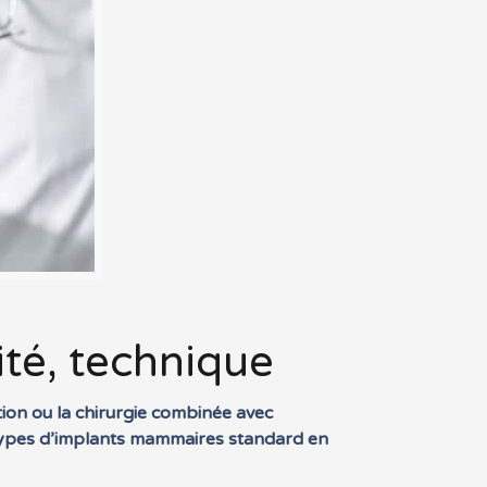
ité, technique
ion ou la chirurgie combinée avec
s types d’implants mammaires standard en