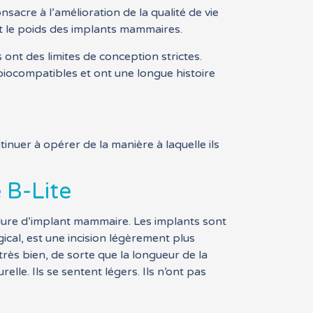
acre à l’amélioration de la qualité de vie
t le poids des implants mammaires.
 ont des limites de conception strictes.
 biocompatibles et ont une longue histoire
inuer à opérer de la manière à laquelle ils
B-Lite
dure d’implant mammaire. Les implants sont
gical, est une incision légèrement plus
très bien, de sorte que la longueur de la
lle. Ils se sentent légers. Ils n’ont pas