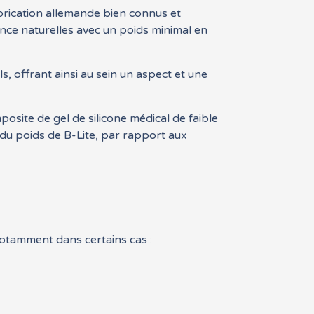
brication allemande bien connus et
nce naturelles avec un poids minimal en
, offrant ainsi au sein un aspect et une
osite de gel de silicone médical de faible
du poids de B-Lite, par rapport aux
 notamment dans certains cas :