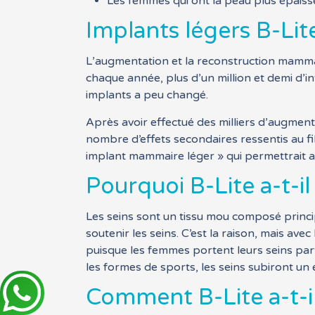
Les femmes qui ont la peau plus épaiss
Implants légers B-Lit
L’augmentation et la reconstruction mammair
chaque année, plus d’un million et demi d’
implants a peu changé.
Après avoir effectué des milliers d’augmen
nombre d’effets secondaires ressentis au fil
implant mammaire léger » qui permettrait aux
Pourquoi B-Lite a-t-i
Les seins sont un tissu mou composé princip
soutenir les seins. C’est la raison, mais avec
puisque les femmes portent leurs seins part
les formes de sports, les seins subiront un
Comment B-Lite a-t-i