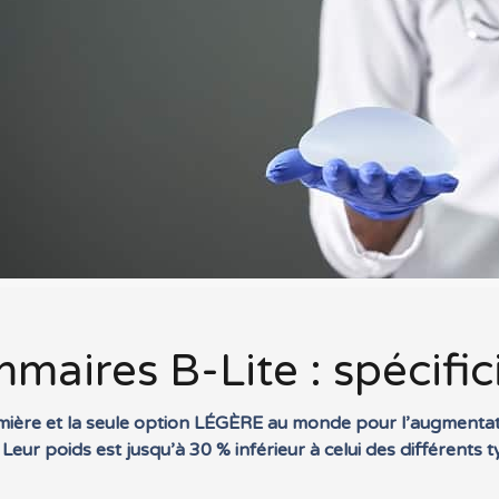
aires B-Lite : spécific
mière et la seule option LÉGÈRE au monde pour l’augmentat
ur poids est jusqu’à 30 % inférieur à celui des différent