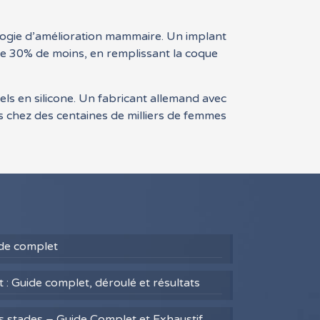
logie d’amélioration mammaire. Un implant
se 30% de moins, en remplissant la coque
els en silicone. Un fabricant allemand avec
s chez des centaines de milliers de femmes
uide complet
 : Guide complet, déroulé et résultats
es stades – Guide Complet et Exhaustif