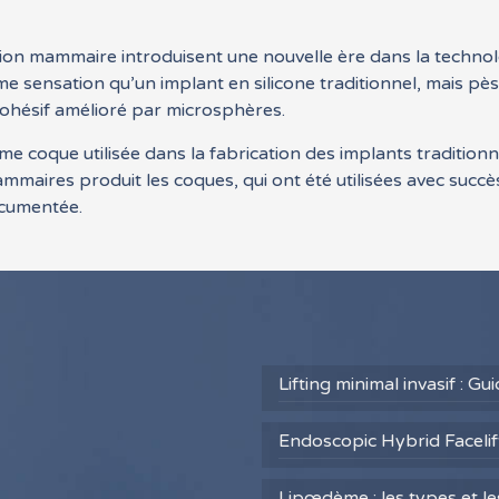
tion mammaire introduisent une nouvelle ère dans la techno
 sensation qu’un implant en silicone traditionnel, mais pè
 cohésif amélioré par microsphères.
e coque utilisée dans la fabrication des implants traditionn
mmaires produit les coques, qui ont été utilisées avec succè
documentée.
Lifting minimal invasif : G
Endoscopic Hybrid Facelift
Lipœdème : les types et l