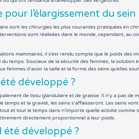
e ou qui ont tendance à développer des vergetures.
e pour l’élargissement du sein
e sont les chirurgies les plus courantes pratiquées en chir
interventions sont réalisées dans le monde, cependant, au c
tations mammaires, il s’est rendu compte que le poids des 
 du temps. Soucieux de la sécurité des femmes, la solution é
 femmes d’avoir la taille et la forme des seins qu’elles sou
l été développé ?
alement de tissu glandulaire et de graisse. Il n’y a pas de
 le temps et la gravité, les seins s’affaisseront. Les seins von
out et tout le temps dans n’importe quelle activité comme s
 étirement directement proportionnel à leur poids.
l été développé ?