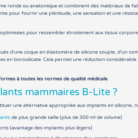
orme ronde ou anatomique et combinent des matériaux de fa
te pour fournir une plénitude, une sensation et une résista
optimisées pour ressembler étroitement aux tissus corporels
ués d’une coque en élastomère de silicone souple, d’un comp
es en borosilicate. Cela permet une réduction considérable 
nformes à toutes les normes de qualité médicale.
plants mammaires B-Lite ?
stituer une alternative appropriée aux implants en silicone,
ants
de plus grande taille (plus de 300 ml de volume)
rts (avantage des implants plus légers)