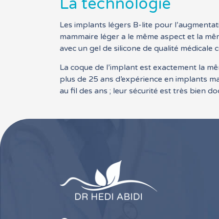
La technologie
Les implants légers B-lite pour l’augmenta
mammaire léger a le même aspect et la même
avec un gel de silicone de qualité médicale
La coque de l’implant est exactement la mêm
plus de 25 ans d’expérience en implants ma
au fil des ans ; leur sécurité est très bien 