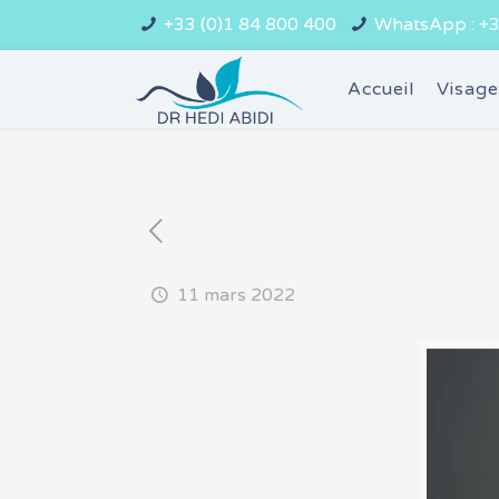
+33 (0)1 84 800 400
WhatsApp : +3
Accueil
Visag
11 mars 2022