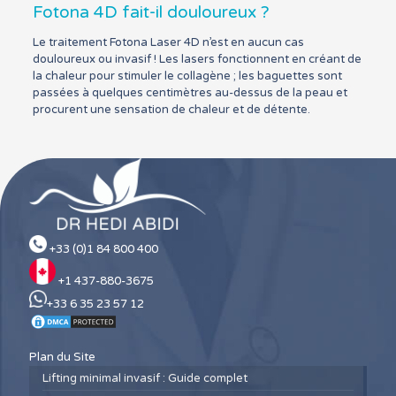
Fotona 4D fait-il douloureux ?
Le traitement Fotona Laser 4D n’est en aucun cas
douloureux ou invasif ! Les lasers fonctionnent en créant de
la chaleur pour stimuler le collagène ; les baguettes sont
passées à quelques centimètres au-dessus de la peau et
procurent une sensation de chaleur et de détente.
+33 (0)1 84 800 400
+1 437-880-3675
+33 6 35 23 57 12
Plan du Site
Lifting minimal invasif : Guide complet