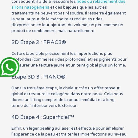
conséquent, il aide à résoudre les
rides du relâchement des
sillons nasogéniens
et des bajoues que les autres
traitements ne peuvent pas résoudre. Il resserre également
la peau autour de la mâchoire et réduit les rides
d’expression en leur ajoutant du volume, un peu comme un
produit de comblement, mais naturellement.
2D Étape 2 : FRAC3®
Cette étape cible précisément les imperfections plus
profondes (comme les rides profondes) et les pigments pour
restaurer une texture jeune et un teint global plus uniforme.
Étape 3D 3 : PIANO®
Dans la troisième étape, la chaleur crée un effet tenseur
global et restaure le collagène dans notre peau. Cela nous
donne un lifting complet de la peau immédiat et à long
terme de l’intérieur vers l’extérieur.
4D Étape 4 : Superficiel™
Enfin, un léger peeling au laser est effectué pour améliorer
l’apparence de la peau et traiter les imperfections au niveau