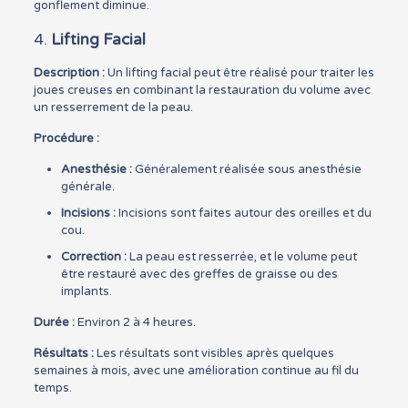
gonflement diminue.
4.
Lifting Facial
Description :
Un lifting facial peut être réalisé pour traiter les
joues creuses en combinant la restauration du volume avec
un resserrement de la peau.
Procédure :
Anesthésie :
Généralement réalisée sous anesthésie
générale.
Incisions :
Incisions sont faites autour des oreilles et du
cou.
Correction :
La peau est resserrée, et le volume peut
être restauré avec des greffes de graisse ou des
implants.
Durée :
Environ 2 à 4 heures.
Résultats :
Les résultats sont visibles après quelques
semaines à mois, avec une amélioration continue au fil du
temps.