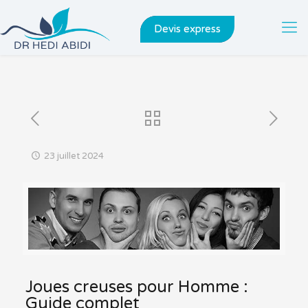
Devis express
23 juillet 2024
Joues creuses pour Homme :
Guide complet