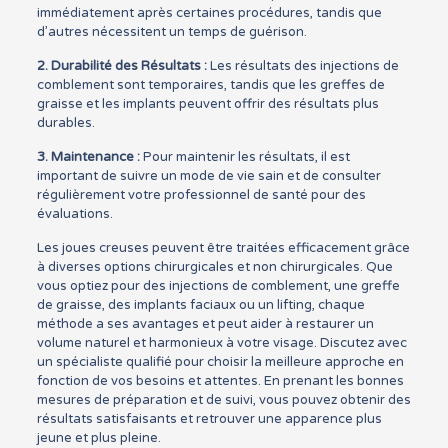
immédiatement après certaines procédures, tandis que
d’autres nécessitent un temps de guérison.
2.
Durabilité des Résultats :
Les résultats des injections de
comblement sont temporaires, tandis que les greffes de
graisse et les implants peuvent offrir des résultats plus
durables.
3.
Maintenance :
Pour maintenir les résultats, il est
important de suivre un mode de vie sain et de consulter
régulièrement votre professionnel de santé pour des
évaluations.
Les joues creuses peuvent être traitées efficacement grâce
à diverses options chirurgicales et non chirurgicales. Que
vous optiez pour des injections de comblement, une greffe
de graisse, des implants faciaux ou un lifting, chaque
méthode a ses avantages et peut aider à restaurer un
volume naturel et harmonieux à votre visage. Discutez avec
un spécialiste qualifié pour choisir la meilleure approche en
fonction de vos besoins et attentes. En prenant les bonnes
mesures de préparation et de suivi, vous pouvez obtenir des
résultats satisfaisants et retrouver une apparence plus
jeune et plus pleine.