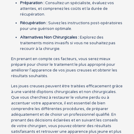
Préparation :
Consultez un spécialiste, évaluez vos
attentes, et comprenez les coûts et la durée de
récupération.
Récupération :
Suivez les instructions post-opératoires
pour une guérison optimale.
Alternatives Non Chirurgicales :
Explorez des
traitements moins invasifs si vous ne souhaitez pas
recourir à la chirurgie.
En prenant en compte ces facteurs, vous serez mieux
préparé pour choisir le traitement le plus approprié pour
améliorer l’apparence de vos joues creuses et obtenir les
résultats souhaités.
Les joues creuses peuvent être traitées efficacement grâce
à une variété d’options chirurgicales et non chirurgicales.
Que vous cherchiez à restaurer le volume perdu ou à
accentuer votre apparence, il est essentiel de bien
comprendre les différentes procédures, de préparer
adéquatement et de choisir un professionnel qualifié. En
prenant des décisions éclairées et en suivant les conseils
de votre chirurgien, vous pouvez obtenir des résultats
satisfaisants et retrouver une apparence plus jeune et plus