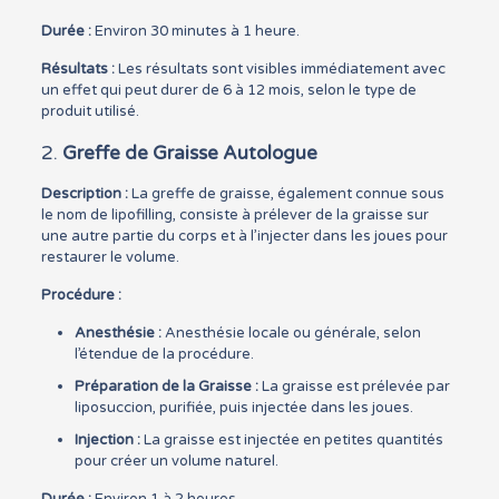
Durée :
Environ 30 minutes à 1 heure.
Résultats :
Les résultats sont visibles immédiatement avec
un effet qui peut durer de 6 à 12 mois, selon le type de
produit utilisé.
2.
Greffe de Graisse Autologue
Description :
La greffe de graisse, également connue sous
le nom de lipofilling, consiste à prélever de la graisse sur
une autre partie du corps et à l’injecter dans les joues pour
restaurer le volume.
Procédure :
Anesthésie :
Anesthésie locale ou générale, selon
l’étendue de la procédure.
Préparation de la Graisse :
La graisse est prélevée par
liposuccion, purifiée, puis injectée dans les joues.
Injection :
La graisse est injectée en petites quantités
pour créer un volume naturel.
Durée :
Environ 1 à 2 heures.