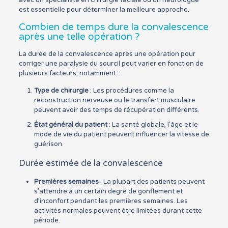
avec un spécialiste en chirurgie faciale ou un neurologue
est essentielle pour déterminer la meilleure approche.
Combien de temps dure la convalescence
après une telle opération ?
La durée de la convalescence après une opération pour
corriger une paralysie du sourcil peut varier en fonction de
plusieurs facteurs, notamment :
Type de chirurgie
: Les procédures comme la
reconstruction nerveuse ou le transfert musculaire
peuvent avoir des temps de récupération différents.
État général du patient
: La santé globale, l’âge et le
mode de vie du patient peuvent influencer la vitesse de
guérison.
Durée estimée de la convalescence
Premières semaines
: La plupart des patients peuvent
s’attendre à un certain degré de gonflement et
d’inconfort pendant les premières semaines. Les
activités normales peuvent être limitées durant cette
période.