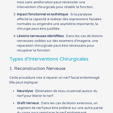
mois sans amélioration peut nécessiter une
intervention chirurgicale pour rétablir la fonction.
Impact fonctionnel et esthétique
: Si la paralysie
affecte la capacité à réaliser des expressions faciales
normales ou engendre une asymétrie importante, la
chirurgie peut être justifiée.
Lésions nerveuses identifiées
: Dans les cas de lésions
nerveuses visibles sur des examens d’imagerie, une
réparation chirurgicale peut être nécessaire pour
récupérer la fonction.
Types d’Interventions Chirurgicales
1. Reconstruction Nerveuse
Cette procédure vise à réparer un nerf facial endommagé.
Elle peut impliquer :
Neurolyse
: Élimination de tissu cicatriciel autour du
nerf pour libérer le nerf.
Graft nerveux
: Dans les cas de lésion extensive, un
segment de nerf peut être prélevé sur une autre partie
du corps pour remplacer le nerf endommagé.