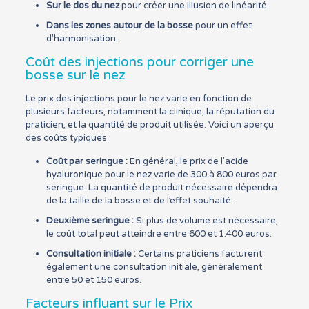
Sur le dos du nez
pour créer une illusion de linéarité.
Dans les zones autour de la bosse
pour un effet
d’harmonisation.
Coût des injections pour corriger une
bosse sur le nez
Le prix des injections pour le nez varie en fonction de
plusieurs facteurs, notamment la clinique, la réputation du
praticien, et la quantité de produit utilisée. Voici un aperçu
des coûts typiques :
Coût par seringue :
En général, le prix de l’acide
hyaluronique pour le nez varie de 300 à 800 euros par
seringue. La quantité de produit nécessaire dépendra
de la taille de la bosse et de l’effet souhaité.
Deuxième seringue :
Si plus de volume est nécessaire,
le coût total peut atteindre entre 600 et 1.400 euros.
Consultation initiale :
Certains praticiens facturent
également une consultation initiale, généralement
entre 50 et 150 euros.
Facteurs influant sur le Prix