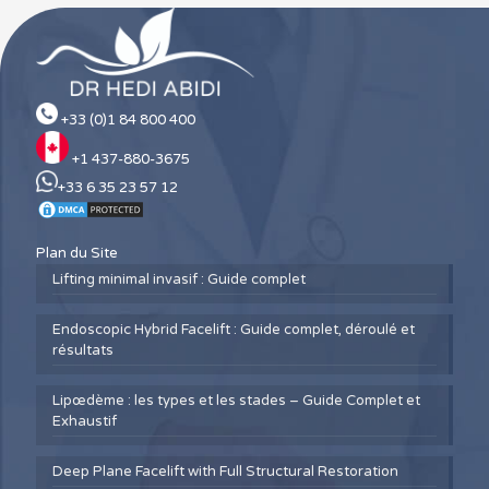
+33 (0)1 84 800 400
+1 437-880-3675
+33 6 35 23 57 12
Plan du Site
Lifting minimal invasif : Guide complet
Endoscopic Hybrid Facelift : Guide complet, déroulé et
résultats
Lipœdème : les types et les stades – Guide Complet et
Exhaustif
Deep Plane Facelift with Full Structural Restoration