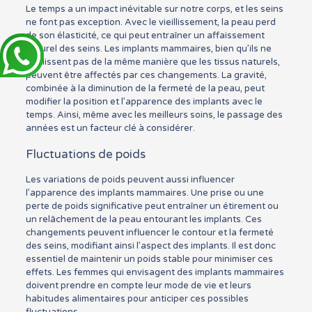
Le temps a un impact inévitable sur notre corps, et les seins
ne font pas exception. Avec le vieillissement, la peau perd
de son élasticité, ce qui peut entraîner un affaissement
naturel des seins. Les implants mammaires, bien qu’ils ne
vieillissent pas de la même manière que les tissus naturels,
peuvent être affectés par ces changements. La gravité,
combinée à la diminution de la fermeté de la peau, peut
modifier la position et l’apparence des implants avec le
temps. Ainsi, même avec les meilleurs soins, le passage des
années est un facteur clé à considérer.
Fluctuations de poids
Les variations de poids peuvent aussi influencer
l’apparence des implants mammaires. Une prise ou une
perte de poids significative peut entraîner un étirement ou
un relâchement de la peau entourant les implants. Ces
changements peuvent influencer le contour et la fermeté
des seins, modifiant ainsi l’aspect des implants. Il est donc
essentiel de maintenir un poids stable pour minimiser ces
effets. Les femmes qui envisagent des implants mammaires
doivent prendre en compte leur mode de vie et leurs
habitudes alimentaires pour anticiper ces possibles