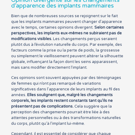
Opinion divergente sur les changements
d’apparence des implants mammaires
Bien que de nombreuses sources se rejoignent sur le fait
que les implants mammaires peuvent changer d’apparence
avec le temps, certaines opinions divergent.
Selon certaines
perspectives, les implants eux-mêmes ne subiraient pas de
modifications visibles.
Les changements perçus seraient
plutôt dus à l’évolution naturelle du corps. Par exemple, des
facteurs comme la prise ou la perte de poids, la grossesse
ou simplement le vieillissement peuvent altérer la silhouette
globale, influençant la façon dont les seins apparaissent,
mais sans modifier directement l’implant.
Ces opinions sont souvent appuyées par des témoignages
de femmes qui n’ont pas remarqué de variations
significatives dans l’apparence de leurs implants au fil des
années.
Elles soulignent que, malgré les changements
corporels, les implants restent constants tant qu’ils ne
présentent pas de complications.
Cela suggère que la
perception des changements pourrait être liée à des
attentes personnelles ou à des transformations naturelles
du corps, plutôt qu’à l’implant lui-même.
Cependant, il est essentiel de considérer que chaque