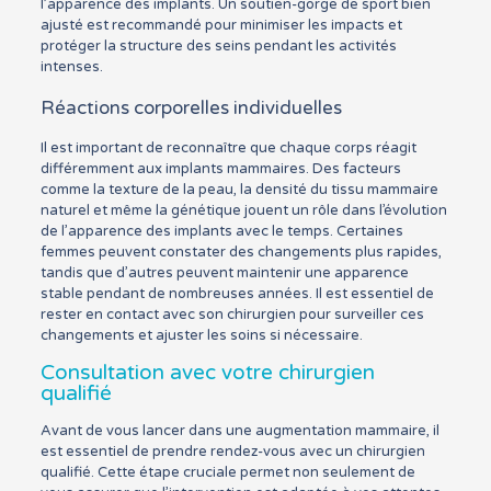
l’apparence des implants. Un soutien-gorge de sport bien
ajusté est recommandé pour minimiser les impacts et
protéger la structure des seins pendant les activités
intenses.
Réactions corporelles individuelles
Il est important de reconnaître que chaque corps réagit
différemment aux implants mammaires. Des facteurs
comme la texture de la peau, la densité du tissu mammaire
naturel et même la génétique jouent un rôle dans l’évolution
de l’apparence des implants avec le temps. Certaines
femmes peuvent constater des changements plus rapides,
tandis que d’autres peuvent maintenir une apparence
stable pendant de nombreuses années. Il est essentiel de
rester en contact avec son chirurgien pour surveiller ces
changements et ajuster les soins si nécessaire.
Consultation avec votre chirurgien
qualifié
Avant de vous lancer dans une augmentation mammaire, il
est essentiel de prendre rendez-vous avec un chirurgien
qualifié. Cette étape cruciale permet non seulement de