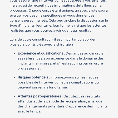
vous assurer que l’intervention est adaptée à vos attentes,
mais aussi de recueillir des informations détaillées sur le
processus. Chaque corps étant unique, un spécialiste saura
évaluer vos besoins spécifiques et vous donner des
conseils personnalisés. Cela peut inclure la discussion sur le
type d’implants, leur taille, leur forme, ainsi que les attentes
réalistes que vous pouvez avoir quant au résultat.
Lors de votre consultation, il est important d’aborder
plusieurs points clés avec le chirurgien :
Expérience et qualifications
: Demandez au chirurgien
ses références, son expérience dans le domaine des
implants mammaires, et s’il est reconnu par un ordre
professionnel.
Risques potentiels
: Informez-vous sur les risques
possibles de l’intervention et les complications qui
peuvent survenir à long terme.
Attentes post-opératoires
: Discutez des résultats
attendus et de la période de récupération, ainsi que
des changements potentiels d’apparence des implants
avec le temps.