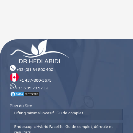
+33 (0)1 84 800 400
+1 437-880-3675
+33 6 35 23 57 12
Plan du Site
Lifting minimal invasif : Guide complet
Endoscopic Hybrid Facelift : Guide complet, déroulé et
résultats