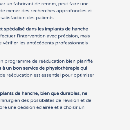
ar un fabricant de renom, peut faire une
iel de mener des recherches approfondies et
 satisfaction des patients.
et spécialisé dans les implants de hanche
ctuer l’intervention avec précision, mais
e vérifier les antécédents professionnels
 Un programme de rééducation bien planifié
 à un bon service de physiothérapie qui
e rééducation est essentiel pour optimiser
plants de hanche, bien que durables, ne
chirurgien des possibilités de révision et de
e une décision éclairée et à choisir un