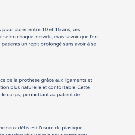
 pour durer entre 10 et 15 ans, ces
r selon chaque individu, mais savoir que l’on
 patients un répit prolongé sans avoir à se
ace de la prothèse grâce aux ligaments et
ion plus naturelle et confortable. Cette
s le corps, permettant au patient de
cipaux défis est l’usure du plastique