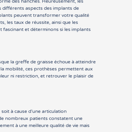
a forme des hanches. Heureusement, les
 différents aspects des implants de
plants peuvent transformer votre qualité
, les taux de réussite, ainsi que les
t fascinant et déterminons si les implants
rsque la greffe de graisse échoue à atteindre
t la mobilité, ces prothèses permettent aux
 ni restriction, et retrouver le plaisir de
soit à cause d’une articulation
de nombreux patients constatent une
lement à une meilleure qualité de vie mais