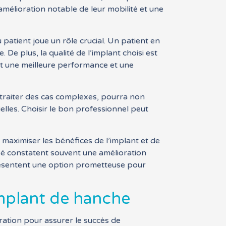
amélioration notable de leur mobilité et une
 patient joue un rôle crucial. Un patient en
e plus, la qualité de l’implant choisi est
nt une meilleure performance et une
 traiter des cas complexes, pourra non
ielles. Choisir le bon professionnel peut
maximiser les bénéfices de l’implant et de
sé constatent souvent une amélioration
présentent une option prometteuse pour
implant de hanche
ération pour assurer le succès de