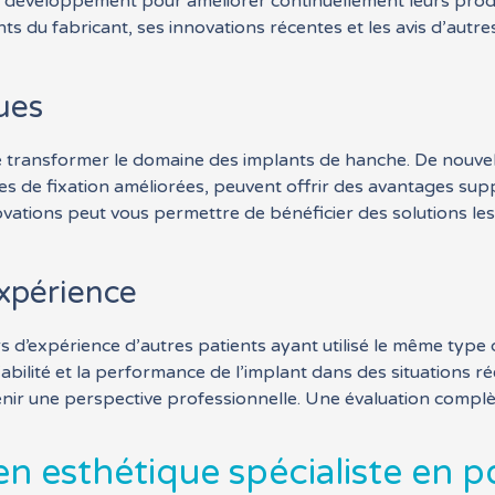
e développement pour améliorer continuellement leurs produi
ts du fabricant, ses innovations récentes et les avis d’autres
ues
transformer le domaine des implants de hanche. De nouvelle
es de fixation améliorées, peuvent offrir des avantages sup
ovations peut vous permettre de bénéficier des solutions les
expérience
ours d’expérience d’autres patients ayant utilisé le même ty
abilité et la performance de l’implant dans des situations rée
nir une perspective professionnelle. Une évaluation complèt
en esthétique spécialiste en 