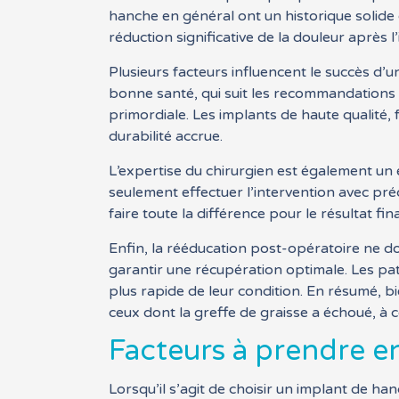
hanche en général ont un historique solide 
réduction significative de la douleur après l
Plusieurs facteurs influencent le succès d’u
bonne santé, qui suit les recommandations m
primordiale. Les implants de haute qualité
durabilité accrue.
L’expertise du chirurgien est également un
seulement effectuer l’intervention avec préc
faire toute la différence pour le résultat fina
Enfin, la rééducation post-opératoire ne d
garantir une récupération optimale. Les p
plus rapide de leur condition. En résumé, 
ceux dont la greffe de graisse a échoué, à 
Facteurs à prendre e
Lorsqu’il s’agit de choisir un implant de ha