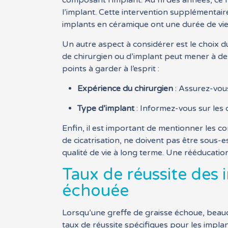
composant l’implant. Au fil des années, ce 
l’implant. Cette intervention supplémentai
implants en céramique ont une durée de vie 
Un autre aspect à considérer est le choix d
de chirurgien ou d’implant peut mener à de
points à garder à l’esprit :
Expérience du chirurgien
: Assurez-vous
Type d’implant
: Informez-vous sur les d
Enfin, il est important de mentionner les com
de cicatrisation, ne doivent pas être sous-e
qualité de vie à long terme. Une rééducatio
Taux de réussite des 
échouée
Lorsqu’une greffe de graisse échoue, beauc
taux de réussite spécifiques pour les impl