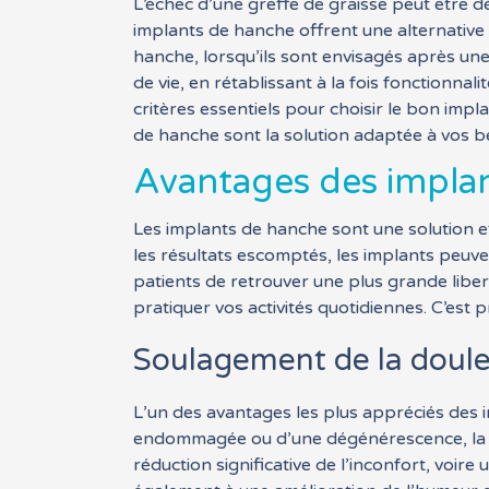
L’échec d’une greffe de graisse peut être 
implants de hanche offrent une alternative
hanche, lorsqu’ils sont envisagés après un
de vie, en rétablissant à la fois fonctionnal
critères essentiels pour choisir le bon imp
de hanche sont la solution adaptée à vos b
Avantages des impla
Les implants de hanche sont une solution eff
les résultats escomptés, les implants peuven
patients de retrouver une plus grande liber
pratiquer vos activités quotidiennes. C’est
Soulagement de la doul
L’un des avantages les plus appréciés des i
endommagée ou d’une dégénérescence, la d
réduction significative de l’inconfort, voir