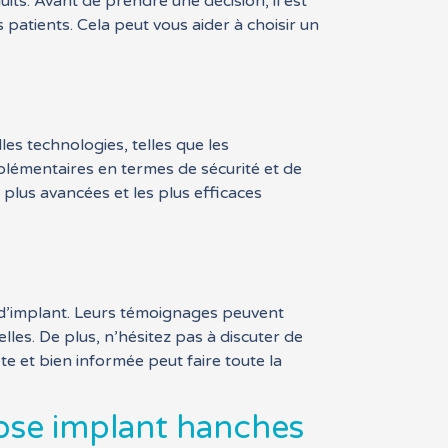
ts. Avant de prendre une décision, il est
 patients. Cela peut vous aider à choisir un
s technologies, telles que les
plémentaires en termes de sécurité et de
 plus avancées et les plus efficaces
pe d’implant. Leurs témoignages peuvent
lles. De plus, n’hésitez pas à discuter de
e et bien informée peut faire toute la
pose implant hanches