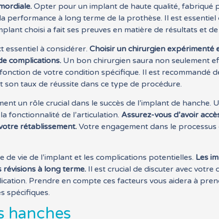
imordiale.
Opter pour un implant de haute qualité, fabriqué p
 et la performance à long terme de la prothèse. Il est essent
plant choisi a fait ses preuves en matière de résultats et de
t essentiel à considérer.
Choisir un chirurgien expérimenté 
de complications.
Un bon chirurgien saura non seulement effe
 fonction de votre condition spécifique. Il est recommandé d
 et son taux de réussite dans ce type de procédure.
ent un rôle crucial dans le succès de l’implant de hanche.
a fonctionnalité de l’articulation.
Assurez-vous d’avoir accès
otre rétablissement.
Votre engagement dans le processus d
e de vie de l’implant et les complications potentielles.
Les im
 révisions à long terme.
Il est crucial de discuter avec votre 
cation. Prendre en compte ces facteurs vous aidera à prendr
s spécifiques.
es hanches