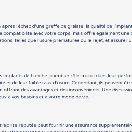
après l’échec d’une greffe de graisse, la qualité de l’implan
e compatibilité avec votre corps, mais offre également une d
ations, telles que l’usure prématurée ou le rejet, et assurer
des implants de hanche jouent un rôle crucial dans leur per
ité et de leur faible taux d’usure. Cependant, ils peuvent êtr
n offrant des avantages et des inconvénients. Une discussio
ux à vos besoins et à votre mode de vie.
reprise réputée peut fournir une assurance supplémentaire s