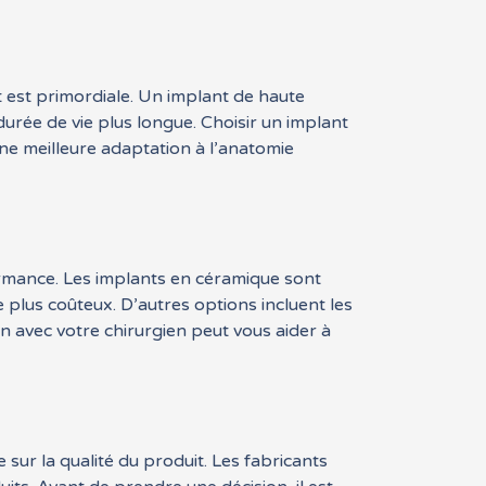
t est primordiale. Un implant de haute
urée de vie plus longue. Choisir un implant
 une meilleure adaptation à l’anatomie
formance. Les implants en céramique sont
e plus coûteux. D’autres options incluent les
n avec votre chirurgien peut vous aider à
ur la qualité du produit. Les fabricants