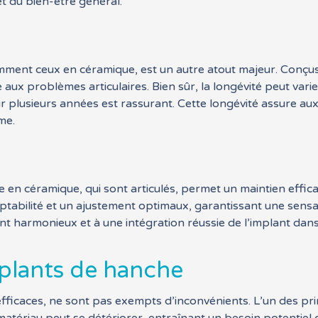
t du bien-être général.
mment ceux en céramique, est un autre atout majeur. Conçus
aux problèmes articulaires. Bien sûr, la longévité peut varie
 plusieurs années est rassurant. Cette longévité assure aux
me.
 en céramique, qui sont articulés, permet un maintien effic
ptabilité et un ajustement optimaux, garantissant une sensat
nt harmonieux et à une intégration réussie de l’implant dan
plants de hanche
ficaces, ne sont pas exempts d’inconvénients. L’un des prin