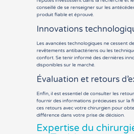
réputés investissent dans la recherche et l
conseillé de se renseigner sur les antécéden
produit fiable et éprouvé.
Innovations technologiq
Les avancées technologiques ne cessent de 
revêtements antibactériens ou les techniqu
confort. Se tenir informé des dernières inn
disponibles sur le marché.
Évaluation et retours d’
Enfin, il est essentiel de consulter les ret
fournir des informations précieuses sur la fi
ces retours avec votre chirurgien pour obte
différence dans votre prise de décision.
Expertise du chirurgi