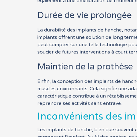
également à une amélioration de l’humeur e
Durée de vie prolongée
La durabilité des implants de hanche, nota
implants offrent une solution de long terme 
peut compter sur une telle technologie pour
soucier de futures interventions à court ter
Maintien de la prothèse
Enfin, la conception des implants de hanche
muscles environnants. Cela signifie une ada
caractéristique contribue à un rétablisseme
reprendre ses activités sans entrave.
Inconvénients des im
Les implants de hanche, bien que souvent ef