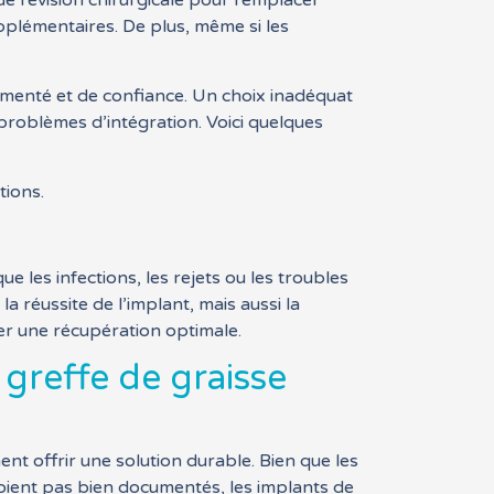
de révision chirurgicale pour remplacer
pplémentaires. De plus, même si les
érimenté et de confiance. Un choix inadéquat
problèmes d’intégration. Voici quelques
tions.
e les infections, les rejets ou les troubles
 réussite de l’implant, mais aussi la
ser une récupération optimale.
greffe de graisse
t offrir une solution durable. Bien que les
soient pas bien documentés, les implants de