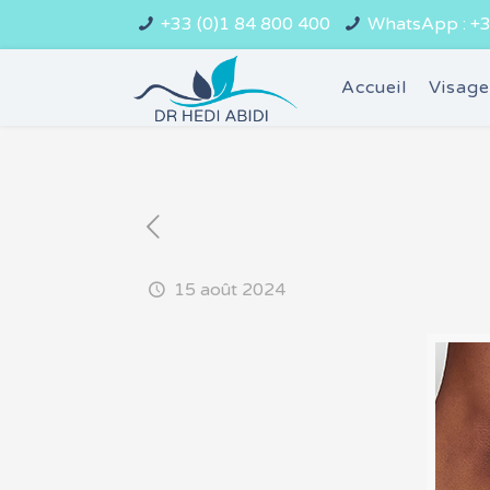
+33 (0)1 84 800 400
WhatsApp : +3
Accueil
Visag
15 août 2024