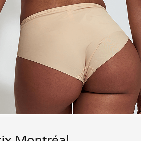
rix Montréal