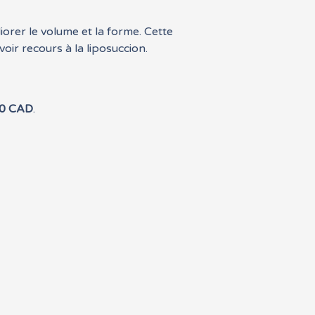
iorer le volume et la forme. Cette
oir recours à la liposuccion.
0
CAD
.