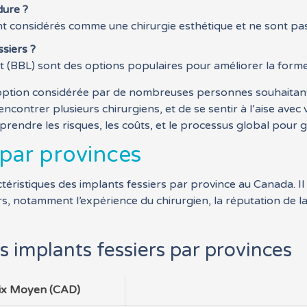
dure ?
nt considérés comme une chirurgie esthétique et ne sont pas
ssiers ?
 Lift (BBL) sont des options populaires pour améliorer la for
option considérée par de nombreuses personnes souhaitant am
ncontrer plusieurs chirurgiens, et de se sentir à l’aise avec
prendre les risques, les coûts, et le processus global pour 
par provinces
téristiques des implants fessiers par province au Canada. Il
s, notamment l’expérience du chirurgien, la réputation de la 
 implants fessiers par provinces
ix Moyen (CAD)