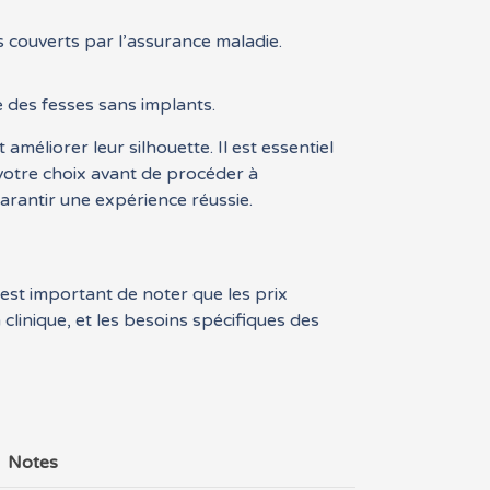
 couverts par l’assurance maladie.
me des fesses sans implants.
éliorer leur silhouette. Il est essentiel
 votre choix avant de procéder à
garantir une expérience réussie.
 est important de noter que les prix
clinique, et les besoins spécifiques des
Notes