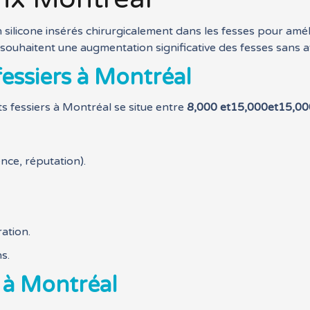
n silicone insérés chirurgicalement dans les fesses pour amél
souhaitent une augmentation significative des fesses sans av
fessiers à Montréal
s fessiers à Montréal se situe entre
8,000
et15,000
e
t
15
,
00
nce, réputation).
ration.
s.
 à Montréal