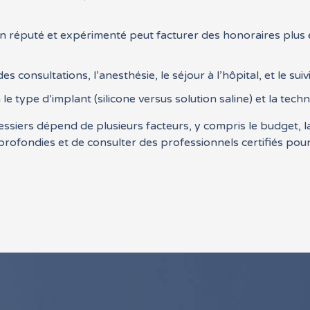
n réputé et expérimenté peut facturer des honoraires plus 
 des consultations, l’anesthésie, le séjour à l’hôpital, et le su
le type d’implant (silicone versus solution saline) et la techni
ssiers dépend de plusieurs facteurs, y compris le budget, la r
profondies et de consulter des professionnels certifiés pour