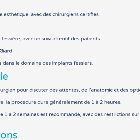
 esthétique, avec des chirurgiens certifiés.
ssière, avec un suivi attentif des patients.
 Giard
s dans le domaine des implants fessiers.
le
irurgien pour discuter des attentes, de l’anatomie et des opt
ale, la procédure dure généralement de 1 à 2 heures.
 1 à 2 semaines est recommandé, avec des restrictions sur l
ions