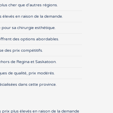
lus cher que d’autres régions.
us élevés en raison de la demande.
pour sa chirurgie esthétique.
ffrent des options abordables.
e des prix compétitifs.
ehors de Regina et Saskatoon.
ques de qualité, prix modérés.
écialisées dans cette province.
 prix plus élevés en raison de la demande