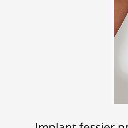
Implant fessier p