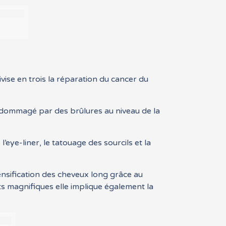
vise en trois la réparation du cancer du
ndommagé par des brûlures au niveau de la
eye-liner, le tatouage des sourcils et la
ensification des cheveux long grâce au
ts magnifiques elle implique également la