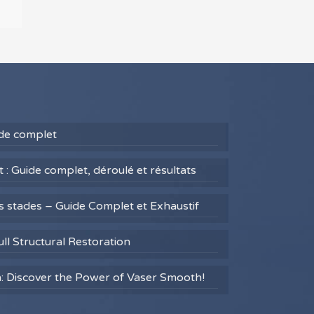
uide complet
 : Guide complet, déroulé et résultats
es stades – Guide Complet et Exhaustif
ull Structural Restoration
h: Discover the Power of Vaser Smooth!