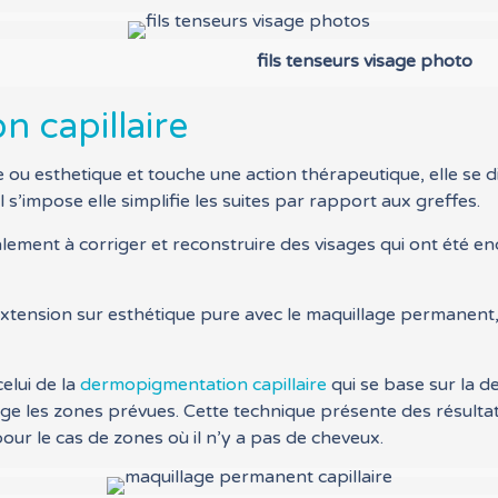
fils tenseurs visage photo
 capillaire
ou esthetique et touche une action thérapeutique, elle se di
 s’impose elle simplifie les suites par rapport aux greffes.
ement à corriger et reconstruire des visages qui ont été e
tension sur esthétique pure avec le maquillage permanent, l’
elui de la
dermopigmentation capillaire
qui se base sur la d
large les zones prévues. Cette technique présente des résulta
our le cas de zones où il n’y a pas de cheveux.