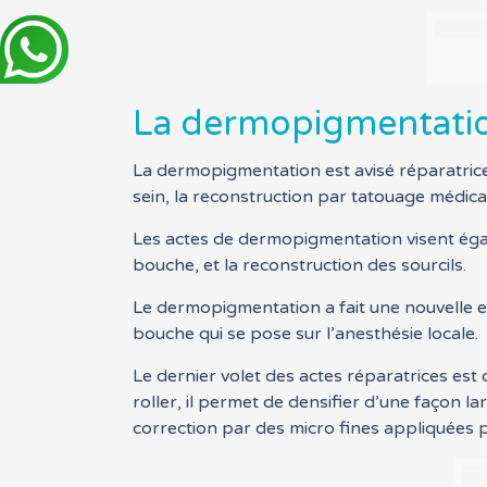
La dermopigmentation
La dermopigmentation est avisé réparatrice 
sein, la reconstruction par tatouage médical
Les actes de dermopigmentation visent égal
bouche, et la reconstruction des sourcils.
Le dermopigmentation a fait une nouvelle ex
bouche qui se pose sur l’anesthésie locale.
Le dernier volet des actes réparatrices est c
roller, il permet de densifier d’une façon 
correction par des micro fines appliquées p