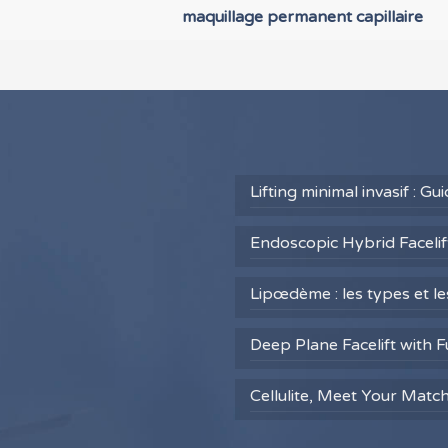
maquillage permanent capillaire
Lifting minimal invasif : G
Endoscopic Hybrid Facelift
Lipœdème : les types et l
Deep Plane Facelift with F
Cellulite, Meet Your Matc