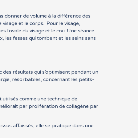
ns donner de volume à la différence des
 visage et le corps. Pour le visage,
es l’ovale du visage et le cou. Une séance
x, les fesses qui tombent et les seins sans
vec des résultats qui s’optimisent pendant un
rurgie, résorbables, concernant les petits-
nt utilisés comme une technique de
améliorait par prolifération de collagène par
tissus affaissés, elle se pratique dans une