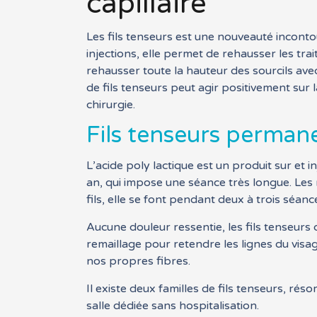
capillaire
Les fils tenseurs est une nouveauté incont
injections, elle permet de rehausser les tra
rehausser toute la hauteur des sourcils avec
de fils tenseurs peut agir positivement sur 
chirurgie.
Fils tenseurs perman
L’acide poly lactique est un produit sur et i
an, qui impose une séance très longue. Les m
fils, elle se font pendant deux à trois séanc
Aucune douleur ressentie, les fils tenseurs 
remaillage pour retendre les lignes du visage
nos propres fibres.
Il existe deux familles de fils tenseurs, rés
salle dédiée sans hospitalisation.