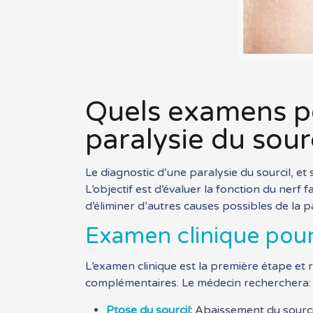
Quels examens p
paralysie du sour
Le diagnostic d’une paralysie du sourcil, e
L’objectif est d’évaluer la fonction du nerf f
d’éliminer d’autres causes possibles de la p
Examen clinique pour
L’examen clinique est la première étape et 
complémentaires. Le médecin recherchera:
Ptose du sourcil
:
Abaissement du sourcil