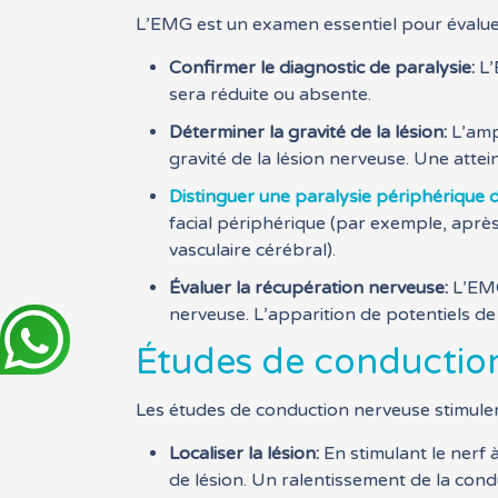
L’EMG est un examen essentiel pour évaluer l
Confirmer le diagnostic de paralysie:
L’
sera réduite ou absente.
Déterminer la gravité de la lésion:
L’ampl
gravité de la lésion nerveuse. Une atte
Distinguer une paralysie périphérique d
facial périphérique (par exemple, après 
vasculaire cérébral).
Évaluer la récupération nerveuse:
L’EMG 
nerveuse. L’apparition de potentiels de
Études de conductio
Les études de conduction nerveuse stimulent 
Localiser la lésion:
En stimulant le nerf à
de lésion. Un ralentissement de la cond