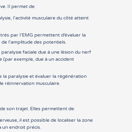
ve. Il permet de:
sie, l’activité musculaire du côté atteint
strés par l’EMG permettent d’évaluer la
 de l’amplitude des potentiels.
paralysie faciale due à une lésion du nerf
ale (par exemple, due à un accident
 la paralysie et évaluer la régénération
de réinnervation musculaire.
de son trajet. Elles permettent de:
rveuse, il est possible de localiser la zone
 un endroit précis.