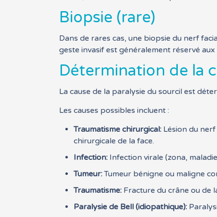
Biopsie (rare)
Dans de rares cas, une biopsie du nerf facia
geste invasif est généralement réservé aux
Détermination de la 
La cause de la paralysie du sourcil est dét
Les causes possibles incluent :
Traumatisme chirurgical:
Lésion du nerf 
chirurgicale de la face.
Infection:
Infection virale (zona, maladi
Tumeur:
Tumeur bénigne ou maligne comp
Traumatisme:
Fracture du crâne ou de la 
Paralysie de Bell (idiopathique):
Paralysi