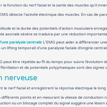
a fonction du nerf facial et la santé des muscles qu’il inner
EMG détecte l’activité électrique des muscles. En cas de paraly
itude et la durée des potentiels d’action musculaire enregi
inte axonale sévère se traduira par une réduction importante
’une paralysie centrale
:
L’EMG peut aider à différencier une 
un lifting temporal) d’une paralysie faciale d’origine centr
peut être répétée au fil du temps pour suivre l’évolution de
 fibrillation et de potentiels polyphasiques sont des signes 
n nerveuse
le nerf facial et enregistrent la réponse électrique le long 
 différents points et en mesurant la vitesse de conduction ne
uction ou un blocage complet du signal suggère une lésion à