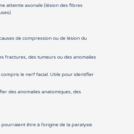
e atteinte axonale (lésion des fibres
uses).
es causes de compression ou de lésion du
 des fractures, des tumeurs ou des anomalies
ompris le nerf facial. Utile pour identifier
ntifier des anomalies anatomiques, des
ourraient être à l’origine de la paralysie