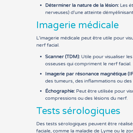
Déterminer la nature de la lésion:
Les ét
nerveuses) d’une atteinte démyélinisante
Imagerie médicale
L’imagerie médicale peut être utile pour vis
nerf facial.
Scanner (TDM):
Utile pour visualiser le
osseuses qui compriment le nerf facial.
Imagerie par résonance magnétique (I
des tumeurs, des inflammations ou des l
Échographie:
Peut être utilisée pour vi
compressions ou des lésions du nerf.
Tests sérologiques
Des tests sérologiques peuvent être réalisés
faciale, comme la maladie de Lyme ou le zona