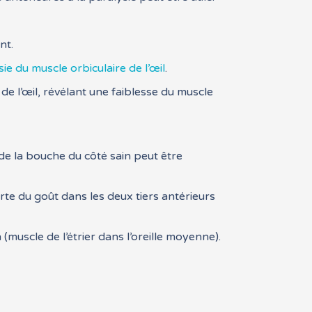
nt.
ie du muscle orbiculaire de l’œil
.
 de l’œil, révélant une faiblesse du muscle
 de la bouche du côté sain peut être
rte du goût dans les deux tiers antérieurs
(muscle de l’étrier dans l’oreille moyenne).