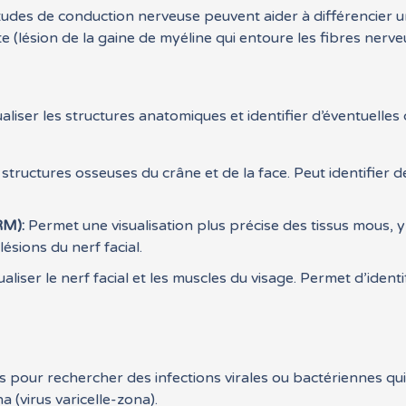
udes de conduction nerveuse peuvent aider à différencier un
 (lésion de la gaine de myéline qui entoure les fibres nerve
ualiser les structures anatomiques et identifier d’éventuell
s structures osseuses du crâne et de la face. Peut identifier
RM):
Permet une visualisation plus précise des tissus mous, y c
ésions du nerf facial.
sualiser le nerf facial et les muscles du visage. Permet d’ide
 pour rechercher des infections virales ou bactériennes qui p
 (virus varicelle-zona).