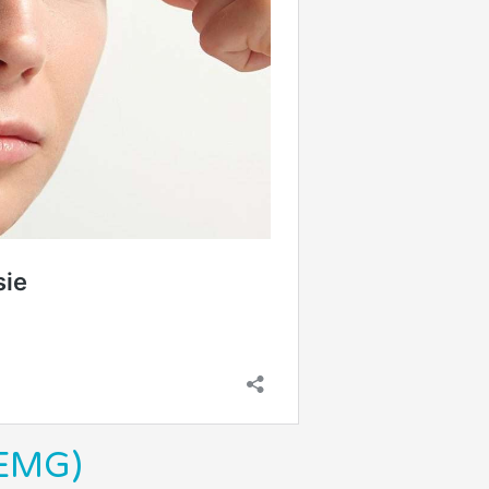
(EMG)