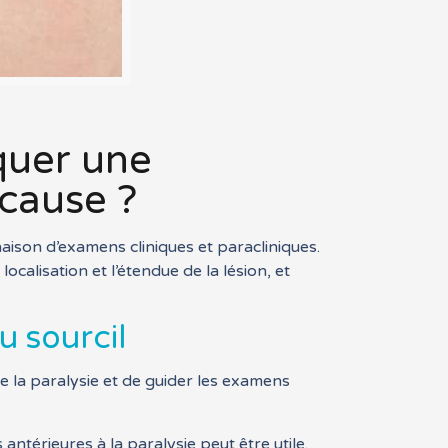
quer une
 cause ?
naison d’examens cliniques et paracliniques.
localisation et l’étendue de la lésion, et
u sourcil
e la paralysie et de guider les examens
térieures à la paralysie peut être utile.