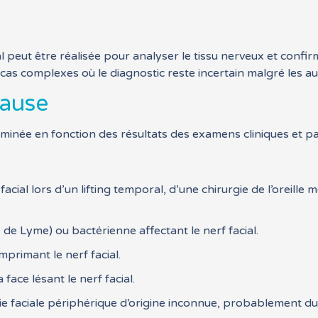
l peut être réalisée pour analyser le tissu nerveux et confir
 cas complexes où le diagnostic reste incertain malgré les a
cause
erminée en fonction des résultats des examens cliniques et pa
facial lors d’un lifting temporal, d’une chirurgie de l’oreill
e de Lyme) ou bactérienne affectant le nerf facial.
rimant le nerf facial.
face lésant le nerf facial.
e faciale périphérique d’origine inconnue, probablement due