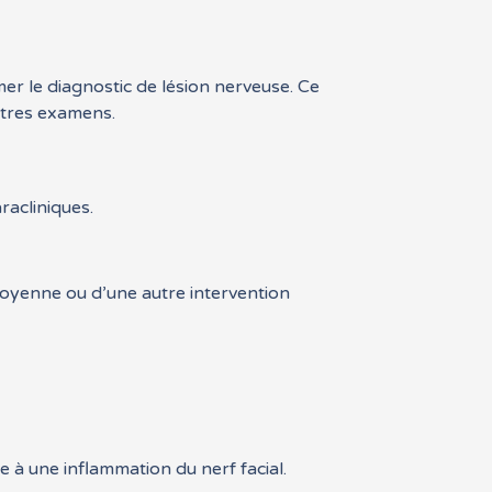
mer le diagnostic de lésion nerveuse. Ce
utres examens.
racliniques.
e moyenne ou d’une autre intervention
 à une inflammation du nerf facial.