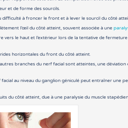
ur et de forme des sourcils.
difficulté à froncer le front et à lever le sourcil du côté attei
ètement l’œil du côté atteint, souvent associée à une
paralys
 vers le haut et l’extérieur lors de la tentative de fermeture
rides horizontales du front du côté atteint.
’autres branches du nerf facial sont atteintes, une déviation
 facial au niveau du ganglion géniculé peut entraîner une pe
uits du côté atteint, due à une paralysie du muscle stapédien 