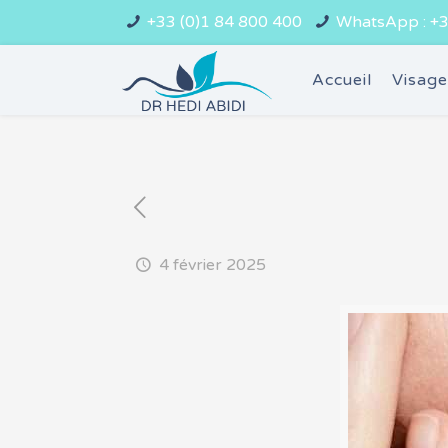
+33 (0)1 84 800 400
WhatsApp : +3
Accueil
Visag
4 février 2025