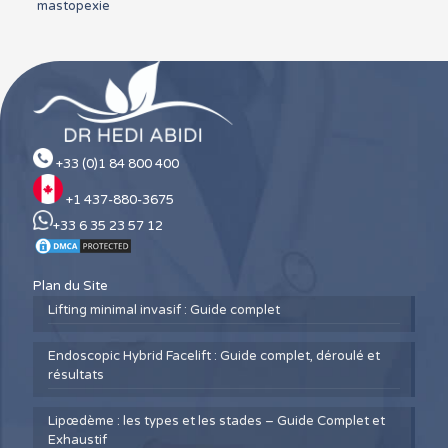
mastopexie
+33 (0)1 84 800 400
+1 437-880-3675
+33 6 35 23 57 12
Plan du Site
Lifting minimal invasif : Guide complet
Endoscopic Hybrid Facelift : Guide complet, déroulé et
résultats
Lipœdème : les types et les stades – Guide Complet et
Exhaustif