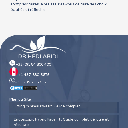
sont prioritaires, alors assurez-vous de faire des choix
éclairés et réfléchis.
+33 (0)1 84 800 400
+1 437-880-3675
+33 6 35 23 57 12
Plan du Site
Lifting minimal invasif : Guide complet
Endoscopic Hybrid Facelift : Guide complet, déroulé et
résultats