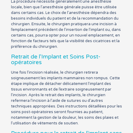
La procédure nécessite généralement une anesthésie
locale, bien que l’anesthésie générale puisse être utilisée
dans certains cas. Le choix de l’anesthésie dépendra des
besoins individuels du patient et de la recommandation du
chirurgien. Ensuite, le chirurgien pratiquera une incision à
l’emplacement précédent de l’insertion de l’implant ou, dans
certains cas, pourra opter pour un nouvel emplacement, en
fonction de facteurs tels que la visibilité des cicatrices et la
préférence du chirurgien.
Retrait de l’Implant et Soins Post-
opératoires
Une fois l’incision réalisée, le chirurgien retirera
soigneusement les implants mammaires non rompus. Cette
étape implique de détacher délicatement l’implant des
tissus environnants et de l’extraire soigneusement par
l’incision. Après le retrait des implants, le chirurgien
refermera l’incision à l’aide de sutures ou d’autres
techniques appropriées. Des instructions détaillées pour les
soins post-opératoires seront fournies au patient,
notamment la gestion de la douleur, les soins des plaies et
l’utilisation de vêtements de soutien.