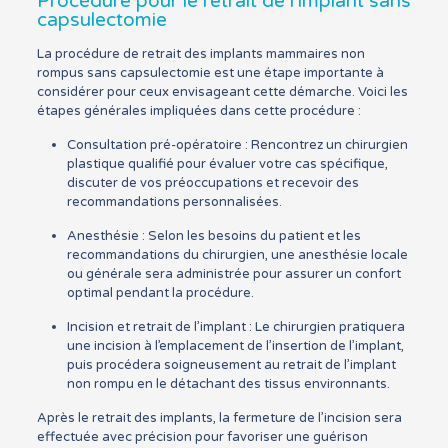
Procédure pour le retrait de l’implant sans
capsulectomie
La procédure de retrait des implants mammaires non
rompus sans capsulectomie est une étape importante à
considérer pour ceux envisageant cette démarche. Voici les
étapes générales impliquées dans cette procédure :
Consultation pré-opératoire : Rencontrez un chirurgien
plastique qualifié pour évaluer votre cas spécifique,
discuter de vos préoccupations et recevoir des
recommandations personnalisées.
Anesthésie : Selon les besoins du patient et les
recommandations du chirurgien, une anesthésie locale
ou générale sera administrée pour assurer un confort
optimal pendant la procédure.
Incision et retrait de l’implant : Le chirurgien pratiquera
une incision à l’emplacement de l’insertion de l’implant,
puis procédera soigneusement au retrait de l’implant
non rompu en le détachant des tissus environnants.
Après le retrait des implants, la fermeture de l’incision sera
effectuée avec précision pour favoriser une guérison