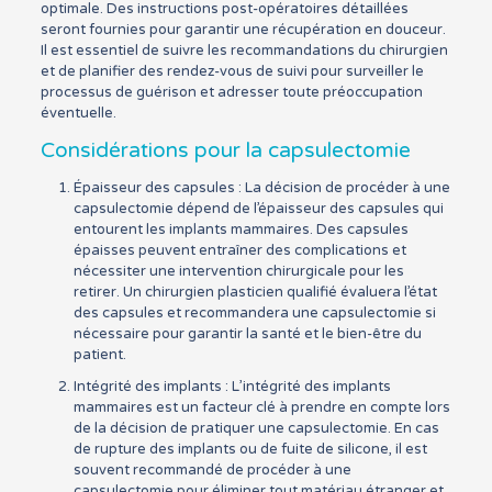
optimale. Des instructions post-opératoires détaillées
seront fournies pour garantir une récupération en douceur.
Il est essentiel de suivre les recommandations du chirurgien
et de planifier des rendez-vous de suivi pour surveiller le
processus de guérison et adresser toute préoccupation
éventuelle.
Considérations pour la capsulectomie
Épaisseur des capsules : La décision de procéder à une
capsulectomie dépend de l’épaisseur des capsules qui
entourent les implants mammaires. Des capsules
épaisses peuvent entraîner des complications et
nécessiter une intervention chirurgicale pour les
retirer. Un chirurgien plasticien qualifié évaluera l’état
des capsules et recommandera une capsulectomie si
nécessaire pour garantir la santé et le bien-être du
patient.
Intégrité des implants : L’intégrité des implants
mammaires est un facteur clé à prendre en compte lors
de la décision de pratiquer une capsulectomie. En cas
de rupture des implants ou de fuite de silicone, il est
souvent recommandé de procéder à une
capsulectomie pour éliminer tout matériau étranger et