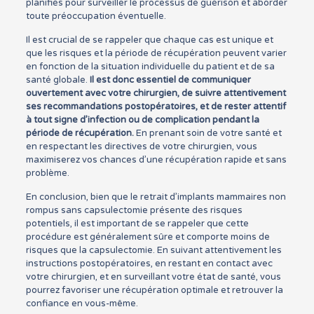
planifiés pour surveiller le processus de guérison et aborder
toute préoccupation éventuelle.
Il est crucial de se rappeler que chaque cas est unique et
que les risques et la période de récupération peuvent varier
en fonction de la situation individuelle du patient et de sa
santé globale.
Il est donc essentiel de communiquer
ouvertement avec votre chirurgien, de suivre attentivement
ses recommandations postopératoires, et de rester attentif
à tout signe d’infection ou de complication pendant la
période de récupération.
En prenant soin de votre santé et
en respectant les directives de votre chirurgien, vous
maximiserez vos chances d’une récupération rapide et sans
problème.
En conclusion, bien que le retrait d’implants mammaires non
rompus sans capsulectomie présente des risques
potentiels, il est important de se rappeler que cette
procédure est généralement sûre et comporte moins de
risques que la capsulectomie. En suivant attentivement les
instructions postopératoires, en restant en contact avec
votre chirurgien, et en surveillant votre état de santé, vous
pourrez favoriser une récupération optimale et retrouver la
confiance en vous-même.