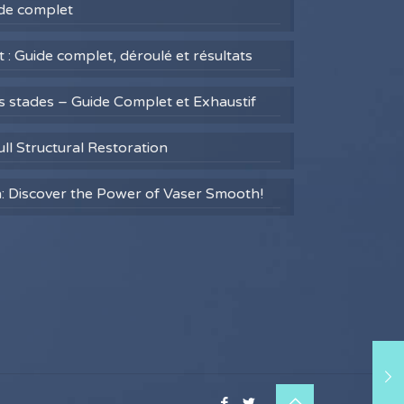
uide complet
 : Guide complet, déroulé et résultats
es stades – Guide Complet et Exhaustif
ull Structural Restoration
h: Discover the Power of Vaser Smooth!