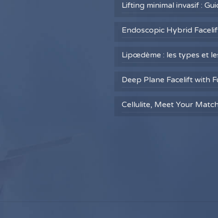
Lifting minimal invasif : G
Endoscopic Hybrid Facelift
Lipœdème : les types et l
Deep Plane Facelift with F
Cellulite, Meet Your Matc