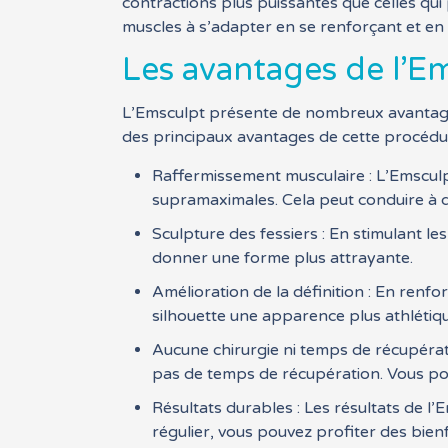
contractions plus puissantes que celles qui
muscles à s’adapter en se renforçant et en s
Les avantages de l’Em
L’Emsculpt présente de nombreux avantages 
des principaux avantages de cette procédur
Raffermissement musculaire : L’Emsculpt
supramaximales. Cela peut conduire à de
Sculpture des fessiers : En stimulant le
donner une forme plus attrayante.
Amélioration de la définition : En renfo
silhouette une apparence plus athlétiq
Aucune chirurgie ni temps de récupératio
pas de temps de récupération. Vous po
Résultats durables : Les résultats de l’
régulier, vous pouvez profiter des bie