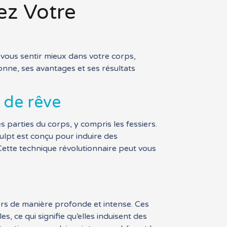
ez Votre
vous sentir mieux dans votre corps,
onne, ses avantages et ses résultats
e de rêve
 parties du corps, y compris les fessiers.
ulpt est conçu pour induire des
 Cette technique révolutionnaire peut vous
ers de manière profonde et intense. Ces
 ce qui signifie qu’elles induisent des