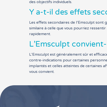
des objectifs individuels.
Y a-t-il des effets se
Les effets secondaires de l’Emsculpt sont 
similaire à celle que vous pourriez ressent
rapidement.
L’Emsculpt convient-i
L’Emsculpt est généralement sûr et efficace
contre-indications pour certaines personn
implantés et celles atteintes de certaines a
vous convient.