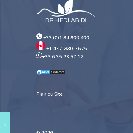
+33 (0)1 84 800 400
+1 437-880-3675
+33 6 35 23 57 12
Plan du Site
© 2026