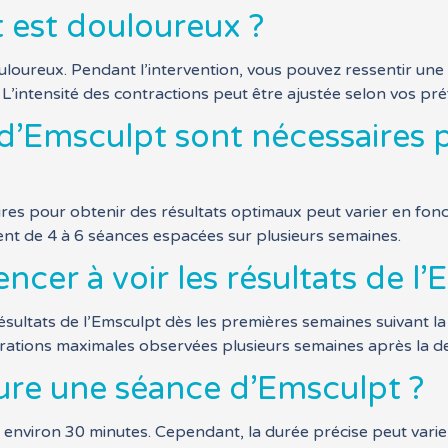
t est douloureux ?
loureux. Pendant l’intervention, vous pouvez ressentir une 
 L’intensité des contractions peut être ajustée selon vos pr
’Emsculpt sont nécessaires p
s pour obtenir des résultats optimaux peut varier en foncti
ent de 4 à 6 séances espacées sur plusieurs semaines.
er à voir les résultats de l’
ltats de l’Emsculpt dès les premières semaines suivant la 
iorations maximales observées plusieurs semaines après la d
re une séance d’Emsculpt ?
viron 30 minutes. Cependant, la durée précise peut varier