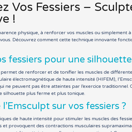
ez Vos Fessiers – Sculpt
e !
parence physique, à renforcer vos muscles ou simplement à 
ur vous. Découvrez comment cette technique innovante foncti
os fessiers pour une silhouett
permet de renforcer et de tonifier les muscles de différentes
culaire électromagnétique de haute intensité (HIFEM), l’Emsc
 ne peuvent pas être atteintes par l’exercice traditionnel.
e silhouette plus ferme et plus tonique.
’Emsculpt sur vos fessiers ?
ques de haute intensité pour stimuler les muscles des fessi
 et provoquent des contractions musculaires supramaximales,