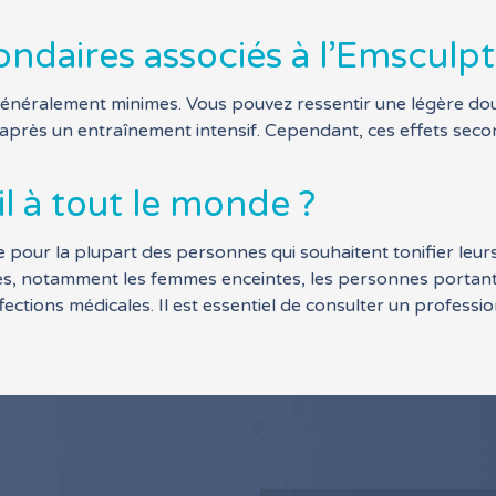
condaires associés à l’Emsculpt
généralement minimes. Vous pouvez ressentir une légère dou
ir après un entraînement intensif. Cependant, ces effets se
l à tout le monde ?
 pour la plupart des personnes qui souhaitent tonifier leurs 
es, notamment les femmes enceintes, les personnes portant 
ffections médicales. Il est essentiel de consulter un professi