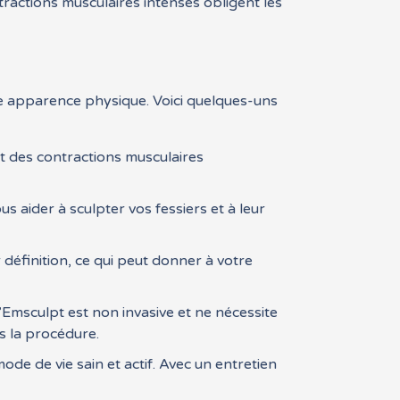
tractions musculaires intenses obligent les
tre apparence physique. Voici quelques-uns
nt des contractions musculaires
s aider à sculpter vos fessiers et à leur
 définition, ce qui peut donner à votre
l’Emsculpt est non invasive et ne nécessite
s la procédure.
ode de vie sain et actif. Avec un entretien