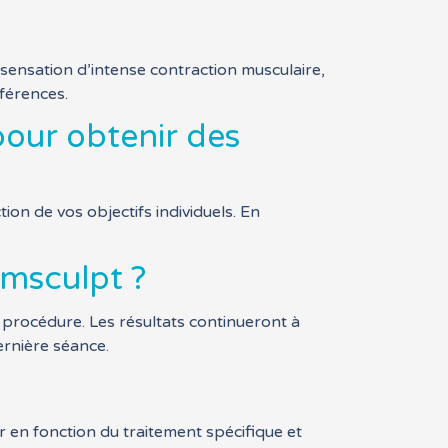
sensation d’intense contraction musculaire,
éférences.
our obtenir des
on de vos objectifs individuels. En
Emsculpt ?
procédure. Les résultats continueront à
ernière séance.
 en fonction du traitement spécifique et