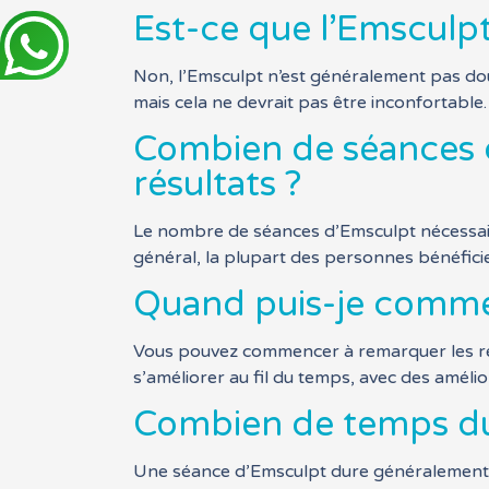
Est-ce que l’Emsculp
Non, l’Emsculpt n’est généralement pas dou
mais cela ne devrait pas être inconfortable.
Combien de séances d
résultats ?
Le nombre de séances d’Emsculpt nécessaire
général, la plupart des personnes bénéfici
Quand puis-je commenc
Vous pouvez commencer à remarquer les résu
s’améliorer au fil du temps, avec des amél
Combien de temps du
Une séance d’Emsculpt dure généralement en