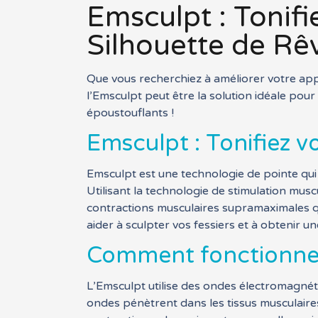
Emsculpt : Tonifi
Silhouette de Rêv
Que vous recherchiez à améliorer votre ap
l’Emsculpt peut être la solution idéale po
époustouflants !
Emsculpt : Tonifiez v
Emsculpt est une technologie de pointe qui 
Utilisant la technologie de stimulation mus
contractions musculaires supramaximales qui
aider à sculpter vos fessiers et à obtenir un
Comment fonctionne l
L’Emsculpt utilise des ondes électromagnéti
ondes pénètrent dans les tissus musculaires