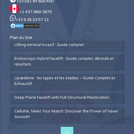
+33 (0)1 84 800 400
+1 437-880-3675
+33 6 35 23 57 12
Plan du Site
Lifting minimal invasif : Guide complet
Endoscopic Hybrid Facelift : Guide complet, déroulé et
résultats
Lipœdème : les types et les stades – Guide Complet et
Exhaustif
Deep Plane Facelift with Full Structural Restoration
Cellulite, Meet Your Match: Discover the Power of Vaser
Smooth!