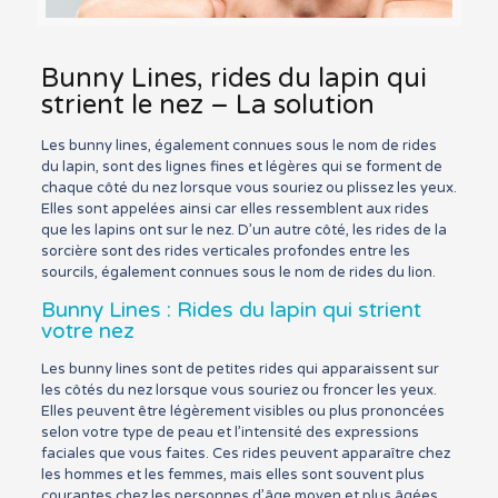
Bunny Lines, rides du lapin qui
strient le nez – La solution
Les bunny lines, également connues sous le nom de rides
du lapin, sont des lignes fines et légères qui se forment de
chaque côté du nez lorsque vous souriez ou plissez les yeux.
Elles sont appelées ainsi car elles ressemblent aux rides
que les lapins ont sur le nez. D’un autre côté, les rides de la
sorcière sont des rides verticales profondes entre les
sourcils, également connues sous le nom de rides du lion.
Bunny Lines : Rides du lapin qui strient
votre nez
Les bunny lines sont de petites rides qui apparaissent sur
les côtés du nez lorsque vous souriez ou froncer les yeux.
Elles peuvent être légèrement visibles ou plus prononcées
selon votre type de peau et l’intensité des expressions
faciales que vous faites. Ces rides peuvent apparaître chez
les hommes et les femmes, mais elles sont souvent plus
courantes chez les personnes d’âge moyen et plus âgées.