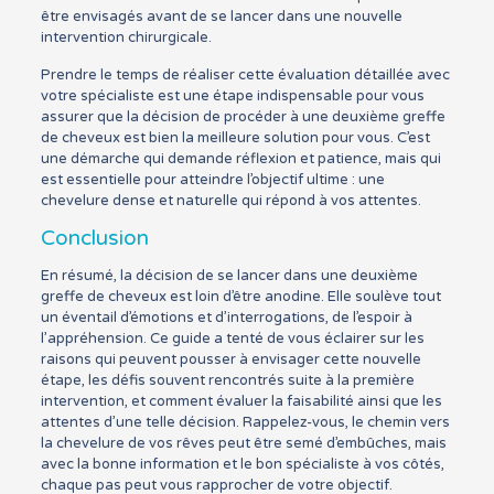
être envisagés avant de se lancer dans une nouvelle
intervention chirurgicale.
Prendre le temps de réaliser cette évaluation détaillée avec
votre spécialiste est une étape indispensable pour vous
assurer que la décision de procéder à une deuxième greffe
de cheveux est bien la meilleure solution pour vous. C’est
une démarche qui demande réflexion et patience, mais qui
est essentielle pour atteindre l’objectif ultime : une
chevelure dense et naturelle qui répond à vos attentes.
Conclusion
En résumé, la décision de se lancer dans une deuxième
greffe de cheveux est loin d’être anodine. Elle soulève tout
un éventail d’émotions et d’interrogations, de l’espoir à
l’appréhension. Ce guide a tenté de vous éclairer sur les
raisons qui peuvent pousser à envisager cette nouvelle
étape, les défis souvent rencontrés suite à la première
intervention, et comment évaluer la faisabilité ainsi que les
attentes d’une telle décision. Rappelez-vous, le chemin vers
la chevelure de vos rêves peut être semé d’embûches, mais
avec la bonne information et le bon spécialiste à vos côtés,
chaque pas peut vous rapprocher de votre objectif.