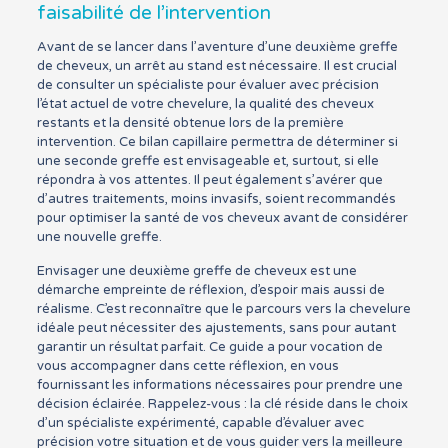
faisabilité de l’intervention
Avant de se lancer dans l’aventure d’une deuxième greffe
de cheveux, un arrêt au stand est nécessaire. Il est crucial
de consulter un spécialiste pour évaluer avec précision
l’état actuel de votre chevelure, la qualité des cheveux
restants et la densité obtenue lors de la première
intervention. Ce bilan capillaire permettra de déterminer si
une seconde greffe est envisageable et, surtout, si elle
répondra à vos attentes. Il peut également s’avérer que
d’autres traitements, moins invasifs, soient recommandés
pour optimiser la santé de vos cheveux avant de considérer
une nouvelle greffe.
Envisager une deuxième greffe de cheveux est une
démarche empreinte de réflexion, d’espoir mais aussi de
réalisme. C’est reconnaître que le parcours vers la chevelure
idéale peut nécessiter des ajustements, sans pour autant
garantir un résultat parfait. Ce guide a pour vocation de
vous accompagner dans cette réflexion, en vous
fournissant les informations nécessaires pour prendre une
décision éclairée. Rappelez-vous : la clé réside dans le choix
d’un spécialiste expérimenté, capable d’évaluer avec
précision votre situation et de vous guider vers la meilleure