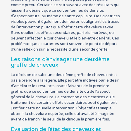
comme prévu. Certains se retrouvent avec des résultats qui
laissent à désirer, que ce soit en termes de densité,
d’aspect naturel ou même de santé capillaire. Des cicatrices
visibles peuvent également demeurer, soulignant les traces
de l’intervention plutôt que d’offrir cette chevelure rêvée.
Sans oublier les effets secondaires, parfois imprévus, qui
peuvent affecter le cuir chevelu et le bien-être général. Ces
problématiques courantes sont souvent le point de départ
d’une réflexion sur la nécessité d’une seconde greffe.
Les raisons d’envisager une deuxième
greffe de cheveux
La décision de subir une deuxième greffe de cheveux n’est
pas à prendre à la légère. Elle peut être motivée par le désir
d’améliorer les résultats insatisfaisants de la première
greffe, que ce soit en termes de densité ou de l’aspect
général de la chevelure. La correction des cicatrices ou le
traitement de certains effets secondaires peut également
justifier cette nouvelle intervention. L’objectif est simple :
obtenir la chevelure espérée, celle qui avait été imaginée
avant de franchir le seuil de la clinique la première fois.
Évaluation de l’état des cheveux et