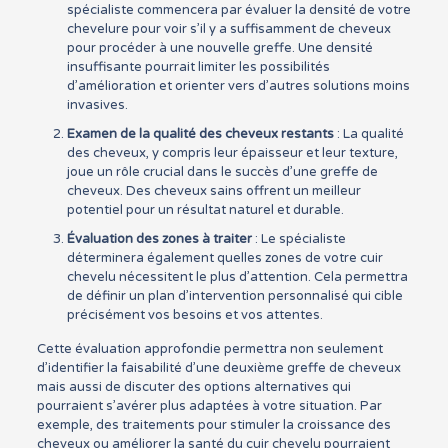
spécialiste commencera par évaluer la densité de votre
chevelure pour voir s’il y a suffisamment de cheveux
pour procéder à une nouvelle greffe. Une densité
insuffisante pourrait limiter les possibilités
d’amélioration et orienter vers d’autres solutions moins
invasives.
Examen de la qualité des cheveux restants
: La qualité
des cheveux, y compris leur épaisseur et leur texture,
joue un rôle crucial dans le succès d’une greffe de
cheveux. Des cheveux sains offrent un meilleur
potentiel pour un résultat naturel et durable.
Évaluation des zones à traiter
: Le spécialiste
déterminera également quelles zones de votre cuir
chevelu nécessitent le plus d’attention. Cela permettra
de définir un plan d’intervention personnalisé qui cible
précisément vos besoins et vos attentes.
Cette évaluation approfondie permettra non seulement
d’identifier la faisabilité d’une deuxième greffe de cheveux
mais aussi de discuter des options alternatives qui
pourraient s’avérer plus adaptées à votre situation. Par
exemple, des traitements pour stimuler la croissance des
cheveux ou améliorer la santé du cuir chevelu pourraient