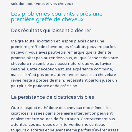
solution pour vous et vos cheveux.
Les problèmes courants après une
première greffe de cheveux
Des résultats qui laissent à désirer
Malgré toute l’excitation et l’espoir placés dans une
première greffe de cheveux, les résultats peuvent parfois
décevoir. Vous avez peut-être remarqué que la densité
promise n’est pas au rendez-vous, ou que l’aspect de votre
chevelure ne semble pas aussi naturel que vous l’aviez
imaginé. Cette déception est une expérience commune,
mais elle n’est pas pour autant une impasse. La chevelure
rêvée reste à portée de main, nécessitant parfois juste un
peu plus de patience et de précision.
La persistance de cicatrices visibles
Outre l’aspect esthétique des cheveux eux-mêmes, les
cicatrices laissées par la première intervention peuvent
également être source de frustration. Contrairement aux
attentes, ces marques de l’intervention ne sont pas
toujours discrètes et peuvent même parfois s’avérer assez