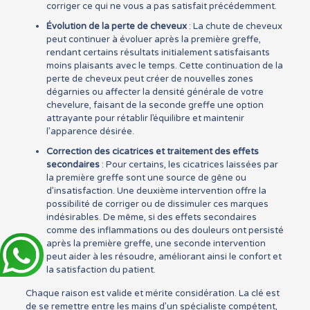
corriger ce qui ne vous a pas satisfait précédemment.
Évolution de la perte de cheveux
: La chute de cheveux
peut continuer à évoluer après la première greffe,
rendant certains résultats initialement satisfaisants
moins plaisants avec le temps. Cette continuation de la
perte de cheveux peut créer de nouvelles zones
dégarnies ou affecter la densité générale de votre
chevelure, faisant de la seconde greffe une option
attrayante pour rétablir l’équilibre et maintenir
l’apparence désirée.
Correction des cicatrices et traitement des effets
secondaires
: Pour certains, les cicatrices laissées par
la première greffe sont une source de gêne ou
d’insatisfaction. Une deuxième intervention offre la
possibilité de corriger ou de dissimuler ces marques
indésirables. De même, si des effets secondaires
comme des inflammations ou des douleurs ont persisté
après la première greffe, une seconde intervention
peut aider à les résoudre, améliorant ainsi le confort et
la satisfaction du patient.
Chaque raison est valide et mérite considération. La clé est
de se remettre entre les mains d’un spécialiste compétent,