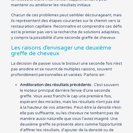
maintenir ou améliorer les résultats initiaux.
Chacun de ces problèmes peut sembler décourageant, mais
ils représentent des étapes courantes sur le chemin vers la
restauration capillaire. Reconnaître et comprendre ces défis
est le premier pas vers la recherche de solutions adaptées,
y compris la possibilité d’une seconde greffe de cheveux.
Les raisons d’envisager une deuxième
greffe de cheveux
La décision de passer sous le bistouri une seconde fois n’est
pas anodine et se nourrit de multiples raisons, souvent
profondément personnelles et variées. Parlons-en :
Amélioration des résultats précédents
: C’est souvent
le moteur principal derrière l’envie d’une seconde
greffe. Vous avez franchi le cap une première fois,
espérant des miracles, mais les résultats n’ont pas été
à la hauteur de vos attentes. Peut-être la densité n’est-
elle pas suffisante, ou les cheveux ne tombent pas de
manière aussi naturelle que vous l’aviez imaginé. Une
deuxième greffe se présente alors comme l’opportunité
d’affiner les résultats, d’ajouter de la densité ou de