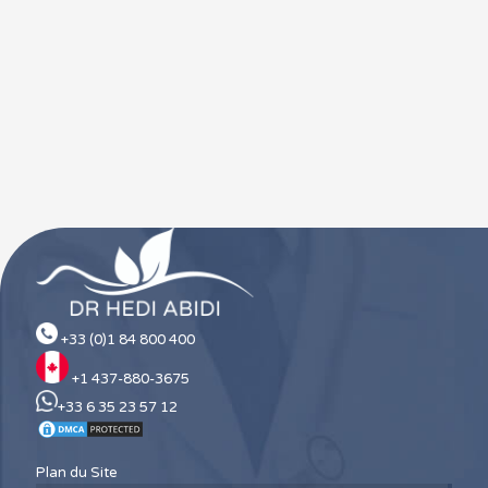
+33 (0)1 84 800 400
+1 437-880-3675
+33 6 35 23 57 12
Plan du Site