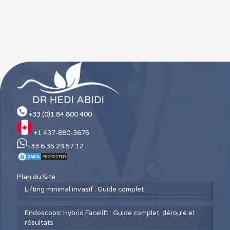
+33 (0)1 84 800 400
+1 437-880-3675
+33 6 35 23 57 12
Plan du Site
Lifting minimal invasif : Guide complet
Endoscopic Hybrid Facelift : Guide complet, déroulé et
résultats