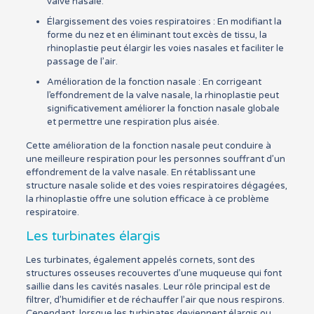
valve nasale.
Élargissement des voies respiratoires : En modifiant la
forme du nez et en éliminant tout excès de tissu, la
rhinoplastie peut élargir les voies nasales et faciliter le
passage de l’air.
Amélioration de la fonction nasale : En corrigeant
l’effondrement de la valve nasale, la rhinoplastie peut
significativement améliorer la fonction nasale globale
et permettre une respiration plus aisée.
Cette amélioration de la fonction nasale peut conduire à
une meilleure respiration pour les personnes souffrant d’un
effondrement de la valve nasale. En rétablissant une
structure nasale solide et des voies respiratoires dégagées,
la rhinoplastie offre une solution efficace à ce problème
respiratoire.
Les turbinates élargis
Les turbinates, également appelés cornets, sont des
structures osseuses recouvertes d’une muqueuse qui font
saillie dans les cavités nasales. Leur rôle principal est de
filtrer, d’humidifier et de réchauffer l’air que nous respirons.
Cependant, lorsque les turbinates deviennent élargis ou