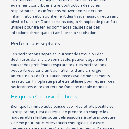
également contribuer à une obstruction des voies
respiratoires. Ces infections peuvent entraîner une
inflammation et un gonflement des tissus nasaux, réduisant
ainsi le flux d’air. Dans certains cas, la rhinoplastie peut être
utilisée pour traiter les dommages causés par des
infections chroniques et améliorer la respiration.
Perforations septales
Les perforations septales, qui sont des trous ou des
déchirures dans la cloison nasale, peuvent également
causer des problèmes respiratoires. Ces perforations
peuvent résulter d’un traumatisme, d’une chirurgie
antérieure ou de l’utilisation excessive de médicaments
nasaux. La rhinoplastie peut être utilisée pour réparer ces
perforations et restaurer une fonction nasale normale.
Risques et considérations
Bien que la rhinoplastie puisse avoir des effets positifs sur
la respiration, il est essentiel de prendre en compte les
risques et les limites potentiels associés à cette procédure.
Comme pour toute intervention chirurgicale, il existe
certains risques, même s’ils sont peu fréquents. Parmi ces