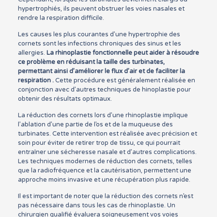
hypertrophiés, ils peuvent obstruer les voies nasales et
rendre la respiration difficile.
Les causes les plus courantes d’une hypertrophie des
cornets sont les infections chroniques des sinus et les
allergies.
La rhinoplastie fonctionnelle peut aider à résoudre
ce problème en réduisant la taille des turbinates,
permettant ainsi d’améliorer le flux d’air et de faciliter la
respiration .
Cette procédure est généralement réalisée en
conjonction avec d’autres techniques de hinoplastie pour
obtenir des résultats optimaux.
La réduction des cornets lors d’une rhinoplastie implique
l’ablation d’une partie de l’os et de la muqueuse des
turbinates. Cette intervention est réalisée avec précision et
soin pour éviter de retirer trop de tissu, ce qui pourrait
entraîner une sécheresse nasale et d’autres complications.
Les techniques modernes de réduction des cornets, telles
que la radiofréquence et la cautérisation, permettent une
approche moins invasive et une récupération plus rapide.
Il est important de noter que la réduction des cornets n’est
pas nécessaire dans tous les cas de rhinoplastie. Un
chirurgien qualifié évaluera soigneusement vos voies