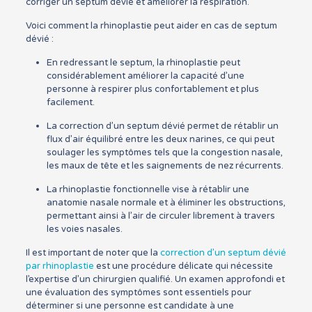
corriger un septum dévié et améliorer la respiration.
Voici comment la rhinoplastie peut aider en cas de septum
dévié :
En redressant le septum, la rhinoplastie peut
considérablement améliorer la capacité d’une
personne à respirer plus confortablement et plus
facilement.
La correction d’un septum dévié permet de rétablir un
flux d’air équilibré entre les deux narines, ce qui peut
soulager les symptômes tels que la congestion nasale,
les maux de tête et les saignements de nez récurrents.
La rhinoplastie fonctionnelle vise à rétablir une
anatomie nasale normale et à éliminer les obstructions,
permettant ainsi à l’air de circuler librement à travers
les voies nasales.
Il est important de noter que la
correction d’un septum dévié
par rhinoplastie
est une procédure délicate qui nécessite
l’expertise d’un chirurgien qualifié. Un examen approfondi et
une évaluation des symptômes sont essentiels pour
déterminer si une personne est candidate à une