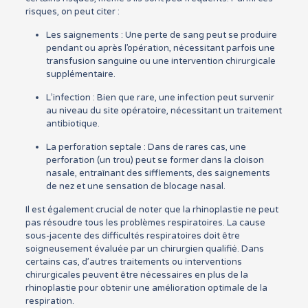
risques, on peut citer :
Les saignements : Une perte de sang peut se produire
pendant ou après l’opération, nécessitant parfois une
transfusion sanguine ou une intervention chirurgicale
supplémentaire.
L’infection : Bien que rare, une infection peut survenir
au niveau du site opératoire, nécessitant un traitement
antibiotique.
La perforation septale : Dans de rares cas, une
perforation (un trou) peut se former dans la cloison
nasale, entraînant des sifflements, des saignements
de nez et une sensation de blocage nasal.
Il est également crucial de noter que la rhinoplastie ne peut
pas résoudre tous les problèmes respiratoires. La cause
sous-jacente des difficultés respiratoires doit être
soigneusement évaluée par un chirurgien qualifié. Dans
certains cas, d’autres traitements ou interventions
chirurgicales peuvent être nécessaires en plus de la
rhinoplastie pour obtenir une amélioration optimale de la
respiration.