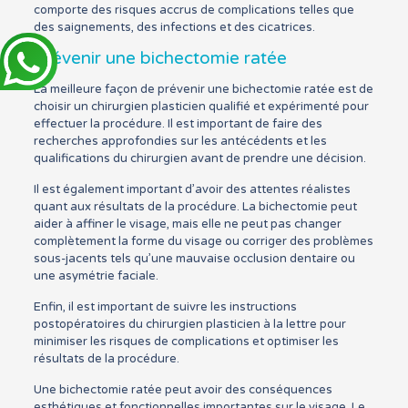
comporte des risques accrus de complications telles que
des saignements, des infections et des cicatrices.
Prévenir une bichectomie ratée
La meilleure façon de prévenir une bichectomie ratée est de
choisir un chirurgien plasticien qualifié et expérimenté pour
effectuer la procédure. Il est important de faire des
recherches approfondies sur les antécédents et les
qualifications du chirurgien avant de prendre une décision.
Il est également important d’avoir des attentes réalistes
quant aux résultats de la procédure. La bichectomie peut
aider à affiner le visage, mais elle ne peut pas changer
complètement la forme du visage ou corriger des problèmes
sous-jacents tels qu’une mauvaise occlusion dentaire ou
une asymétrie faciale.
Enfin, il est important de suivre les instructions
postopératoires du chirurgien plasticien à la lettre pour
minimiser les risques de complications et optimiser les
résultats de la procédure.
Une bichectomie ratée peut avoir des conséquences
esthétiques et fonctionnelles importantes sur le visage. Le