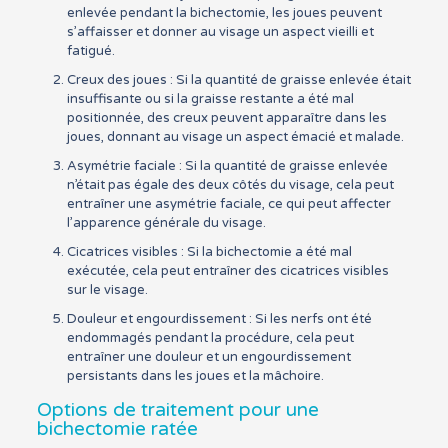
enlevée pendant la bichectomie, les joues peuvent
s’affaisser et donner au visage un aspect vieilli et
fatigué.
Creux des joues : Si la quantité de graisse enlevée était
insuffisante ou si la graisse restante a été mal
positionnée, des creux peuvent apparaître dans les
joues, donnant au visage un aspect émacié et malade.
Asymétrie faciale : Si la quantité de graisse enlevée
n’était pas égale des deux côtés du visage, cela peut
entraîner une asymétrie faciale, ce qui peut affecter
l’apparence générale du visage.
Cicatrices visibles : Si la bichectomie a été mal
exécutée, cela peut entraîner des cicatrices visibles
sur le visage.
Douleur et engourdissement : Si les nerfs ont été
endommagés pendant la procédure, cela peut
entraîner une douleur et un engourdissement
persistants dans les joues et la mâchoire.
Options de traitement pour une
bichectomie ratée