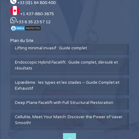
+33 (0)1 84 800 400
+1 437-880-3675
+33 6 35 23 57 12
Plan du Site
Lifting minimal invasif : Guide complet
Endoscopic Hybrid Facelift : Guide complet, déroulé et
résultats
Lipœdème : les types et les stades – Guide Complet et
Exhaustif
Deep Plane Facelift with Full Structural Restoration
Cellulite, Meet Your Match: Discover the Power of Vaser
Smooth!