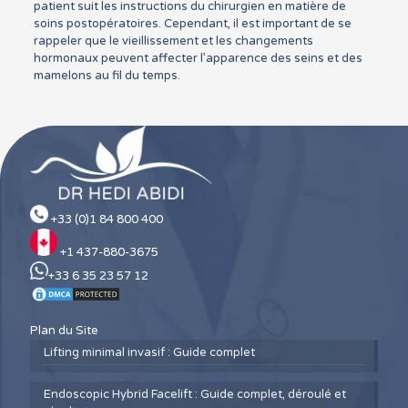
patient suit les instructions du chirurgien en matière de
soins postopératoires. Cependant, il est important de se
rappeler que le vieillissement et les changements
hormonaux peuvent affecter l’apparence des seins et des
mamelons au fil du temps.
+33 (0)1 84 800 400
+1 437-880-3675
+33 6 35 23 57 12
Plan du Site
Lifting minimal invasif : Guide complet
Endoscopic Hybrid Facelift : Guide complet, déroulé et