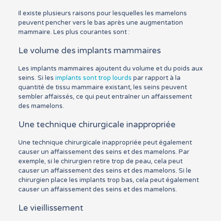
Il existe plusieurs raisons pour lesquelles les mamelons
peuvent pencher vers le bas après une augmentation
mammaire. Les plus courantes sont :
Le volume des implants mammaires
Les implants mammaires ajoutent du volume et du poids aux
seins. Si les
implants sont trop lourds
par rapport à la
quantité de tissu mammaire existant, les seins peuvent
sembler affaissés, ce qui peut entraîner un affaissement
des mamelons.
Une technique chirurgicale inappropriée
Une technique chirurgicale inappropriée peut également
causer un affaissement des seins et des mamelons. Par
exemple, si le chirurgien retire trop de peau, cela peut
causer un affaissement des seins et des mamelons. Si le
chirurgien place les implants trop bas, cela peut également
causer un affaissement des seins et des mamelons.
Le vieillissement