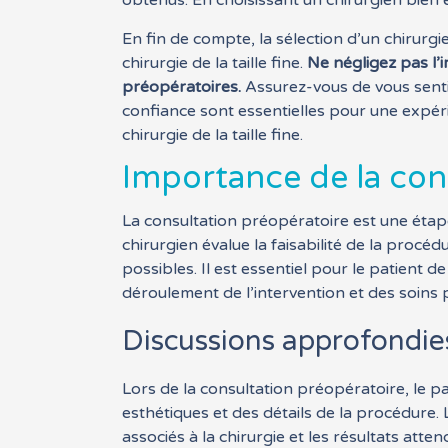
obtenus. En choisissant un chirurgien bien 
En fin de compte, la sélection d’un chirurgien
chirurgie de la taille fine.
Ne négligez pas l’
préopératoires.
Assurez-vous de vous sentir
confiance sont essentielles pour une expérie
chirurgie de la taille fine.
Importance de la con
La consultation préopératoire est une étape c
chirurgien évalue la faisabilité de la procé
possibles. Il est essentiel pour le patient 
déroulement de l’intervention et des soins 
Discussions approfondies
Lors de la consultation préopératoire, le p
esthétiques et des détails de la procédure. 
associés à la chirurgie et les résultats att