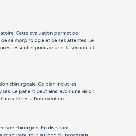
ratoire. Cette évaluation permet de
, de sa morphologie et de ses attentes. Le
i est essentiel pour assurer la sécurité et
on chirurgicale. Ce plan inclut les
 visés. Le patient peut ainsi avoir une vision
’anxiété liés à l’intervention.
ec son chirurgien. En discutant
is et soutenu tout au long du processus