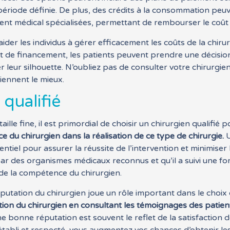
période définie. De plus, des crédits à la consommation peu
ent médical spécialisées, permettant de rembourser le coût 
er les individus à gérer efficacement les coûts de la chirurg
et de financement, les patients peuvent prendre une décision
r leur silhouette. N’oubliez pas de consulter votre chirurgie
iennent le mieux.
qualifié
ille fine, il est primordial de choisir un chirurgien qualifié 
 du chirurgien dans la réalisation de ce type de chirurgie.
U
entiel pour assurer la réussite de l’intervention et minimiser
par des organismes médicaux reconnus et qu’il a suivi une fo
s de la compétence du chirurgien.
réputation du chirurgien joue un rôle important dans le choix
ion du chirurgien en consultant les témoignages des patient
 bonne réputation est souvent le reflet de la satisfaction de