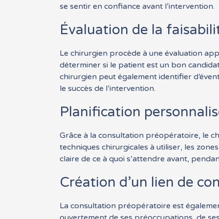
se sentir en confiance avant l’intervention.
Évaluation de la faisabili
Le chirurgien procède à une évaluation appr
déterminer si le patient est un bon candida
chirurgien peut également identifier d’évent
le succès de l’intervention.
Planification personnalis
Grâce à la consultation préopératoire, le ch
techniques chirurgicales à utiliser, les zones 
claire de ce à quoi s’attendre avant, pendant 
Création d’un lien de co
La consultation préopératoire est également
ouvertement de ses préoccupations, de ses c