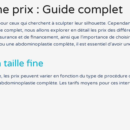
ine prix : Guide complet
n pour ceux qui cherchent à sculpter leur silhouette. Cependa
 complet, nous allons explorer en détail les prix des différen
surance et de financement, ainsi que l’importance de choisir 
ou une abdominoplastie complète, il est essentiel d’avoir u
taille fine
 fine, les prix peuvent varier en fonction du type de procédure
l’abdominoplastie complète. Les tarifs moyens pour ces interv