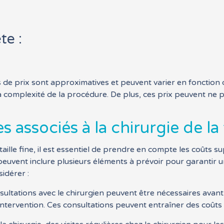
te :
s de prix sont approximatives et peuvent varier en fonction 
la complexité de la procédure. De plus, ces prix peuvent ne 
associés à la chirurgie de la t
aille fine, il est essentiel de prendre en compte les coûts s
 peuvent inclure plusieurs éléments à prévoir pour garantir 
sidérer :
ultations avec le chirurgien peuvent être nécessaires avant 
 l’intervention. Ces consultations peuvent entraîner des coût