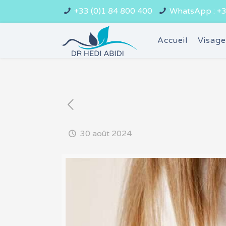
+33 (0)1 84 800 400
WhatsApp : +3
Accueil
Visag
30 août 2024