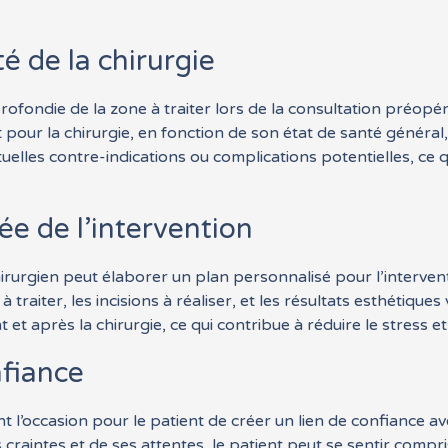
té de la chirurgie
ofondie de la zone à traiter lors de la consultation préopé
t pour la chirurgie, en fonction de son état de santé général
uelles contre-indications ou complications potentielles, ce qu
ée de l’intervention
irurgien peut élaborer un plan personnalisé pour l’interventi
à traiter, les incisions à réaliser, et les résultats esthétiques
et après la chirurgie, ce qui contribue à réduire le stress et l
nfiance
 l’occasion pour le patient de créer un lien de confiance av
raintes et de ses attentes, le patient peut se sentir compr