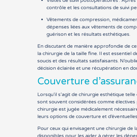
Visites de suivi postopératoires : Après
contrôle et les consultations de suivi 
Vêtements de compression, médicaments e
dépenses liées aux vêtements de compre
guérison et les résultats esthétiques.
En discutant de manière approfondie de ces
la chirurgie de la taille fine. Il est essent
soucis et des résultats satisfaisants. N’ou
décision éclairée et une récupération en do
Couverture d’assuran
Lorsqu’il s’agit de chirurgie esthétique tell
sont souvent considérées comme électives p
chirurgie est jugée médicalement nécessaire
leurs options de couverture et d’éventuelle
Pour ceux qui envisagent une chirurgie de l
disponibles pour les aider à gérer les dép