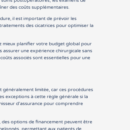
les soins postopératoires, les examens de
aîner des coûts supplémentaires.
ure, il est important de prévoir les
aitements des cicatrices pour optimiser la
 mieux planifier votre budget global pour
vous assurer une expérience chirurgicale sans
 coûts associés sont essentielles pour une
 est généralement limitée, car ces procédures
 exceptions à cette règle générale si la
fournisseur d’assurance pour comprendre
és, des options de financement peuvent être
chelonnés, permettant aux patients de