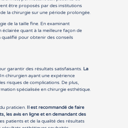
vent être proposés par des institutions
de la chirurgie sur une période prolongée.
ie de la taille fine. En examinant
 éclairée quant à la meilleure façon de
n qualifié pour obtenir des conseils
pour garantir des résultats satisfaisants.
La
n chirurgien ayant une expérience
 les risques de complications. De plus,
rmation spécialisée en chirurgie esthétique.
 du praticien.
Il est recommandé de faire
s, les avis en ligne et en demandant des
s patients et de la qualité des résultats