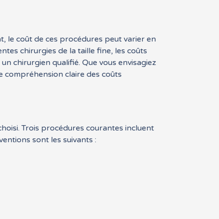
nt, le coût de ces procédures peut varier en
tes chirurgies de la taille fine, les coûts
un chirurgien qualifié. Que vous envisagiez
ne compréhension claire des coûts
 choisi. Trois procédures courantes incluent
entions sont les suivants :