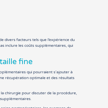
de divers facteurs tels que l’expérience du
pas inclure les coûts supplémentaires, qui
aille fine
upplémentaires qui pourraient s’ajouter à
une récupération optimale et des résultats
la chirurgie pour discuter de la procédure,
s supplémentaires.