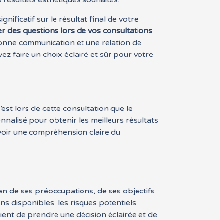
 résultats esthétiques souhaités.
gnificatif sur le résultat final de votre
r des questions lors de vos consultations
 bonne communication et une relation de
ez faire un choix éclairé et sûr pour votre
’est lors de cette consultation que le
onnalisé pour obtenir les meilleurs résultats
’avoir une compréhension claire du
ien de ses préoccupations, de ses objectifs
ns disponibles, les risques potentiels
tient de prendre une décision éclairée et de