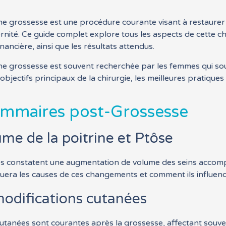
e grossesse est une procédure courante visant à restaurer l
ité. Ce guide complet explore tous les aspects de cette chi
nancière, ainsi que les résultats attendus.
e grossesse est souvent recherchée par les femmes qui souh
bjectifs principaux de la chirurgie, les meilleures pratique
mmaires post-Grossesse
me de la poitrine et Ptôse
 constatent une augmentation de volume des seins accompa
quera les causes de ces changements et comment ils influenc
modifications cutanées
 cutanées sont courantes après la grossesse, affectant souv