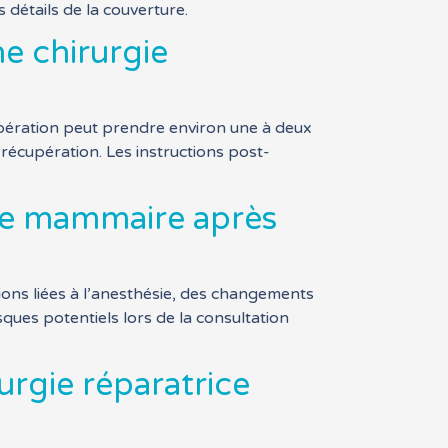
 détails de la couverture.
e chirurgie
upération peut prendre environ une à deux
récupération. Les instructions post-
rice mammaire après
ations liées à l’anesthésie, des changements
sques potentiels lors de la consultation
urgie réparatrice