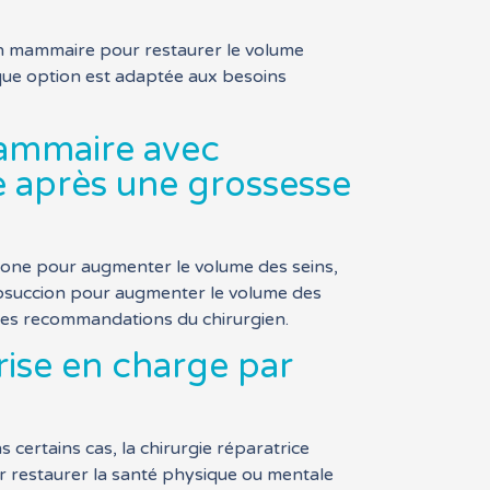
ion mammaire pour restaurer le volume
que option est adaptée aux besoins
mammaire avec
e après une grossesse
icone pour augmenter le volume des seins,
liposuccion pour augmenter le volume des
 des recommandations du chirurgien.
rise en charge par
 certains cas, la chirurgie réparatrice
r restaurer la santé physique ou mentale