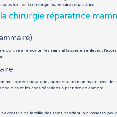
iques lors de la chirurgie mammaire réparatrice.
 la chirurgie réparatrice mam
Mammaire)
e qui vise à remonter les seins affaissés en enlevant l’excès
me.
aire
 femmes optent pour une augmentation mammaire avec des im
isponibles et les considérations à prendre en compte.
 excessive de la taille des seins pendant la grossesse peu