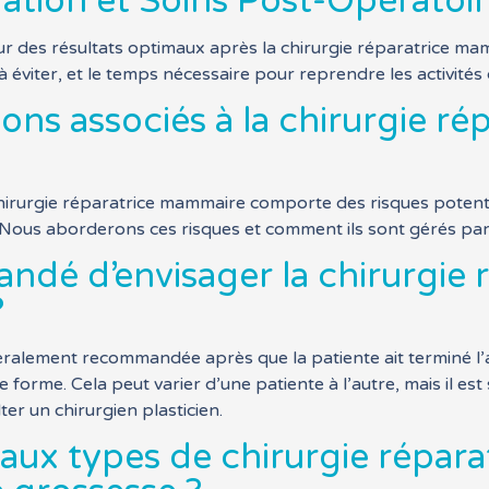
ation et Soins Post-Opératoi
r des résultats optimaux après la chirurgie réparatrice mam
s à éviter, et le temps nécessaire pour reprendre les activité
ons associés à la chirurgie r
hirurgie réparatrice mammaire comporte des risques potentie
 Nous aborderons ces risques et comment ils sont gérés par 
ndé d’envisager la chirurgie
?
ralement recommandée après que la patiente ait terminé l’all
 de forme. Cela peut varier d’une patiente à l’autre, mais il e
r un chirurgien plasticien.
ipaux types de chirurgie répa