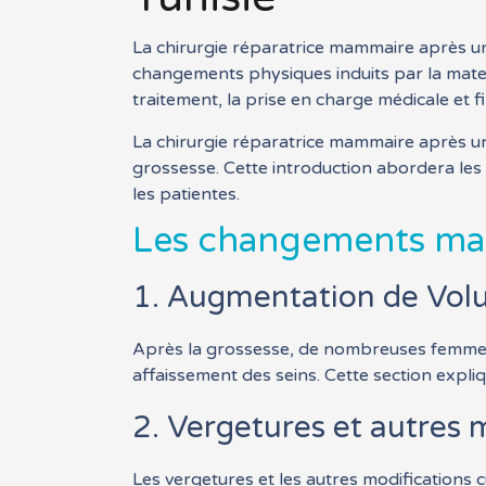
La chirurgie réparatrice mammaire après un
changements physiques induits par la matern
traitement, la prise en charge médicale et fi
La chirurgie réparatrice mammaire après un
grossesse. Cette introduction abordera les o
les patientes.
Les changements ma
1. Augmentation de Volu
Après la grossesse, de nombreuses femmes
affaissement des seins. Cette section expli
2. Vergetures et autres 
Les vergetures et les autres modifications