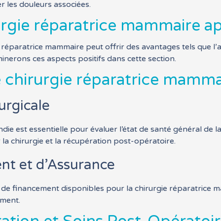
r les douleurs associées.
urgie réparatrice mammaire a
e réparatrice mammaire peut offrir des avantages tels que l’a
inerons ces aspects positifs dans cette section.
e chirurgie réparatrice mamma
urgicale
e est essentielle pour évaluer l’état de santé général de la
r la chirurgie et la récupération post-opératoire.
nt et d’Assurance
s de financement disponibles pour la chirurgie réparatrice 
ement.