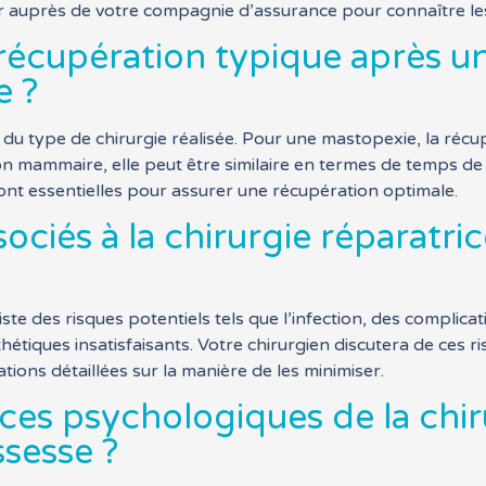
er auprès de votre compagnie d’assurance pour connaître les
récupération typique après un
e ?
 du type de chirurgie réalisée. Pour une mastopexie, la réc
 mammaire, elle peut être similaire en termes de temps de 
ont essentielles pour assurer une récupération optimale.
ssociés à la chirurgie réparat
iste des risques potentiels tels que l’infection, des complic
hétiques insatisfaisants. Votre chirurgien discutera de ces ri
ions détaillées sur la manière de les minimiser.
ces psychologiques de la chir
sesse ?