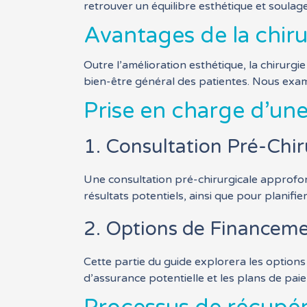
retrouver un équilibre esthétique et soulage
Avantages de la chir
Outre l’amélioration esthétique, la chirurgi
bien-être général des patientes. Nous exam
Prise en charge d’un
1. Consultation Pré-Chir
Une consultation pré-chirurgicale approfondi
résultats potentiels, ainsi que pour planifie
2. Options de Financeme
Cette partie du guide explorera les option
d’assurance potentielle et les plans de pai