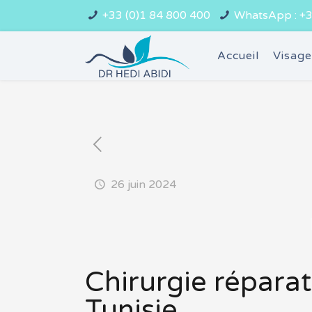
+33 (0)1 84 800 400
WhatsApp : +3
Accueil
Visag
26 juin 2024
Chirurgie répara
Tunisie