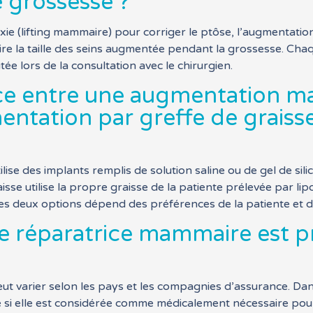
 grossesse ?
exie (lifting mammaire) pour corriger le ptôse, l’augmentat
re la taille des seins augmentée pendant la grossesse. Cha
tée lors de la consultation avec le chirurgien.
ence entre une augmentation 
entation par greffe de graiss
se des implants remplis de solution saline ou de gel de sil
isse utilise la propre graisse de la patiente prélevée par 
 ces deux options dépend des préférences de la patiente et
ie réparatrice mammaire est p
ut varier selon les pays et les compagnies d’assurance. Dans
 si elle est considérée comme médicalement nécessaire pou