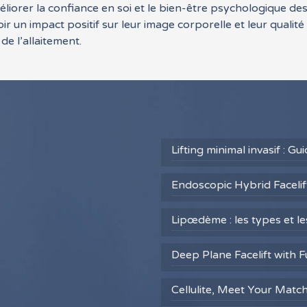
liorer la confiance en soi et le bien-être psychologique de
ir un impact positif sur leur image corporelle et leur qualité
e l’allaitement.
Lifting minimal invasif : G
Endoscopic Hybrid Facelift
Lipœdème : les types et l
Deep Plane Facelift with F
Cellulite, Meet Your Matc