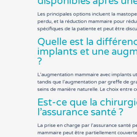
disponibles après une
Les principales options incluent la mastop
perdu, et la réduction mammaire pour rédui
spécifiques de la patiente et peut être discu
Quelle est la différ
implants et une augm
?
L’augmentation mammaire avec implants utili
tandis que l’augmentation par greffe de gra
seins de manière naturelle. Le choix entre
Est-ce que la chirurg
l’assurance santé ?
La prise en charge par l’assurance santé pe
mammaire peut être partiellement couverte