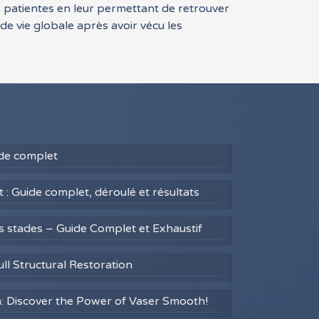
s patientes en leur permettant de retrouver
 de vie globale après avoir vécu les
uide complet
 : Guide complet, déroulé et résultats
es stades – Guide Complet et Exhaustif
ull Structural Restoration
h: Discover the Power of Vaser Smooth!