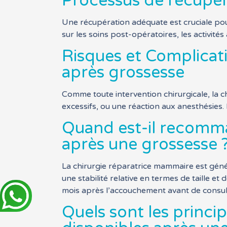
Processus de récupér
Une récupération adéquate est cruciale pou
sur les soins post-opératoires, les activité
Risques et Complicati
après grossesse
Comme toute intervention chirurgicale, la c
excessifs, ou une réaction aux anesthésies.
Quand est-il recomma
après une grossesse 
La chirurgie réparatrice mammaire est géné
une stabilité relative en termes de taille et
mois après l’accouchement avant de consulte
Quels sont les princ