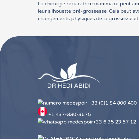
La chirurgie réparatrice mammaire peut amé
leur silhouette pré-grossesse. Cela peut avo
changements physiques de la grossesse et d
+33 (0)1 84 800 400
+1 437-880-3675
+33 6 35 23 57 12