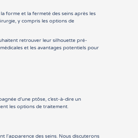
a forme et la fermeté des seins après les
rurgie, y compris les options de
aitent retrouver leur silhouette pré-
s médicales et les avantages potentiels pour
gnée d’une ptôse, c’est-à-dire un
ent les options de traitement.
ent l’apparence des seins. Nous discuterons