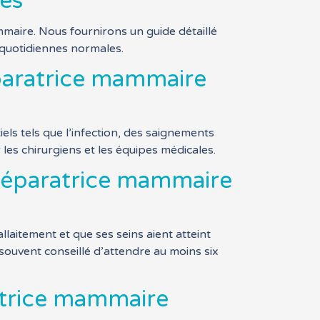
res
maire. Nous fournirons un guide détaillé
s quotidiennes normales.
éparatrice mammaire
ls tels que l’infection, des saignements
les chirurgiens et les équipes médicales.
 réparatrice mammaire
aitement et que ses seins aient atteint
st souvent conseillé d’attendre au moins six
ratrice mammaire