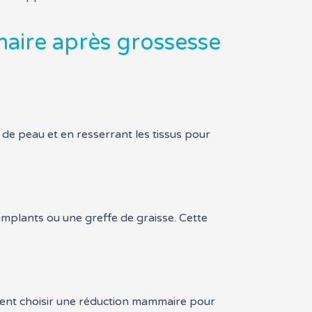
maire après grossesse
 de peau et en resserrant les tissus pour
plants ou une greffe de graisse. Cette
vent choisir une réduction mammaire pour