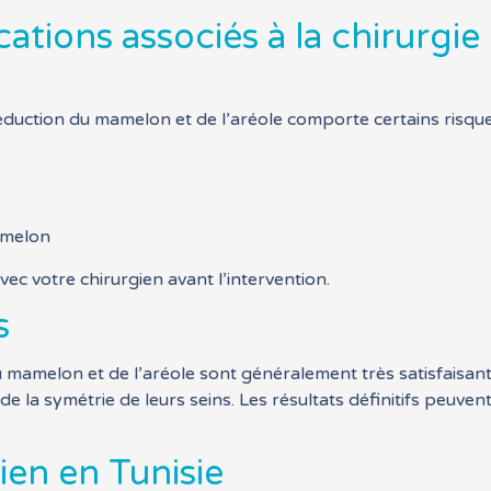
cations associés à la chirurgi
éduction du mamelon et de l’aréole comporte certains risques
amelon
vec votre chirurgien avant l’intervention.
s
du mamelon et de l’aréole sont généralement très satisfaisan
 de la symétrie de leurs seins. Les résultats définitifs peuv
ien en Tunisie