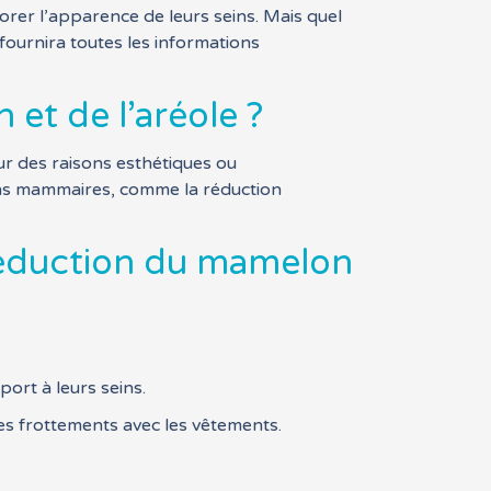
orer l’apparence de leurs seins. Mais quel
fournira toutes les informations
et de l’aréole ?
our des raisons esthétiques ou
ions mammaires, comme la réduction
réduction du mamelon
ort à leurs seins.
s frottements avec les vêtements.