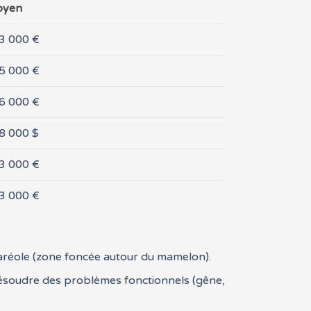
oyen
 3 000 €
 5 000 €
 6 000 €
 8 000 $
 3 000 €
 3 000 €
l’aréole (zone foncée autour du mamelon).
résoudre des problèmes fonctionnels (gêne,