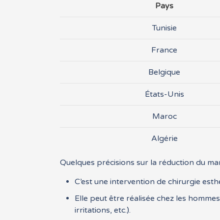
Pays
Tunisie
France
Belgique
États-Unis
Maroc
Algérie
Quelques précisions sur la réduction du mam
C’est une intervention de chirurgie est
Elle peut être réalisée chez les homm
irritations, etc.).