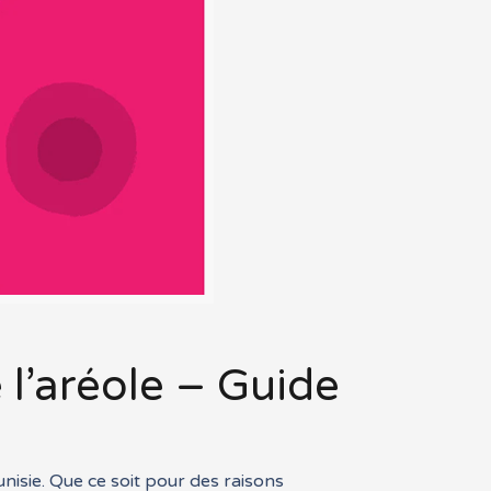
 l’aréole – Guide
nisie. Que ce soit pour des raisons