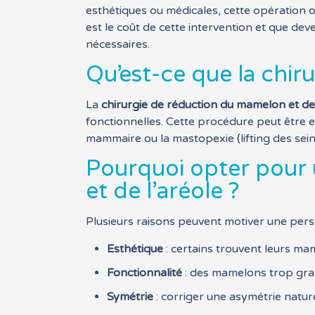
esthétiques ou médicales, cette opération o
est le coût de cette intervention et que de
nécessaires.
Qu’est-ce que la chir
La
chirurgie de réduction du mamelon et de 
fonctionnelles. Cette procédure peut être 
mammaire ou la mastopexie (lifting des sein
Pourquoi opter pour 
et de l’aréole ?
Plusieurs raisons peuvent motiver une perso
Esthétique
: certains trouvent leurs ma
Fonctionnalité
: des mamelons trop gra
Symétrie
: corriger une asymétrie nature