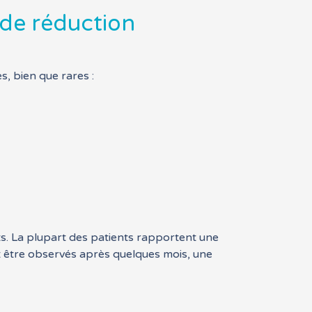
e de réduction
, bien que rares :
ts. La plupart des patients rapportent une
ent être observés après quelques mois, une