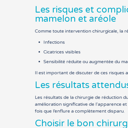
Les risques et compli
mamelon et aréole
Comme toute intervention chirurgicale, la r
Infections
Cicatrices visibles
Sensibilité réduite ou augmentée du m
Il est important de discuter de ces risques a
Les résultats attendu
Les résultats de la chirurgie de réduction 
amélioration significative de l’apparence et
fois que l’enflure a complètement disparu.
Choisir le bon chirurg