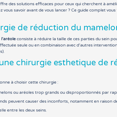
ffre des solutions efficaces pour ceux qui cherchent à améli
vez vous savoir avant de vous lancer ? Ce guide complet vous 
urgie de réduction du mamelon 
l’aréole
consiste à réduire la taille de ces parties du sein p
effectuée seule ou en combinaison avec d’autres intervent
s).
une chirurgie esthetique de 
nne à choisir cette chirurgie :
melons ou aréoles trop grands ou disproportionnés par rapp
nds peuvent causer des inconforts, notamment en raison de
lle entre les deux seins.