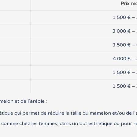
Prix m
1 500 € –
3 000 € –
3 500 € –
4 000 $ –
1 500 € –
1 500 € –
elon et de l’aréole :
hétique qui permet de réduire la taille du mamelon et/ou de 
es comme chez les femmes, dans un but esthétique ou pour 