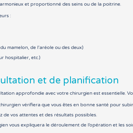
 harmonieux et proportionné des seins ou de la poitrine.
eurs :
n du mamelon, de l’aréole ou des deux)
r hospitalier, etc.)
ltation et de planification
tation approfondie avec votre chirurgien est essentielle. Vo
 chirurgien vérifiera que vous êtes en bonne santé pour subir
z de vos attentes et des résultats possibles.
rgien vous expliquera le déroulement de l’opération et les s