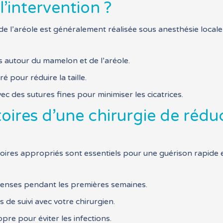
’intervention ?
e l’aréole est généralement réalisée sous anesthésie locale
tes autour du mamelon et de l’aréole.
ré pour réduire la taille.
vec des sutures fines pour minimiser les cicatrices.
toires d’une chirurgie de réd
oires appropriés sont essentiels pour une guérison rapide e
intenses pendant les premières semaines.
 de suivi avec votre chirurgien.
re pour éviter les infections.