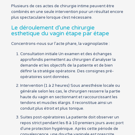
Plusieurs de ces actes de chirurgie intime peuvent être
combinés en une seule intervention pour un résultat encore
plus spectaculaire lorsque c’est nécessaire.
Le déroulement d’une chirurgie
esthetique du vagin étape par étape
Concentrons-nous sur l’acte phare, la vaginoplastie :
Consultation initiale Un examen et des échanges
approfondis permettent au chirurgien d’analyser la
demande et les objectifs de la patiente et de bien
définir la stratégie opératoire. Des consignes pré-
opératoires sont données.
Intervention (1 à 2 heures) Sous anesthésie locale ou
générale selon les cas, le chirurgien resserre la partie
haute du vagin en sectionnant et raccourcissant les
tendons et muscles élargis. Il reconstitue ainsi un
conduit plus étroit et plus tonique.
Suites post-opératoires La patiente doit observer un
repos strict pendant les 8 à 10 premiers jours avec port
d’une protection hygiénique. Après cette période de
convalescence, une douche vaginale est prescrite