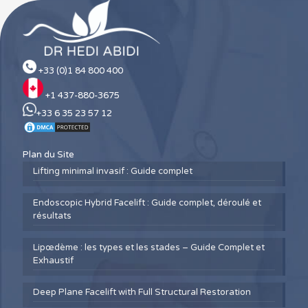
+33 (0)1 84 800 400
+1 437-880-3675
+33 6 35 23 57 12
Plan du Site
Lifting minimal invasif : Guide complet
Endoscopic Hybrid Facelift : Guide complet, déroulé et
résultats
Lipœdème : les types et les stades – Guide Complet et
Exhaustif
Deep Plane Facelift with Full Structural Restoration