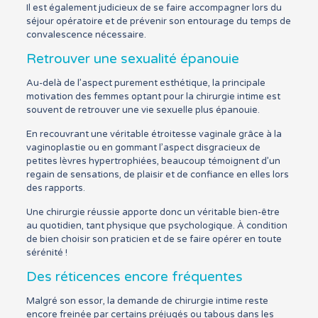
Il est également judicieux de se faire accompagner lors du
séjour opératoire et de prévenir son entourage du temps de
convalescence nécessaire.
Retrouver une sexualité épanouie
Au-delà de l’aspect purement esthétique, la principale
motivation des femmes optant pour la chirurgie intime est
souvent de retrouver une vie sexuelle plus épanouie.
En recouvrant une véritable étroitesse vaginale grâce à la
vaginoplastie ou en gommant l’aspect disgracieux de
petites lèvres hypertrophiées, beaucoup témoignent d’un
regain de sensations, de plaisir et de confiance en elles lors
des rapports.
Une chirurgie réussie apporte donc un véritable bien-être
au quotidien, tant physique que psychologique. À condition
de bien choisir son praticien et de se faire opérer en toute
sérénité !
Des réticences encore fréquentes
Malgré son essor, la demande de chirurgie intime reste
encore freinée par certains préjugés ou tabous dans les