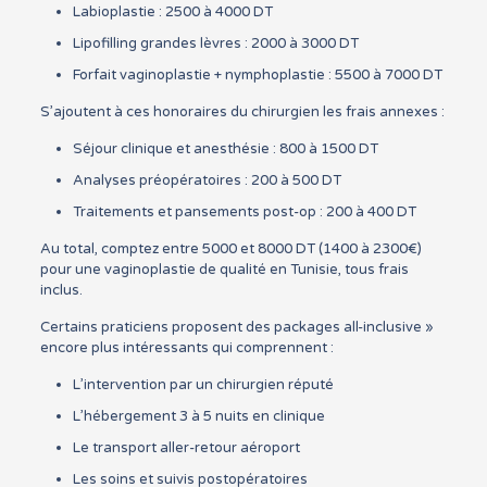
Labioplastie : 2500 à 4000 DT
Lipofilling grandes lèvres : 2000 à 3000 DT
Forfait vaginoplastie + nymphoplastie : 5500 à 7000 DT
S’ajoutent à ces honoraires du chirurgien les frais annexes :
Séjour clinique et anesthésie : 800 à 1500 DT
Analyses préopératoires : 200 à 500 DT
Traitements et pansements post-op : 200 à 400 DT
Au total, comptez entre 5000 et 8000 DT (1400 à 2300€)
pour une vaginoplastie de qualité en Tunisie, tous frais
inclus.
Certains praticiens proposent des packages all-inclusive »
encore plus intéressants qui comprennent :
L’intervention par un chirurgien réputé
L’hébergement 3 à 5 nuits en clinique
Le transport aller-retour aéroport
Les soins et suivis postopératoires