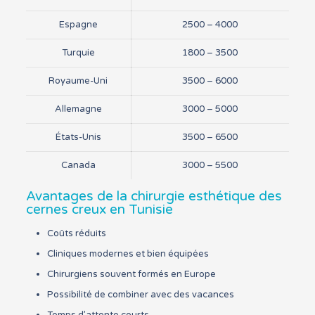
Espagne
2500 – 4000
Turquie
1800 – 3500
Royaume-Uni
3500 – 6000
Allemagne
3000 – 5000
États-Unis
3500 – 6500
Canada
3000 – 5500
Avantages de la chirurgie esthétique des
cernes creux en Tunisie
Coûts réduits
Cliniques modernes et bien équipées
Chirurgiens souvent formés en Europe
Possibilité de combiner avec des vacances
Temps d’attente courts