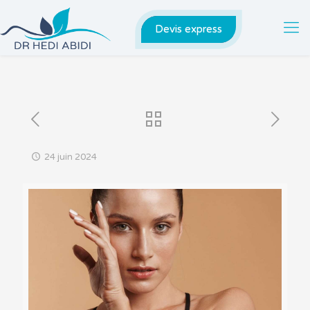
Devis express
24 juin 2024