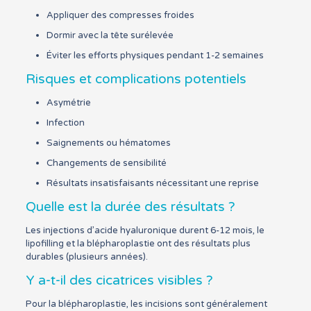
Appliquer des compresses froides
Dormir avec la tête surélevée
Éviter les efforts physiques pendant 1-2 semaines
Risques et complications potentiels
Asymétrie
Infection
Saignements ou hématomes
Changements de sensibilité
Résultats insatisfaisants nécessitant une reprise
Quelle est la durée des résultats ?
Les injections d’acide hyaluronique durent 6-12 mois, le
lipofilling et la blépharoplastie ont des résultats plus
durables (plusieurs années).
Y a-t-il des cicatrices visibles ?
Pour la blépharoplastie, les incisions sont généralement