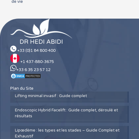
de vie
+33 (0)1 84 800 400
+1 437-880-3675
+33 6 35 23 57 12
Plan du Site
Lifting minimal invasif : Guide complet
Endoscopic Hybrid Facelift : Guide complet, déroulé et
résultats
Lipœdème : les types et les stades – Guide Complet et
Exhaustif