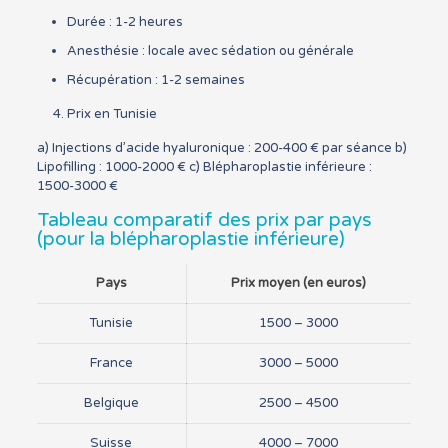
Durée : 1-2 heures
Anesthésie : locale avec sédation ou générale
Récupération : 1-2 semaines
Prix en Tunisie
a) Injections d’acide hyaluronique : 200-400 € par séance b)
Lipofilling : 1000-2000 € c) Blépharoplastie inférieure :
1500-3000 €
Tableau comparatif des prix par pays
(pour la blépharoplastie inférieure)
Pays
Prix moyen (en euros)
Tunisie
1500 – 3000
France
3000 – 5000
Belgique
2500 – 4500
Suisse
4000 – 7000