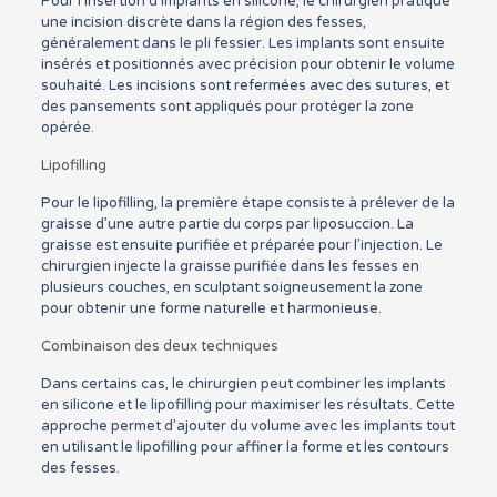
Pour l’insertion d’implants en silicone, le chirurgien pratique
une incision discrète dans la région des fesses,
généralement dans le pli fessier. Les implants sont ensuite
insérés et positionnés avec précision pour obtenir le volume
souhaité. Les incisions sont refermées avec des sutures, et
des pansements sont appliqués pour protéger la zone
opérée.
Lipofilling
Pour le lipofilling, la première étape consiste à prélever de la
graisse d’une autre partie du corps par liposuccion. La
graisse est ensuite purifiée et préparée pour l’injection. Le
chirurgien injecte la graisse purifiée dans les fesses en
plusieurs couches, en sculptant soigneusement la zone
pour obtenir une forme naturelle et harmonieuse.
Combinaison des deux techniques
Dans certains cas, le chirurgien peut combiner les implants
en silicone et le lipofilling pour maximiser les résultats. Cette
approche permet d’ajouter du volume avec les implants tout
en utilisant le lipofilling pour affiner la forme et les contours
des fesses.