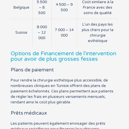
5 500
Coût similaire à la
4 500 – 9
Belgique
– 8
France avec des
500
500
soins de qualité
L’un des pays les
8 000
7 000 – 14
plus chers pour la
Suisse
– 12
000
chirurgie
000
esthétique
Options de Financement de l’intervention
pour avoir de plus grosses fesses
Plans de paiement
Pour rendre la chirurgie esthétique plus accessible, de
nombreuses cliniques en Tunisie offrent des plans de
paiement échelonnés. Ces plans permettent aux patients
de régler les frais en plusieurs versements mensuels,
rendant ainsi le coût plus gérable.
Prêts médicaux
Les patients peuvent également envisager des prêts