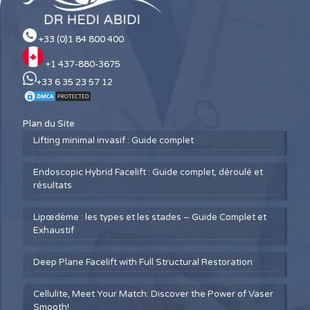
+33 (0)1 84 800 400
+1 437-880-3675
+33 6 35 23 57 12
Plan du Site
Lifting minimal invasif : Guide complet
Endoscopic Hybrid Facelift : Guide complet, déroulé et
résultats
Lipœdème : les types et les stades – Guide Complet et
Exhaustif
Deep Plane Facelift with Full Structural Restoration
Cellulite, Meet Your Match: Discover the Power of Vaser
Smooth!