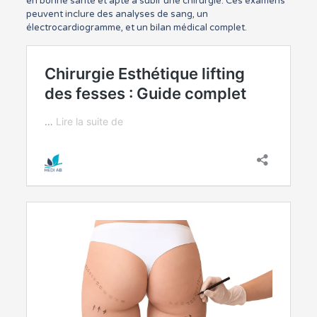
en bonne santé et apte à subir une chirurgie. Ces examens
peuvent inclure des analyses de sang, un
électrocardiogramme, et un bilan médical complet.