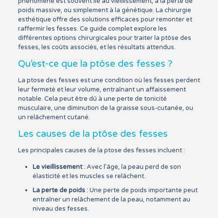
phénomène est souvent lié au vieillissement, à la perte de
poids massive, ou simplement à la génétique. La chirurgie
esthétique offre des solutions efficaces pour remonter et
raffermir les fesses. Ce guide complet explore les
différentes options chirurgicales pour traiter la ptôse des
fesses, les coûts associés, et les résultats attendus.
Qu’est-ce que la ptôse des fesses ?
La ptose des fesses est une condition où les fesses perdent
leur fermeté et leur volume, entraînant un affaissement
notable. Cela peut être dû à une perte de tonicité
musculaire, une diminution de la graisse sous-cutanée, ou
un relâchement cutané.
Les causes de la ptôse des fesses
Les principales causes de la ptose des fesses incluent :
Le vieillissement
: Avec l’âge, la peau perd de son
élasticité et les muscles se relâchent.
La perte de poids
: Une perte de poids importante peut
entraîner un relâchement de la peau, notamment au
niveau des fesses.