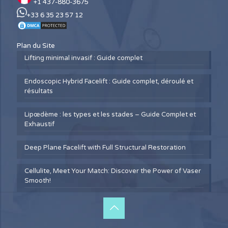
+1 437-880-3675
+33 6 35 23 57 12
Plan du Site
Lifting minimal invasif : Guide complet
Endoscopic Hybrid Facelift : Guide complet, déroulé et
résultats
Lipœdème : les types et les stades – Guide Complet et
Exhaustif
Deep Plane Facelift with Full Structural Restoration
Cellulite, Meet Your Match: Discover the Power of Vaser
Smooth!