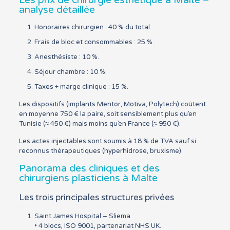
Les prix de chirurgie esthétique à Malte –
analyse détaillée
Honoraires chirurgien : 40 % du total.
Frais de bloc et consommables : 25 %.
Anesthésiste : 10 %.
Séjour chambre : 10 %.
Taxes + marge clinique : 15 %.
Les dispositifs (implants Mentor, Motiva, Polytech) coûtent
en moyenne 750 € la paire, soit sensiblement plus qu’en
Tunisie (≈ 450 €) mais moins qu’en France (≈ 950 €).
Les actes injectables sont soumis à 18 % de TVA sauf si
reconnus thérapeutiques (hyperhidrose, bruxisme).
Panorama des cliniques et des
chirurgiens plasticiens à Malte
Les trois principales structures privées
Saint James Hospital – Sliema
• 4 blocs, ISO 9001, partenariat NHS UK.