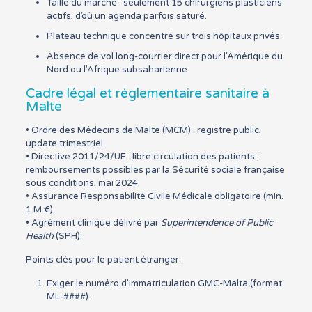
Taille du marché : seulement 15 chirurgiens plasticiens
actifs, d’où un agenda parfois saturé.
Plateau technique concentré sur trois hôpitaux privés.
Absence de vol long-courrier direct pour l’Amérique du
Nord ou l’Afrique subsaharienne.
Cadre légal et réglementaire sanitaire à
Malte
• Ordre des Médecins de Malte (MCM) : registre public,
update trimestriel.
• Directive 2011/24/UE : libre circulation des patients ;
remboursements possibles par la Sécurité sociale française
sous conditions, mai 2024.
• Assurance Responsabilité Civile Médicale obligatoire (min.
1 M €).
• Agrément clinique délivré par
Superintendence of Public
Health
(SPH).
Points clés pour le patient étranger :
Exiger le numéro d’immatriculation GMC-Malta (format
ML-####).