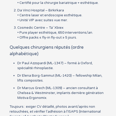
• Certifié pour la chirurgie bariatrique + esthétique.
Da Vinci Hospital – Birkirkara
• Centre laser et endoscopie esthétique.
• Unité VIP avec suites vue mer.
Cosmedic Centre – Ta’ Xbiex
• Pure player esthétique, 650 interventions/an.
• Offre packs « fly-in fly-out » 5 jours.
Quelques chirurgiens réputés (ordre
alphabétique)
Dr Paul Azzopardi (ML-1347) – formé à Oxford,
spécialité rhinoplastie.
Dr Elena Borg-Sammut (ML-1420) – fellowship Milan,
lifts composites.
Dr Marcus Grech (ML-1309) – ancien consultant à
Chelsea & Westminster, implants dernière génération
Motiva Ergonomix.
Toujours : exiger CV détaillé, photos avant/après non
retouchées, et vérifier l’adhésion à l’ISAPS (International