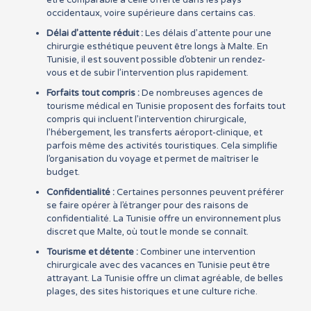
être comparable à celle offerte dans les pays
occidentaux, voire supérieure dans certains cas.
Délai d’attente réduit :
Les délais d’attente pour une
chirurgie esthétique peuvent être longs à Malte. En
Tunisie, il est souvent possible d’obtenir un rendez-
vous et de subir l’intervention plus rapidement.
Forfaits tout compris :
De nombreuses agences de
tourisme médical en Tunisie proposent des forfaits tout
compris qui incluent l’intervention chirurgicale,
l’hébergement, les transferts aéroport-clinique, et
parfois même des activités touristiques. Cela simplifie
l’organisation du voyage et permet de maîtriser le
budget.
Confidentialité :
Certaines personnes peuvent préférer
se faire opérer à l’étranger pour des raisons de
confidentialité. La Tunisie offre un environnement plus
discret que Malte, où tout le monde se connaît.
Tourisme et détente :
Combiner une intervention
chirurgicale avec des vacances en Tunisie peut être
attrayant. La Tunisie offre un climat agréable, de belles
plages, des sites historiques et une culture riche.