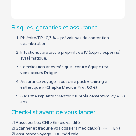
Risques, garanties et assurance
Phlébite/EP : 0,3 % – prévoir bas de contention +
déambulation.
Infections : protocole prophylaxie IV (céphalosporine)
systématique.
Complication anesthésique : centre équipé réa,
ventilateurs Dräger.
Assurance voyage : souscrire pack « chirurgie
esthétique » (Chapka Medical Pro : 80 €).
Garantie implants : Mentor « B repla cement Policy » 10
ans.
Check-list avant de vous lancer
☑ Passeport ou CNI > 6 mois validité
☑ Scanner et traduire vos dossiers médicaux (si FR → EN)
☑ Assurance voyage + RC médicale