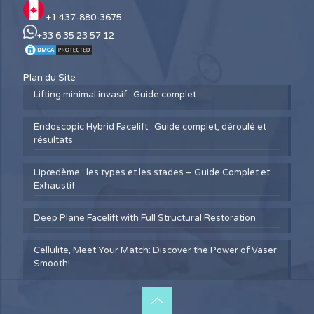
+1 437-880-3675
+33 6 35 23 57 12
Plan du Site
Lifting minimal invasif : Guide complet
Endoscopic Hybrid Facelift : Guide complet, déroulé et
résultats
Lipœdème : les types et les stades – Guide Complet et
Exhaustif
Deep Plane Facelift with Full Structural Restoration
Cellulite, Meet Your Match: Discover the Power of Vaser
Smooth!