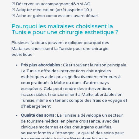
☑ Réserver un accompagnant 48 h si AG
☑ Adapter médication (arrêt aspirine 10 j)
☑ Acheter gaine/compressions avant départ
Pourquoi les maltaises choisissent la
Tunisie pour une chirurgie esthetique ?
Plusieurs facteurs peuvent expliquer pourquoi des
Maltaises choisissent la Tunisie pour une chirurgie
esthétique :
Prix plus abordables :
C’est souvent la raison principale.
La Tunisie offre des interventions chirurgicales
esthétiques à des prix significativement inférieurs à
ceux pratiqués à Malte ou dans d’autres pays
européens. Cela peut rendre des interventions
inaccessibles financièrement à Malte, abordables en
Tunisie, même en tenant compte des frais de voyage et
d’hébergement.
Qualité des soins :
La Tunisie a développé un secteur
de tourisme médical en pleine croissance, avec des
cliniques modernes et des chirurgiens qualifiés,
souvent formés à l’étranger. La qualité des soins peut