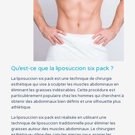
Qu’est-ce que la liposuccion six pack ?
La liposuccion six pack est une technique de chirurgie
esthétique qui vise à sculpter les muscles abdominaux en
éliminant les graisses indésirables. Cette procédure est
particulièrement populaire chez les hommes qui cherchent à
obtenir des abdominaux bien définis et une silhouette plus
athlétique.
La liposuccion six pack est réalisée en utilisant une
technique de liposuccion traditionnelle pour éliminer les
graisses autour des muscles abdominaux. Le chirurgien
esthétique utilise des canules minces pour aspirer les