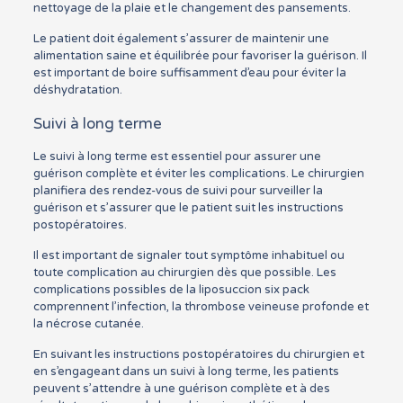
nettoyage de la plaie et le changement des pansements.
Le patient doit également s’assurer de maintenir une
alimentation saine et équilibrée pour favoriser la guérison. Il
est important de boire suffisamment d’eau pour éviter la
déshydratation.
Suivi à long terme
Le suivi à long terme est essentiel pour assurer une
guérison complète et éviter les complications. Le chirurgien
planifiera des rendez-vous de suivi pour surveiller la
guérison et s’assurer que le patient suit les instructions
postopératoires.
Il est important de signaler tout symptôme inhabituel ou
toute complication au chirurgien dès que possible. Les
complications possibles de la liposuccion six pack
comprennent l’infection, la thrombose veineuse profonde et
la nécrose cutanée.
En suivant les instructions postopératoires du chirurgien et
en s’engageant dans un suivi à long terme, les patients
peuvent s’attendre à une guérison complète et à des