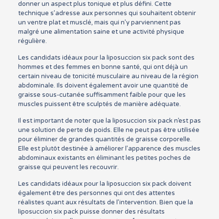
donner un aspect plus tonique et plus défini. Cette
technique s’adresse aux personnes qui souhaitent obtenir
un ventre plat et musclé, mais qui n’y parviennent pas
malgré une alimentation saine et une activité physique
régulière.
Les candidats idéaux pour la liposuccion six pack sont des
hommes et des femmes en bonne santé, qui ont déjà un
certain niveau de tonicité musculaire au niveau de la région
abdominale. Ils doivent également avoir une quantité de
graisse sous-cutanée suffisamment faible pour que les
muscles puissent être sculptés de manière adéquate.
Il est important de noter que la liposuccion six pack n’est pas
une solution de perte de poids. Elle ne peut pas être utilisée
pour éliminer de grandes quantités de graisse corporelle.
Elle est plutôt destinée à améliorer l’apparence des muscles
abdominaux existants en éliminant les petites poches de
graisse qui peuvent les recouvrir.
Les candidats idéaux pour la liposuccion six pack doivent
également être des personnes qui ont des attentes
réalistes quant aux résultats de l’intervention. Bien que la
liposuccion six pack puisse donner des résultats