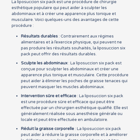
La liposuccion six pack est une procédure de chirurgie
esthétique populaire qui peut aider à sculpter les
abdominaux et à créer une apparence plus tonique et
musculaire. Voici quelques-uns des avantages de cette
procédure :
Résultats durables
: Contrairement aux régimes
alimentaires et à l’exercice physique, qui peuvent ne
pas produire les résultats souhaités, la liposuccion six
pack peut offrir des résultats durables.
Sculpte les abdominaux
: La liposuccion six pack est
conçue pour sculpter les abdominaux et créer une
apparence plus tonique et musculaire. Cette procédure
peut aider à éliminer les poches de graisse tenaces qui
peuvent masquer les muscles abdominaux.
Intervention sûre et efficace
: La liposuccion six pack
est une procédure sûre et efficace qui peut être
effectuée par un chirurgien esthétique qualifié. Elle est
généralement réalisée sous anesthésie générale ou
locale et peut être effectuée en ambulatoire.
Réduit la graisse corporelle
: La liposuccion six pack
peut aider à réduire la graisse corporelle et à améliorer