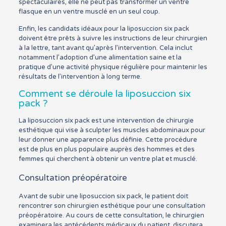
spectaculaires, elle ne peut pas transformer un ventre
flasque en un ventre musclé en un seul coup.
Enfin, les candidats idéaux pour la liposuccion six pack
doivent être prêts à suivre les instructions de leur chirurgien
à la lettre, tant avant qu’après l’intervention. Cela inclut
notamment l’adoption d’une alimentation saine et la
pratique d’une activité physique régulière pour maintenir les
résultats de l’intervention à long terme.
Comment se déroule la liposuccion six
pack ?
La liposuccion six pack est une intervention de chirurgie
esthétique qui vise à sculpter les muscles abdominaux pour
leur donner une apparence plus définie. Cette procédure
est de plus en plus populaire auprès des hommes et des
femmes qui cherchent à obtenir un ventre plat et musclé.
Consultation préopératoire
Avant de subir une liposuccion six pack, le patient doit
rencontrer son chirurgien esthétique pour une consultation
préopératoire. Au cours de cette consultation, le chirurgien
examinera les antécédents médicaux du patient, discutera