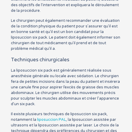
des objectifs de l’intervention et expliquera le déroulement
de la procédure.
Le chirurgien peut également recommander une évaluation
de la condition physique du patient pour s’assurer qu’il est
en bonne santé et qu’il est un bon candidat pour la
liposuccion six pack. Le patient doit également informer son
chirurgien de tout médicament qu’il prend et de tout
problème médical qu’il a.
Techniques chirurgicales
La liposuccion six pack est généralement réalisée sous
anesthésie générale ou locale avec sédation. Le chirurgien
fera de petites incisions dans la peau du patient et insérera
une canule fine pour aspirer l’excès de graisse des muscles
abdominaux. Le chirurgien utilise des mouvements précis
pour sculpter les muscles abdominaux et créer l’apparence
d’un six pack.
Il existe plusieurs techniques de liposuccion six pack,
notamment la
liposuccion PAL
, la liposuccion assistée par
ultrasons et la liposuccion assistée par laser. Le choix de la
technique dépendra des préférences du chirurgien et des