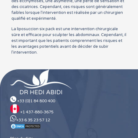
des ecchymoses, une asymétrie, une perte de sensation et
des cicatrices. Cependant, ces risques sont généralement
faibles lorsque l’intervention est réalisée par un chirurgien
qualifié et expérimenté.
La liposuccion six pack est une intervention chirurgicale
sûre et efficace pour sculpter les abdominaux. Cependant, il
est important que les patients comprennent les risques et
les avantages potentiels avant de décider de subir
l’intervention.
+33 (0)1 84 800 400
+1 437-880-3675
+33 6 35 23 57 12