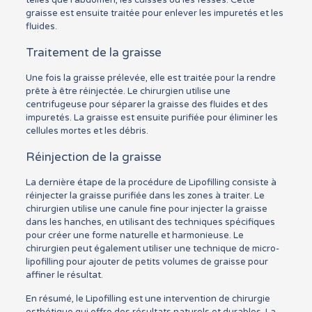
telles que l’abdomen, les cuisses ou les fesses. Cette
graisse est ensuite traitée pour enlever les impuretés et les
fluides.
Traitement de la graisse
Une fois la graisse prélevée, elle est traitée pour la rendre
prête à être réinjectée. Le chirurgien utilise une
centrifugeuse pour séparer la graisse des fluides et des
impuretés. La graisse est ensuite purifiée pour éliminer les
cellules mortes et les débris.
Réinjection de la graisse
La dernière étape de la procédure de Lipofilling consiste à
réinjecter la graisse purifiée dans les zones à traiter. Le
chirurgien utilise une canule fine pour injecter la graisse
dans les hanches, en utilisant des techniques spécifiques
pour créer une forme naturelle et harmonieuse. Le
chirurgien peut également utiliser une technique de micro-
lipofilling pour ajouter de petits volumes de graisse pour
affiner le résultat.
En résumé, le Lipofilling est une intervention de chirurgie