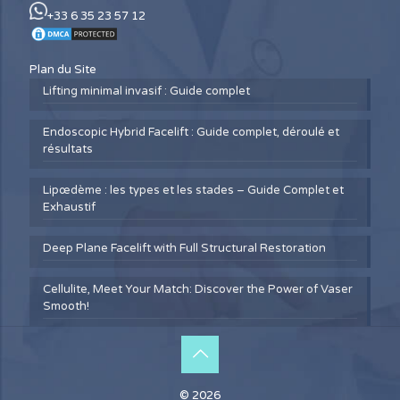
+33 6 35 23 57 12
Plan du Site
Lifting minimal invasif : Guide complet
Endoscopic Hybrid Facelift : Guide complet, déroulé et
résultats
Lipœdème : les types et les stades – Guide Complet et
Exhaustif
Deep Plane Facelift with Full Structural Restoration
Cellulite, Meet Your Match: Discover the Power of Vaser
Smooth!
© 2026