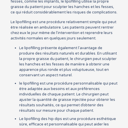
fesses, comme les implants, le lipofilling utilise la propre
graisse du patient pour sculpter les hanches et les fesses,
ce qui réduit considérablement les risques de complications.
Le lipofilling est une procédure relativement simple qui peut
être réalisée en ambulatoire. Les patients peuvent rentrer
chez eux le jour même de l’intervention et reprendre leurs
activités normales en quelques jours seulement.
Le lipofilling présente également l’avantage de
produire des résultats naturels et durables. En utilisant
la propre graisse du patient, le chirurgien peut sculpter
les hanches et les fesses de manière à obtenir une
apparence plus ronde et plus voluptueuse, tout en
conservant un aspect naturel.
le lipofilling est une procédure personnalisable qui peut
être adaptée aux besoins et aux préférences
individuelles de chaque patient. Le chirurgien peut
ajuster la quantité de graisse injectée pour obtenir les
résultats souhaités, ce qui permet d’obtenir des
résultats sur mesure pour chaque patient.
Le lipofilling des hip dips est une procédure esthétique
sûre, efficace et personnalisable qui peut aider les