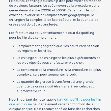
Le coût du lipofilling pour les hip dips peut varier en fonction
de plusieurs facteurs. Le coût moyen de la procédure varie
généralement entre 2000€ et 5000€. Cependant, le coût
exact peut varier selon l’emplacement géographique, le
chirurgien, la complexité de la procédure, et la quantité de
graisse qui doit être transférée.
Les facteurs qui peuvent influencer le coût du lipofilling
pour les hip dips comprennent :
L’emplacement géographique : les coûts varient selon
les régions et les villes.
Le chirurgien : les chirurgiens les plus expérimentés et
les plus réputés peuvent facturer plus cher.
La complexité de la procédure : si la procédure est plus
complexe, cela peut augmenter le coût.
La quantité de graisse à transférer : si une grande
quantité de graisse doit être transférée, cela peut
augmenter le coût.
Il est important de noter que le
tarif du lipofilling pour les hip
dips en Tunisie
peut également varier en fonction de la
clinique choisie. Il est recommandé de faire des recherches