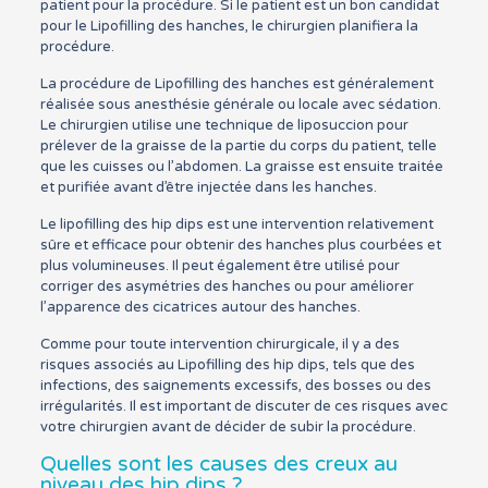
patient pour la procédure. Si le patient est un bon candidat
pour le Lipofilling des hanches, le chirurgien planifiera la
procédure.
La procédure de Lipofilling des hanches est généralement
réalisée sous anesthésie générale ou locale avec sédation.
Le chirurgien utilise une technique de liposuccion pour
prélever de la graisse de la partie du corps du patient, telle
que les cuisses ou l’abdomen. La graisse est ensuite traitée
et purifiée avant d’être injectée dans les hanches.
Le lipofilling des hip dips est une intervention relativement
sûre et efficace pour obtenir des hanches plus courbées et
plus volumineuses. Il peut également être utilisé pour
corriger des asymétries des hanches ou pour améliorer
l’apparence des cicatrices autour des hanches.
Comme pour toute intervention chirurgicale, il y a des
risques associés au Lipofilling des hip dips, tels que des
infections, des saignements excessifs, des bosses ou des
irrégularités. Il est important de discuter de ces risques avec
votre chirurgien avant de décider de subir la procédure.
Quelles sont les causes des creux au
niveau des hip dips ?