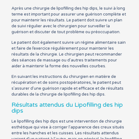
Après une chirurgie de lipofilling des hip dips, le suivi à long
terme est important pour assurer une guérison complète et
pour maintenir les résultats. Le patient doit suivre un plan
de suivi régulier avec le chirurgien pour surveiller la
guérison et discuter de tout problème ou préoccupation.
Le patient doit également suivre un régime alimentaire sain
et faire de l’exercice régulièrement pour maintenir les
résultats de la chirurgie. Le chirurgien peut recommander
des séances de massage ou d’autres traitements pour
aider à maintenir la forme des nouvelles courbes.
En suivant les instructions du chirurgien en matière de
récupération et de soins postopératoires, le patient peut
s’assurer d’une guérison rapide et efficace et de résultats
durables de la chirurgie de lipofilling des hip dips.
Résultats attendus du Lipofilling des hip
dips
Le lipofilling des hip dips est une intervention de chirurgie
esthétique qui vise à corriger l’apparence des creux situés
entre les hanches et les cuisses. Les résultats attendus
varient d’un patient à l’autre, mais en général, le lipofilling