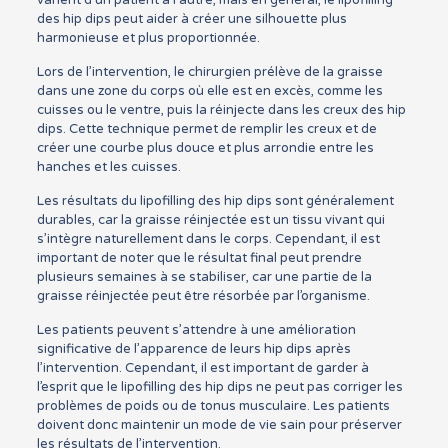
des hip dips peut aider à créer une silhouette plus
harmonieuse et plus proportionnée.
Lors de l’intervention, le chirurgien prélève de la graisse
dans une zone du corps où elle est en excès, comme les
cuisses ou le ventre, puis la réinjecte dans les creux des hip
dips. Cette technique permet de remplir les creux et de
créer une courbe plus douce et plus arrondie entre les
hanches et les cuisses.
Les résultats du lipofilling des hip dips sont généralement
durables, car la graisse réinjectée est un tissu vivant qui
s’intègre naturellement dans le corps. Cependant, il est
important de noter que le résultat final peut prendre
plusieurs semaines à se stabiliser, car une partie de la
graisse réinjectée peut être résorbée par l’organisme.
Les patients peuvent s’attendre à une amélioration
significative de l’apparence de leurs hip dips après
l’intervention. Cependant, il est important de garder à
l’esprit que le lipofilling des hip dips ne peut pas corriger les
problèmes de poids ou de tonus musculaire. Les patients
doivent donc maintenir un mode de vie sain pour préserver
les résultats de l’intervention.