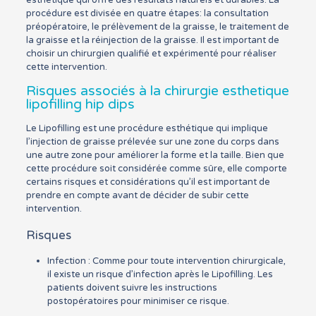
esthétique qui offre des résultats naturels et durables. La
procédure est divisée en quatre étapes: la consultation
préopératoire, le prélèvement de la graisse, le traitement de
la graisse et la réinjection de la graisse. Il est important de
choisir un chirurgien qualifié et expérimenté pour réaliser
cette intervention.
Risques associés à la chirurgie esthetique
lipofilling hip dips
Le Lipofilling est une procédure esthétique qui implique
l’injection de graisse prélevée sur une zone du corps dans
une autre zone pour améliorer la forme et la taille. Bien que
cette procédure soit considérée comme sûre, elle comporte
certains risques et considérations qu’il est important de
prendre en compte avant de décider de subir cette
intervention.
Risques
Infection : Comme pour toute intervention chirurgicale,
il existe un risque d’infection après le Lipofilling. Les
patients doivent suivre les instructions
postopératoires pour minimiser ce risque.