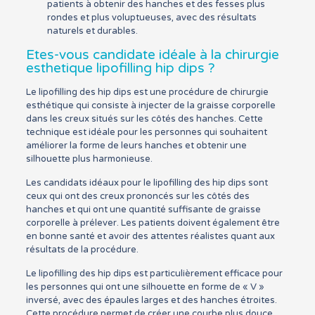
patients à obtenir des hanches et des fesses plus
rondes et plus voluptueuses, avec des résultats
naturels et durables.
Etes-vous candidate idéale à la chirurgie
esthetique lipofilling hip dips ?
Le lipofilling des hip dips est une procédure de chirurgie
esthétique qui consiste à injecter de la graisse corporelle
dans les creux situés sur les côtés des hanches. Cette
technique est idéale pour les personnes qui souhaitent
améliorer la forme de leurs hanches et obtenir une
silhouette plus harmonieuse.
Les candidats idéaux pour le lipofilling des hip dips sont
ceux qui ont des creux prononcés sur les côtés des
hanches et qui ont une quantité suffisante de graisse
corporelle à prélever. Les patients doivent également être
en bonne santé et avoir des attentes réalistes quant aux
résultats de la procédure.
Le lipofilling des hip dips est particulièrement efficace pour
les personnes qui ont une silhouette en forme de « V »
inversé, avec des épaules larges et des hanches étroites.
Cette procédure permet de créer une courbe plus douce