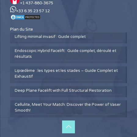
+1 437-880-3675
+33 6 35 23 57 12
Plan du Site
Lifting minimal invasif : Guide complet
Endoscopic Hybrid Facelift : Guide complet, déroulé et
résultats
Lipœdème : les types et les stades – Guide Complet et
Exhaustif
Deep Plane Facelift with Full Structural Restoration
Cellulite, Meet Your Match: Discover the Power of Vaser
Smooth!