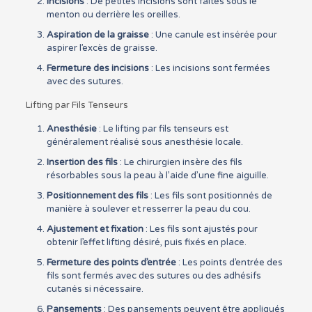
Incisions
: De petites incisions sont faites sous le
menton ou derrière les oreilles.
Aspiration de la graisse
: Une canule est insérée pour
aspirer l’excès de graisse.
Fermeture des incisions
: Les incisions sont fermées
avec des sutures.
Lifting par Fils Tenseurs
Anesthésie
: Le lifting par fils tenseurs est
généralement réalisé sous anesthésie locale.
Insertion des fils
: Le chirurgien insère des fils
résorbables sous la peau à l’aide d’une fine aiguille.
Positionnement des fils
: Les fils sont positionnés de
manière à soulever et resserrer la peau du cou.
Ajustement et fixation
: Les fils sont ajustés pour
obtenir l’effet lifting désiré, puis fixés en place.
Fermeture des points d’entrée
: Les points d’entrée des
fils sont fermés avec des sutures ou des adhésifs
cutanés si nécessaire.
Pansements
: Des pansements peuvent être appliqués