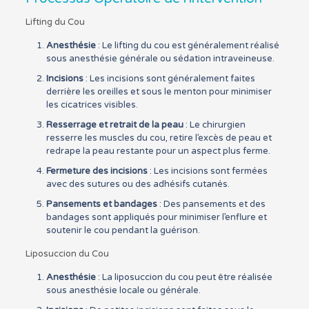
Lifting du Cou
Anesthésie
: Le lifting du cou est généralement réalisé
sous anesthésie générale ou sédation intraveineuse.
Incisions
: Les incisions sont généralement faites
derrière les oreilles et sous le menton pour minimiser
les cicatrices visibles.
Resserrage et retrait de la peau
: Le chirurgien
resserre les muscles du cou, retire l’excès de peau et
redrape la peau restante pour un aspect plus ferme.
Fermeture des incisions
: Les incisions sont fermées
avec des sutures ou des adhésifs cutanés.
Pansements et bandages
: Des pansements et des
bandages sont appliqués pour minimiser l’enflure et
soutenir le cou pendant la guérison.
Liposuccion du Cou
Anesthésie
: La liposuccion du cou peut être réalisée
sous anesthésie locale ou générale.