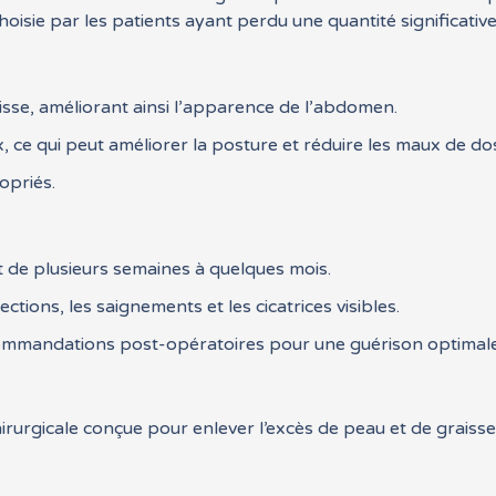
oisie par les patients ayant perdu une quantité significativ
aisse, améliorant ainsi l’apparence de l’abdomen.
e qui peut améliorer la posture et réduire les maux de do
opriés.
t de plusieurs semaines à quelques mois.
tions, les saignements et les cicatrices visibles.
ecommandations post-opératoires pour une guérison optimale
chirurgicale conçue pour enlever l’excès de peau et de graiss