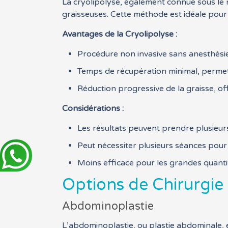
La cryolipolyse, également connue sous le no
graisseuses. Cette méthode est idéale pour l
Avantages de la Cryolipolyse :
Procédure non invasive sans anesthésie
Temps de récupération minimal, permett
Réduction progressive de la graisse, off
Considérations :
Les résultats peuvent prendre plusieur
Peut nécessiter plusieurs séances pour 
Moins efficace pour les grandes quantit
Options de Chirurgie
Abdominoplastie
L’abdominoplastie, ou plastie abdominale, es