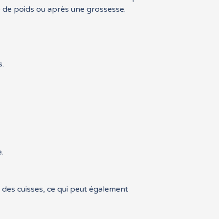
e de poids ou après une grossesse.
s.
.
e des cuisses, ce qui peut également