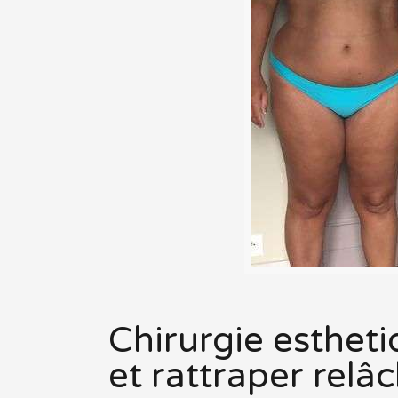
Chirurgie esthet
et rattraper rel