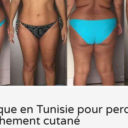
ique en Tunisie pour pe
âchement cutané