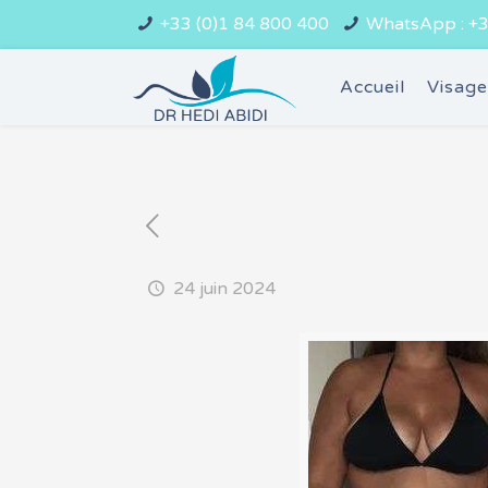
+33 (0)1 84 800 400
WhatsApp : +3
Accueil
Visag
24 juin 2024