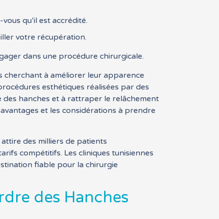
-vous qu’il est accrédité.
ller votre récupération.
ngager dans une procédure chirurgicale.
s cherchant à améliorer leur apparence
rocédures esthétiques réalisées par des
re des hanches et à rattraper le relâchement
s avantages et les considérations à prendre
ttire des milliers de patients
arifs compétitifs. Les cliniques tunisiennes
tination fiable pour la chirurgie
erdre des Hanches