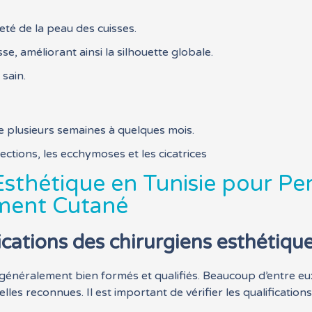
eté de la peau des cuisses.
se, améliorant ainsi la silhouette globale.
sain.
 plusieurs semaines à quelques mois.
ctions, les ecchymoses et les cicatrices
Esthétique en Tunisie pour P
ement Cutané
ications des chirurgiens esthétique
 généralement bien formés et qualifiés. Beaucoup d’entre eu
es reconnues. Il est important de vérifier les qualifications