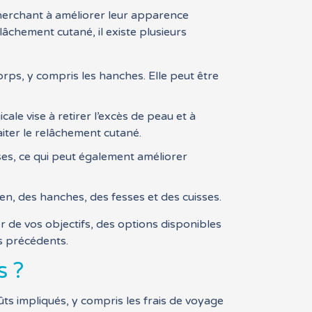
herchant à améliorer leur apparence
âchement cutané, il existe plusieurs
rps, y compris les hanches. Elle peut être
ale vise à retirer l’excès de peau et à
aiter le relâchement cutané.
ses, ce qui peut également améliorer
en, des hanches, des fesses et des cuisses.
er de vos objectifs, des options disponibles
ts précédents.
s ?
ûts impliqués, y compris les frais de voyage