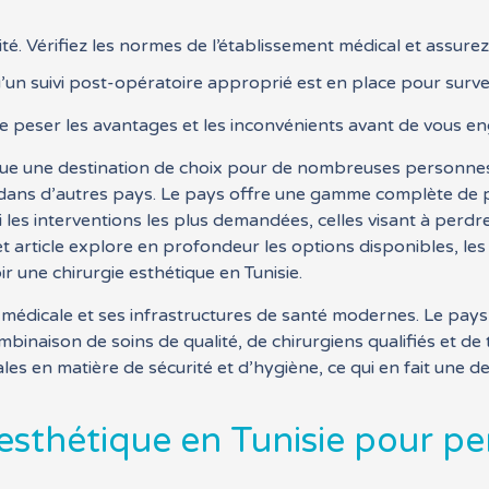
rité. Vérifiez les normes de l’établissement médical et assurez
un suivi post-opératoire approprié est en place pour survei
e peser les avantages et les inconvénients avant de vous e
venue une destination de choix pour de nombreuses personne
dans d’autres pays. Le pays offre une gamme complète de p
i les interventions les plus demandées, celles visant à perd
t article explore en profondeur les options disponibles, le
 une chirurgie esthétique en Tunisie.
médicale et ses infrastructures de santé modernes. Le pays a
inaison de soins de qualité, de chirurgiens qualifiés et de t
s en matière de sécurité et d’hygiène, ce qui en fait une des
 esthétique en Tunisie pour p