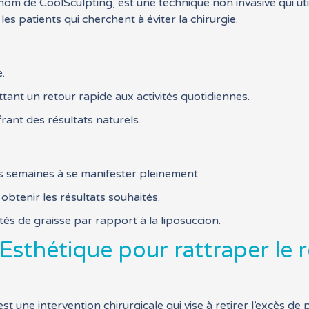
m de CoolSculpting, est une technique non invasive qui utilis
es patients qui cherchent à éviter la chirurgie.
.
ant un retour rapide aux activités quotidiennes.
rant des résultats naturels.
s semaines à se manifester pleinement.
obtenir les résultats souhaités.
és de graisse par rapport à la liposuccion.
 Esthétique pour rattraper le
t une intervention chirurgicale qui vise à retirer l’excès de 