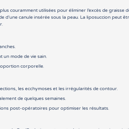
 plus couramment utilisées pour éliminer l’excès de graisse 
aide d’une canule insérée sous la peau. La liposuccion peut êt
r.
hanches.
nt un mode de vie sain.
roportion corporelle.
ctions, les ecchymoses et les irrégularités de contour.
alement de quelques semaines.
ns post-opératoires pour optimiser les résultats.