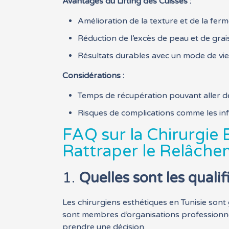
Avantages du Lifting des Cuisses :
Amélioration de la texture et de la ferm
Réduction de l’excès de peau et de grais
Résultats durables avec un mode de vie 
Considérations :
Temps de récupération pouvant aller de
Risques de complications comme les infe
FAQ sur la Chirurgie 
Rattraper le Relâch
1.
Quelles sont les qualif
Les chirurgiens esthétiques en Tunisie sont
sont membres d’organisations professionnell
prendre une décision.