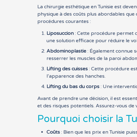
La chirurgie esthétique en Tunisie est de
physique à des coûts plus abordables que da
procédures courantes :
Liposuccion
: Cette procédure permet de
une solution efficace pour réduire le v
Abdominoplastie
: Également connue sou
resserrer les muscles de la paroi abdom
Lifting des cuisses
: Cette procédure est
l’apparence des hanches.
Lifting du bas du corps
: Une interventi
Avant de prendre une décision, il est essent
et des risques potentiels. Assurez-vous de vé
Pourquoi choisir la T
Coûts
: Bien que les prix en Tunisie pu