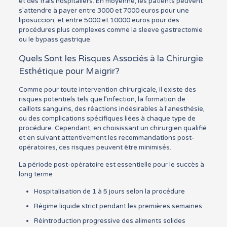
et des frais hospitaliers. En moyenne, les patients peuvent
s’attendre à payer entre 3000 et 7000 euros pour une
liposuccion, et entre 5000 et 10000 euros pour des
procédures plus complexes comme la sleeve gastrectomie
ou le bypass gastrique.
Quels Sont les Risques Associés à la Chirurgie
Esthétique pour Maigrir?
Comme pour toute intervention chirurgicale, il existe des
risques potentiels tels que l’infection, la formation de
caillots sanguins, des réactions indésirables à l’anesthésie,
ou des complications spécifiques liées à chaque type de
procédure. Cependant, en choisissant un chirurgien qualifié
et en suivant attentivement les recommandations post-
opératoires, ces risques peuvent être minimisés.
La période post-opératoire est essentielle pour le succès à
long terme :
Hospitalisation de 1 à 5 jours selon la procédure
Régime liquide strict pendant les premières semaines
Réintroduction progressive des aliments solides