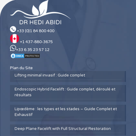
+33 (0)1 84 800 400
+1 437-880-3675
+33 6 35 23 57 12
Plan du Site
Lifting minimal invasif : Guide complet
Endoscopic Hybrid Facelift : Guide complet, déroulé et
résultats
Lipœdème : les types et les stades – Guide Complet et
Exhaustif
Deep Plane Facelift with Full Structural Restoration