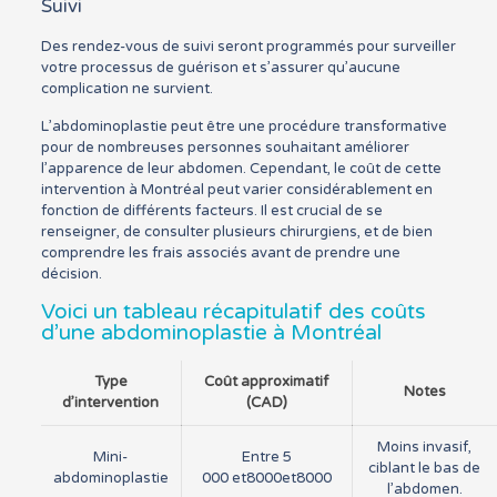
Suivi
Des rendez-vous de suivi seront programmés pour surveiller
votre processus de guérison et s’assurer qu’aucune
complication ne survient.
L’abdominoplastie peut être une procédure transformative
pour de nombreuses personnes souhaitant améliorer
l’apparence de leur abdomen. Cependant, le coût de cette
intervention à Montréal peut varier considérablement en
fonction de différents facteurs. Il est crucial de se
renseigner, de consulter plusieurs chirurgiens, et de bien
comprendre les frais associés avant de prendre une
décision.
Voici un tableau récapitulatif des coûts
d’une abdominoplastie à Montréal
Type
Coût approximatif
Notes
d’intervention
(CAD)
Moins invasif,
Mini-
Entre 5
ciblant le bas de
abdominoplastie
000
et8000
e
t
8000
l’abdomen.