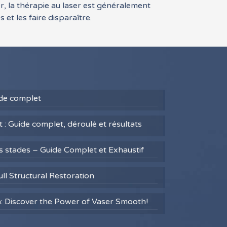
er, la thérapie au laser est généralement
 et les faire disparaître.
uide complet
 : Guide complet, déroulé et résultats
es stades – Guide Complet et Exhaustif
ull Structural Restoration
h: Discover the Power of Vaser Smooth!