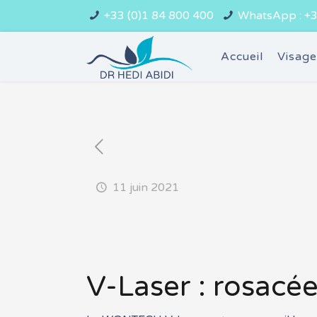
+33 (0)1 84 800 400
WhatsApp : +3
Accueil
Visag
11 juin 2021
V-Laser : rosacée