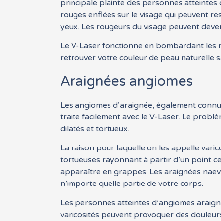
principale plainte des personnes atteintes
rouges enflées sur le visage qui peuvent 
yeux. Les rougeurs du visage peuvent deveni
Le V-Laser fonctionne en bombardant les mi
retrouver votre couleur de peau naturelle 
Araignées angiomes
Les angiomes d’araignée, également connus 
traite facilement avec le V-Laser. Le probl
dilatés et tortueux.
La raison pour laquelle on les appelle varic
tortueuses rayonnant à partir d’un point ce
apparaître en grappes. Les araignées naevi 
n’importe quelle partie de votre corps.
Les personnes atteintes d’angiomes araign
varicosités peuvent provoquer des douleurs