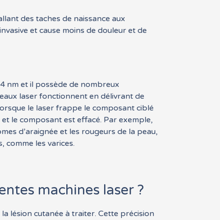
allant des taches de naissance aux
s invasive et cause moins de douleur et de
064 nm et il possède de nombreux
ceaux laser fonctionnent en délivrant de
Lorsque le laser frappe le composant ciblé
e et le composant est effacé. Par exemple,
iomes d’araignée et les rougeurs de la peau,
s, comme les varices.
entes machines laser ?
la lésion cutanée à traiter. Cette précision