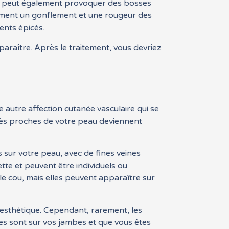
ion peut également provoquer des bosses
lement un gonflement et une rougeur des
ents épicés.
araître. Après le traitement, vous devriez
 autre affection cutanée vasculaire qui se
 très proches de votre peau deviennent
s sur votre peau, avec de fines veines
tte et peuvent être individuels ou
le cou, mais elles peuvent apparaître sur
esthétique. Cependant, rarement, les
es sont sur vos jambes et que vous êtes