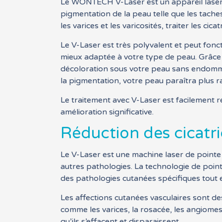
Le WONTECH V-Laser est un appareil laser de 
pigmentation de la peau telle que les taches
les varices et les varicosités, traiter les ci
Le V-Laser est très polyvalent et peut fonc
mieux adaptée à votre type de peau. Grâce 
décoloration sous votre peau sans endommage
la pigmentation, votre peau paraîtra plus r
Le traitement avec V-Laser est facilement 
amélioration significative.
Réduction des cicatri
Le V-Laser est une machine laser de pointe 
autres pathologies. La technologie de point
des pathologies cutanées spécifiques tout e
Les affections cutanées vasculaires sont d
comme les varices, la rosacée, les angiome
qu’ils s’effacent et disparaissent.