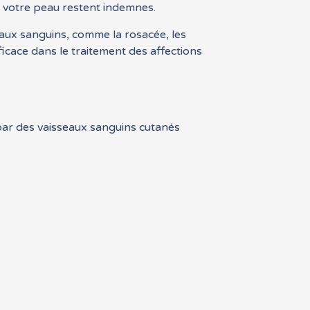
e votre peau restent indemnes.
eaux sanguins, comme la rosacée, les
ficace dans le traitement des affections
s par des vaisseaux sanguins cutanés