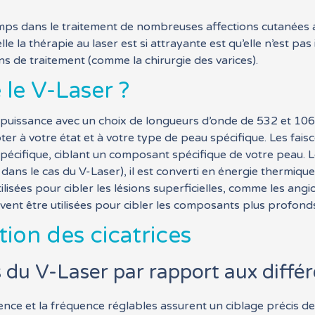
temps dans le traitement de nombreuses affections cutanées 
lle la thérapie au laser est si attrayante est qu’elle n’est pa
s de traitement (comme la chirurgie des varices).
le V-Laser ?
e puissance avec un choix de longueurs d’onde de 532 et 1
r à votre état et à votre type de peau spécifique. Les fais
spécifique, ciblant un composant spécifique de votre peau. 
 dans le cas du V-Laser), il est converti en énergie thermiqu
lisées pour cibler les lésions superficielles, comme les ang
vent être utilisées pour cibler les composants plus profond
tion des cicatrices
 du V-Laser par rapport aux différ
luence et la fréquence réglables assurent un ciblage précis de 