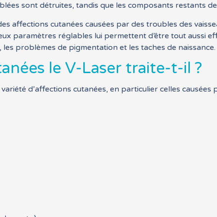
ciblées sont détruites, tandis que les composants restants d
 des affections cutanées causées par des troubles des vaiss
eux paramètres réglables lui permettent d’être tout aussi ef
es, les problèmes de pigmentation et les taches de naissance.
anées le V-Laser traite-t-il ?
e variété d’affections cutanées, en particulier celles causée