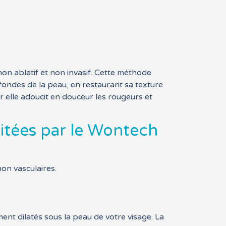
n ablatif et non invasif. Cette méthode
fondes de la peau, en restaurant sa texture
 elle adoucit en douceur les rougeurs et
aitées par le Wontech
non vasculaires.
nt dilatés sous la peau de votre visage. La