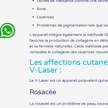
Tâches de naissance (comme une tache
Acné
Cicatrices
Problèmes de pigmentation tels que ta
L’appareil intègre également la méthode G
favorise la production de collagène en dél
et sa fermeté naturelles. Cette méthode pe
remodèle le collagène des cicatrices nouve
Les affections cutan
V-Laser :
Le V-Laser est un appareil polyvalent qui es
Rosacée
La rosacée est un problème de peau courant