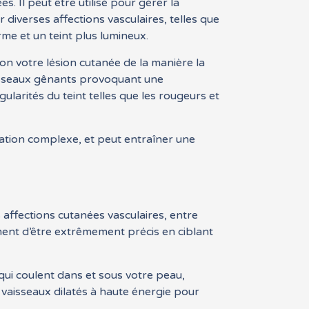
. Il peut être utilisé pour gérer la
 diverses affections vasculaires, telles que
orme et un teint plus lumineux.
on votre lésion cutanée de la manière la
aisseaux gênants provoquant une
larités du teint telles que les rougeurs et
ration complexe, et peut entraîner une
 affections cutanées vasculaires, entre
ment d’être extrêmement précis en ciblant
qui coulent dans et sous votre peau,
vaisseaux dilatés à haute énergie pour