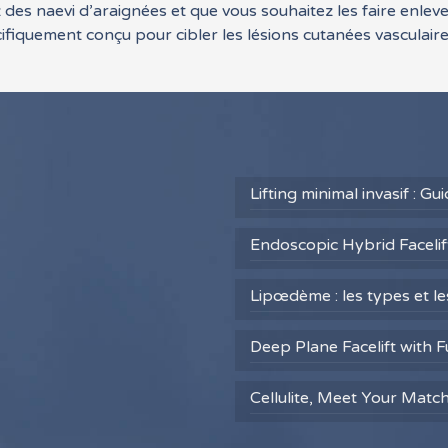
 des naevi d’araignées et que vous souhaitez les faire enlev
cifiquement conçu pour cibler les lésions cutanées vasculaires
Lifting minimal invasif : G
Endoscopic Hybrid Facelift
Lipœdème : les types et l
Deep Plane Facelift with F
Cellulite, Meet Your Matc