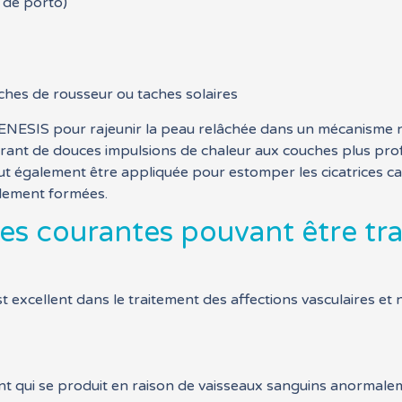
 de porto)
ches de rousseur ou taches solaires
ENESIS pour rajeunir la peau relâchée dans un mécanisme no
ivrant de douces impulsions de chaleur aux couches plus pro
ut également être appliquée pour estomper les cicatrices car
llement formées.
ées courantes pouvant être tr
t excellent dans le traitement des affections vasculaires et 
 qui se produit en raison de vaisseaux sanguins anormaleme