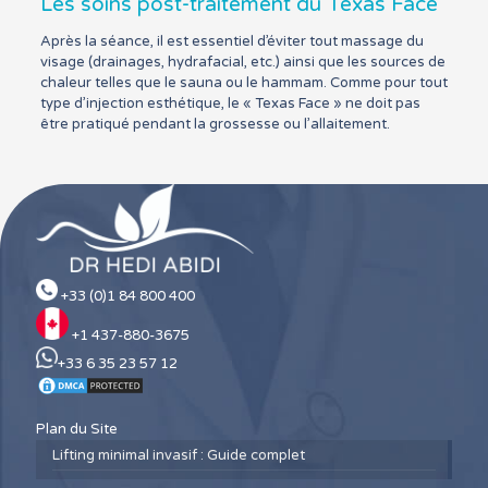
Les soins post-traitement du Texas Face
Après la séance, il est essentiel d’éviter tout massage du
visage (drainages, hydrafacial, etc.) ainsi que les sources de
chaleur telles que le sauna ou le hammam. Comme pour tout
type d’injection esthétique, le « Texas Face » ne doit pas
être pratiqué pendant la grossesse ou l’allaitement.
+33 (0)1 84 800 400
+1 437-880-3675
+33 6 35 23 57 12
Plan du Site
Lifting minimal invasif : Guide complet