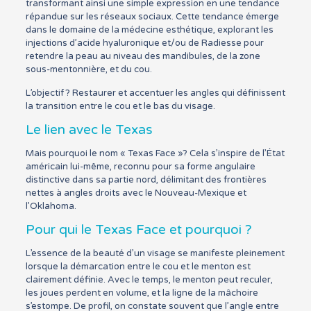
transformant ainsi une simple expression en une tendance
répandue sur les réseaux sociaux. Cette tendance émerge
dans le domaine de la médecine esthétique, explorant les
injections d’acide hyaluronique et/ou de Radiesse pour
retendre la peau au niveau des mandibules, de la zone
sous-mentonnière, et du cou.
L’objectif ? Restaurer et accentuer les angles qui définissent
la transition entre le cou et le bas du visage.
Le lien avec le Texas
Mais pourquoi le nom « Texas Face »? Cela s’inspire de l’État
américain lui-même, reconnu pour sa forme angulaire
distinctive dans sa partie nord, délimitant des frontières
nettes à angles droits avec le Nouveau-Mexique et
l’Oklahoma.
Pour qui le Texas Face et pourquoi ?
L’essence de la beauté d’un visage se manifeste pleinement
lorsque la démarcation entre le cou et le menton est
clairement définie. Avec le temps, le menton peut reculer,
les joues perdent en volume, et la ligne de la mâchoire
s’estompe. De profil, on constate souvent que l’angle entre