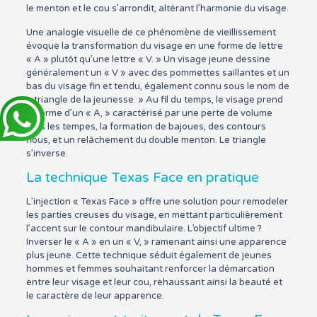
le menton et le cou s’arrondit, altérant l’harmonie du visage.
Une analogie visuelle de ce phénomène de vieillissement
évoque la transformation du visage en une forme de lettre
« A » plutôt qu’une lettre « V. » Un visage jeune dessine
généralement un « V » avec des pommettes saillantes et un
bas du visage fin et tendu, également connu sous le nom de
« triangle de la jeunesse. » Au fil du temps, le visage prend
la forme d’un « A, » caractérisé par une perte de volume
vers les tempes, la formation de bajoues, des contours
flous, et un relâchement du double menton. Le triangle
s’inverse.
La technique Texas Face en pratique
L’injection « Texas Face » offre une solution pour remodeler
les parties creuses du visage, en mettant particulièrement
l’accent sur le contour mandibulaire. L’objectif ultime ?
Inverser le « A » en un « V, » ramenant ainsi une apparence
plus jeune. Cette technique séduit également de jeunes
hommes et femmes souhaitant renforcer la démarcation
entre leur visage et leur cou, rehaussant ainsi la beauté et
le caractère de leur apparence.