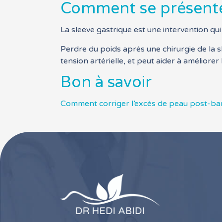
Comment se présentent
La sleeve gastrique est une intervention qu
Perdre du poids après une chirurgie de la s
tension artérielle, et peut aider à améliorer
Bon à savoir
Comment corriger l’excès de peau post-bari