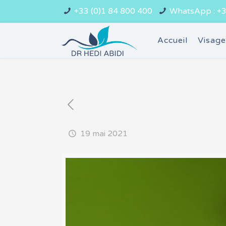
+33 (0)1 84 800 400
WhatsApp : +3
Accueil
Visag
19 mai 2021