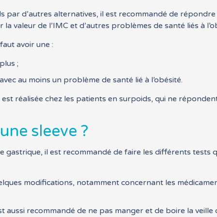
par d’autres alternatives, il est recommandé de répondre à 
 la valeur de l’IMC et d’autres problèmes de santé liés à l’o
faut avoir une :
plus ;
avec au moins un problème de santé lié à l’obésité.
e est réalisée chez les patients en surpoids, qui ne répondent
une sleeve ?
e gastrique, il est recommandé de faire les différents tests qu
elques modifications, notamment concernant les médicament
est aussi recommandé de ne pas manger et de boire la veille d