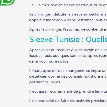
La chirurgie de sleeve gastrique dure e
Le chirurgien débute la sleeve en sectionnant
appelé « manchon » dans l’estomac, puis enl
Après la chirurgie, l’estomac ne contiendra 
Sleeve Tunisie : Quell
Après avoir eu recours à la chirurgie de s
liquides, puis quelques semaines après (gé
de la nourriture solide.
Il faut apporter des changements important
diététicien donne des conseils nutritionnel
perdant du poids.
Il est aussi recommandé de prendre les vitam
Il est conseillé de faire les activités physiq