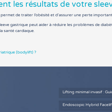
 les résultats de votre sleev
i permet de traiter l’obésité et d’assurer une perte importan
leeve gastrique peut aider à réduire les problèmes de diabè
 la santé cardiaque.
atrique (bodylift) ?
Lifting minimal invasif : G
Endoscopic Hybrid Facelift