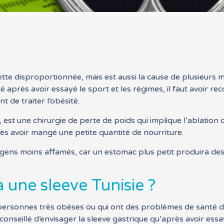
ette disproportionnée, mais est aussi la cause de plusieurs
té après avoir essayé le sport et les régimes, il faut avoir re
 de traiter l’obésité.
, est une chirurgie de perte de poids qui implique l’ablation
rès avoir mangé une petite quantité de nourriture.
gens moins affamés, car un estomac plus petit produira des 
 une sleeve Tunisie ?
ersonnes très obèses ou qui ont des problèmes de santé du
st conseillé d’envisager la sleeve gastrique qu’après avoir ess