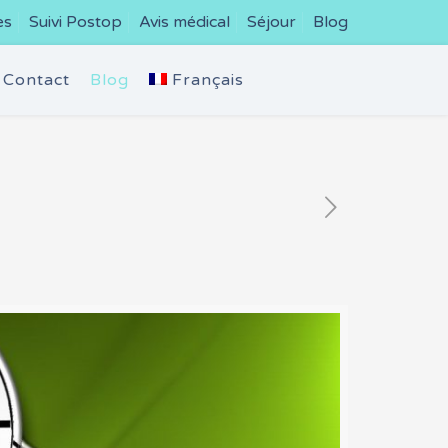
es
Suivi Postop
Avis médical
Séjour
Blog
Contact
Blog
Français