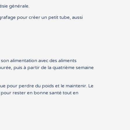
ésie générale.
agrafage pour créer un petit tube, aussi
?
 son alimentation avec des aliments
urée, puis à partir de la quatrième semaine
ue pour perdre du poids et le maintenir. Le
es pour rester en bonne santé tout en