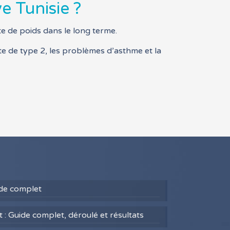
e Tunisie ?
te de poids dans le long terme.
te de type 2, les problèmes d’asthme et la
uide complet
 : Guide complet, déroulé et résultats