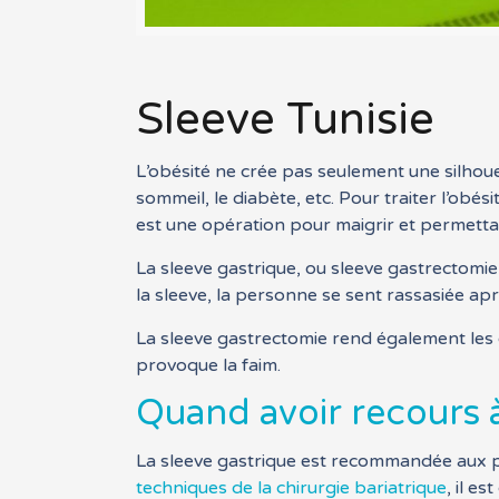
Sleeve Tunisie
L’obésité ne crée pas seulement une silhou
sommeil, le diabète, etc. Pour traiter l’obési
est une opération pour maigrir et permettant
La sleeve gastrique, ou sleeve gastrectomie
la sleeve, la personne se sent rassasiée ap
La sleeve gastrectomie rend également les 
provoque la faim.
Quand avoir recours à
La sleeve gastrique est recommandée aux p
techniques de la chirurgie bariatrique
, il e