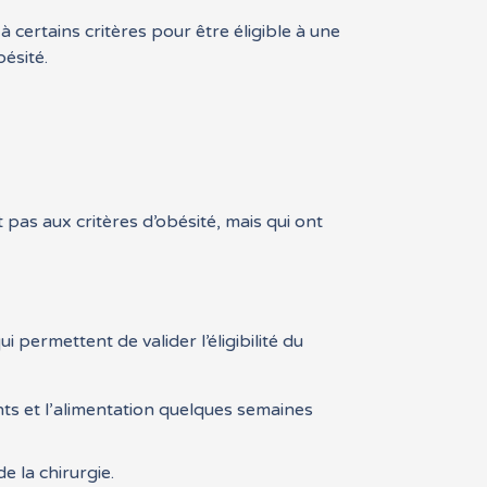
certains critères pour être éligible à une
bésité.
 pas aux critères d’obésité, mais qui ont
i permettent de valider l’éligibilité du
s et l’alimentation quelques semaines
e la chirurgie.