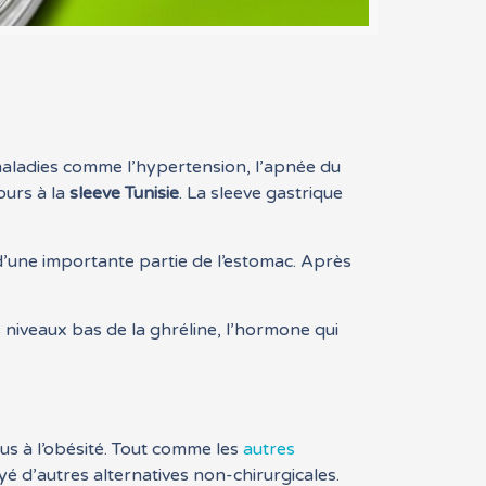
 maladies comme l’hypertension, l’apnée du
cours à la
sleeve Tunisie
. La sleeve gastrique
 d’une importante partie de l’estomac. Après
niveaux bas de la ghréline, l’hormone qui
s à l’obésité. Tout comme les
autres
ayé d’autres alternatives non-chirurgicales.