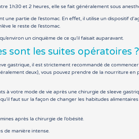
ntre 1h30 et 2 heures, elle se fait généralement sous anesth
 une partie de l’estomac. En effet, il utilise un dispositif d’
ève le reste de l’estomac.
qu’environ un cinquième de ce qu’il faisait auparavant.
es sont les suites opératoires 
leeve gastrique, il est strictement recommandé de commencer
néralement deux), vous pouvez prendre de la nourriture en p
s à votre mode de vie après une chirurgie de sleeve gastriq
s qu’il faut sur la façon de changer les habitudes alimentair
ines après la chirurgie de l’obésité.
ues de manière intense.