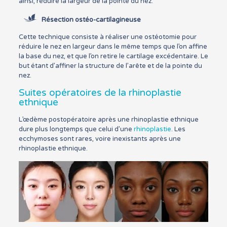
ainsi, réduire la largeur de la pointe du nez.
Résection ostéo-cartilagineuse
Cette technique consiste à réaliser une ostéotomie pour
réduire le nez en largeur dans le même temps que l’on affine
la base du nez, et que l’on retire le cartilage excédentaire. Le
but étant d’affiner la structure de l’arête et de la pointe du
nez.
Suites opératoires de la rhinoplastie
ethnique
L’œdème postopératoire après une rhinoplastie ethnique
dure plus longtemps que celui d’une
rhinoplastie
. Les
ecchymoses sont rares, voire inexistants après une
rhinoplastie ethnique.