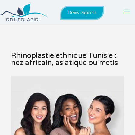
Devis express
Rhinoplastie ethnique Tunisie :
nez africain, asiatique ou métis