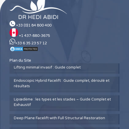
+33 (0)1 84 800 400
+1 437-880-3675
+33 6 35 23 57 12
Plan du Site
Lifting minimal invasif : Guide complet
Endoscopic Hybrid Facelift : Guide complet, déroulé et
résultats
Lipœdème : les types et les stades – Guide Complet et
Exhaustif
Deep Plane Facelift with Full Structural Restoration