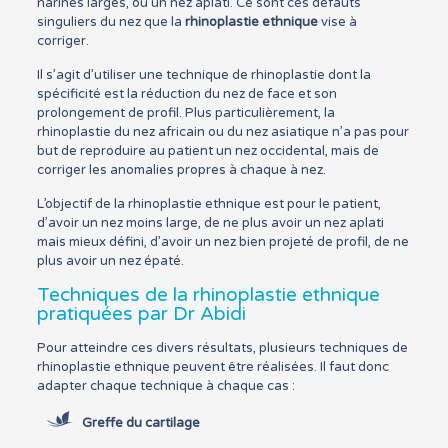
narines larges, ou un nez aplati. Ce sont ces défauts
singuliers du nez que la
rhinoplastie ethnique
vise à
corriger.
Il s’agit d’utiliser une technique de rhinoplastie dont la
spécificité est la réduction du nez de face et son
prolongement de profil. Plus particulièrement, la
rhinoplastie du nez africain ou du nez asiatique n’a pas pour
but de reproduire au patient un nez occidental, mais de
corriger les anomalies propres à chaque à nez.
L’objectif de la rhinoplastie ethnique est pour le patient,
d’avoir un nez moins large, de ne plus avoir un nez aplati
mais mieux défini, d’avoir un nez bien projeté de profil, de ne
plus avoir un nez épaté.
Techniques de la rhinoplastie ethnique
pratiquées par Dr Abidi
Pour atteindre ces divers résultats, plusieurs techniques de
rhinoplastie ethnique peuvent être réalisées. Il faut donc
adapter chaque technique à chaque cas :
Greffe du cartilage