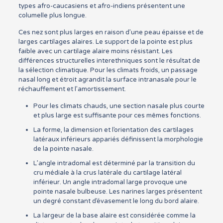
types afro-caucasiens et afro-indiens présentent une
columelle plus longue.
Ces nez sont plus larges en raison d’une peau épaisse et de
larges cartilages alaires. Le support de la pointe est plus
faible avec un cartilage alaire moins résistant. Les
différences structurelles interethniques sont le résultat de
la sélection climatique. Pour les climats froids, un passage
nasal long et étroit agrandit la surface intranasale pour le
réchauffement et l’amortissement.
Pour les climats chauds, une section nasale plus courte
et plus large est suffisante pour ces mêmes fonctions.
La forme, la dimension et l’orientation des cartilages
latéraux inférieurs appariés définissent la morphologie
de la pointe nasale.
L’angle intradomal est déterminé par la transition du
cru médiale à la crus latérale du cartilage latéral
inférieur. Un angle intradomal large provoque une
pointe nasale bulbeuse. Les narines larges présentent
un degré constant d’évasement le long du bord alaire.
La largeur de la base alaire est considérée comme la