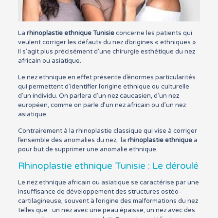
La
rhinoplastie ethnique Tunisie
concerne les patients qui
veulent corriger les défauts du nez d’origines « ethniques ».
Il s’agit plus précisément d’une chirurgie esthétique du nez
africain ou asiatique.
Le nez ethnique en effet présente d’énormes particularités
qui permettent d’identifier l’origine ethnique ou culturelle
d’un individu. On parlera d’un nez caucasien, d’un nez
européen, comme on parle d’un nez africain ou d’un nez
asiatique.
Contrairement à la rhinoplastie classique qui vise à corriger
l’ensemble des anomalies du nez, la
rhinoplastie ethnique
a
pour but de supprimer une anomalie ethnique.
Rhinoplastie ethnique Tunisie : Le déroulé
Le nez ethnique africain ou asiatique se caractérise par une
insuffisance de développement des structures ostéo-
cartilagineuse, souvent à l’origine des malformations du nez
telles que : un nez avec une peau épaisse, un nez avec des