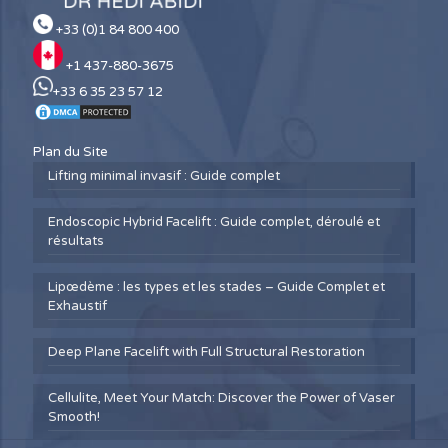
+33 (0)1 84 800 400
+1 437-880-3675
+33 6 35 23 57 12
Plan du Site
Lifting minimal invasif : Guide complet
Endoscopic Hybrid Facelift : Guide complet, déroulé et
résultats
Lipœdème : les types et les stades – Guide Complet et
Exhaustif
Deep Plane Facelift with Full Structural Restoration
Cellulite, Meet Your Match: Discover the Power of Vaser
Smooth!